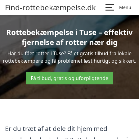
Find-rottebekæmpelse.dk
Menu
Rottebekæmpelse i Tuse – effektiv
fjernelse af rotter nær dig
Har du fået rotter i Tuse? Få et gratis tilbud fra lokale
rottebekæmpere og få problemet løst hurtigt og sikkert.
Få tilbud, gratis og uforpligtende
Er du træt af at dele dit hjem med