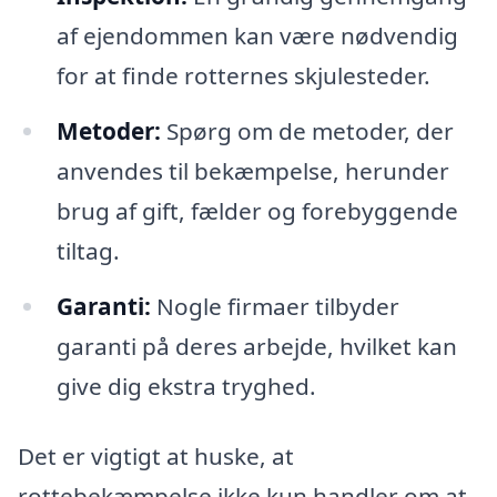
af ejendommen kan være nødvendig
for at finde rotternes skjulesteder.
Metoder:
Spørg om de metoder, der
anvendes til bekæmpelse, herunder
brug af gift, fælder og forebyggende
tiltag.
Garanti:
Nogle firmaer tilbyder
garanti på deres arbejde, hvilket kan
give dig ekstra tryghed.
Det er vigtigt at huske, at
rottebekæmpelse ikke kun handler om at