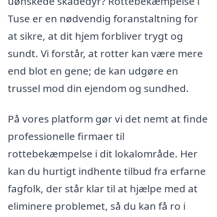
uønskede skadedyr? Rottebekæmpelse i
Tuse er en nødvendig foranstaltning for
at sikre, at dit hjem forbliver trygt og
sundt. Vi forstår, at rotter kan være mere
end blot en gene; de kan udgøre en
trussel mod din ejendom og sundhed.
På vores platform gør vi det nemt at finde
professionelle firmaer til
rottebekæmpelse i dit lokalområde. Her
kan du hurtigt indhente tilbud fra erfarne
fagfolk, der står klar til at hjælpe med at
eliminere problemet, så du kan få ro i