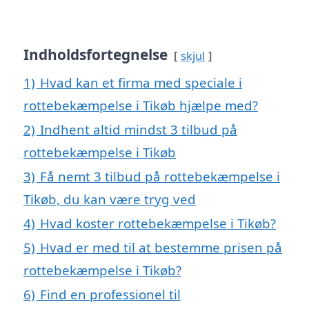
Indholdsfortegnelse
skjul
1)
Hvad kan et firma med speciale i
rottebekæmpelse i Tikøb hjælpe med?
2)
Indhent altid mindst 3 tilbud på
rottebekæmpelse i Tikøb
3)
Få nemt 3 tilbud på rottebekæmpelse i
Tikøb, du kan være tryg ved
4)
Hvad koster rottebekæmpelse i Tikøb?
5)
Hvad er med til at bestemme prisen på
rottebekæmpelse i Tikøb?
6)
Find en professionel til