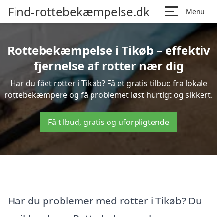
Find-rottebekæmpelse.dk
Menu
Rottebekæmpelse i Tikøb – effektiv
fjernelse af rotter nær dig
Har du fået rotter i Tikøb? Få et gratis tilbud fra lokale
rottebekæmpere og få problemet løst hurtigt og sikkert.
Få tilbud, gratis og uforpligtende
Har du problemer med rotter i Tikøb? Du