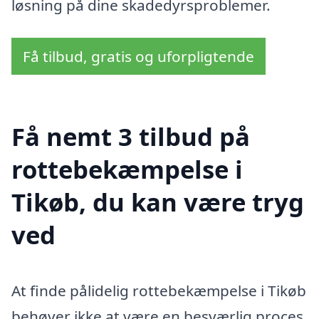
løsning på dine skadedyrsproblemer.
Få tilbud, gratis og uforpligtende
Få nemt 3 tilbud på
rottebekæmpelse i
Tikøb, du kan være tryg
ved
At finde pålidelig rottebekæmpelse i Tikøb
behøver ikke at være en besværlig proces.