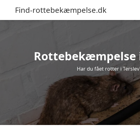
Find-rottebekæmpelse.dk
Rottebekæmpelse i T
Har du fået rotter i Tersle