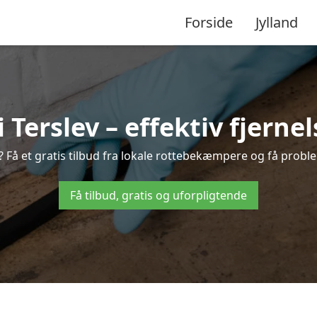
Forside
Jylland
erslev – effektiv fjernel
v? Få et gratis tilbud fra lokale rottebekæmpere og få proble
Få tilbud, gratis og uforpligtende