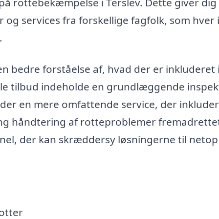
 på rottebekæmpelse i Terslev. Dette giver dig
og services fra forskellige fagfolk, som hver 
.
n bedre forståelse af, hvad der er inkluderet 
gle tilbud indeholde en grundlæggende inspek
er en mere omfattende service, der inklude
g håndtering af rotteproblemer fremadrettet
onel, der kan skræddersy løsningerne til netop
otter