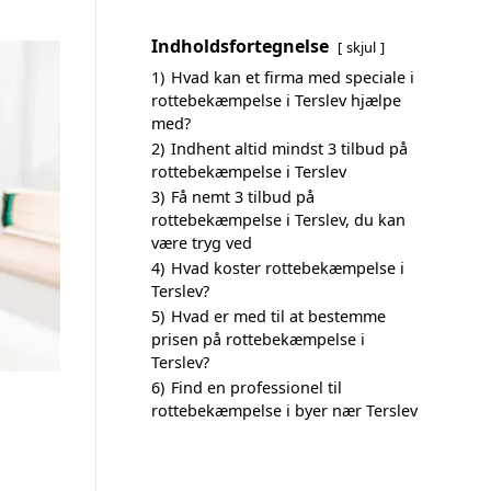
Indholdsfortegnelse
skjul
1)
Hvad kan et firma med speciale i
rottebekæmpelse i Terslev hjælpe
med?
2)
Indhent altid mindst 3 tilbud på
rottebekæmpelse i Terslev
3)
Få nemt 3 tilbud på
rottebekæmpelse i Terslev, du kan
være tryg ved
4)
Hvad koster rottebekæmpelse i
Terslev?
5)
Hvad er med til at bestemme
prisen på rottebekæmpelse i
Terslev?
6)
Find en professionel til
rottebekæmpelse i byer nær Terslev