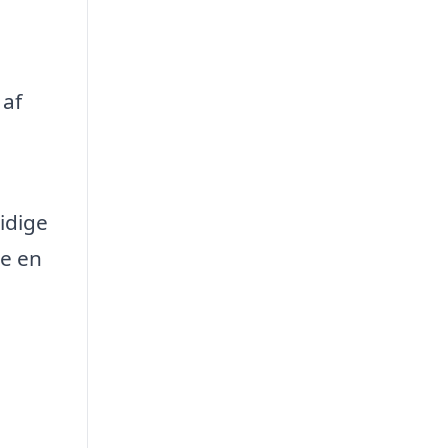
 af
idige
e en