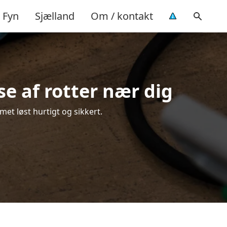
Fyn
Sjælland
Om / kontakt
se af rotter nær dig
met løst hurtigt og sikkert.