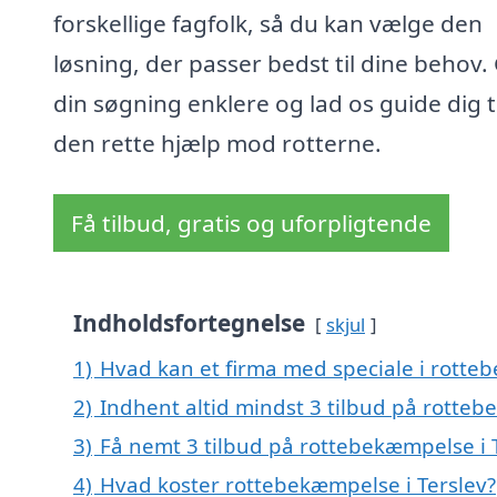
forskellige fagfolk, så du kan vælge den
løsning, der passer bedst til dine behov.
din søgning enklere og lad os guide dig ti
den rette hjælp mod rotterne.
Få tilbud, gratis og uforpligtende
Indholdsfortegnelse
skjul
1)
Hvad kan et firma med speciale i rotte
2)
Indhent altid mindst 3 tilbud på rotteb
3)
Få nemt 3 tilbud på rottebekæmpelse i 
4)
Hvad koster rottebekæmpelse i Terslev?