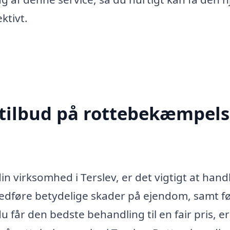
ktivt.
 tilbud på rottebekæmpels
in virksomhed i Terslev, er det vigtigt at hand
medføre betydelige skader på ejendom, samt før
u får den bedste behandling til en fair pris, er