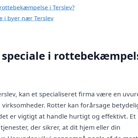
rottebekæmpelse i Terslev?
e i byer nær Terslev
speciale i rottebekæmpels
slev, kan et specialiseret firma være en uvur
 virksomheder. Rotter kan forårsage betydeli
 er vigtigt at handle hurtigt og effektivt. Et
jenester, der sikrer, at dit hjem eller din