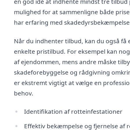
en god idé at indhente mindst tre tilbud
mulighed for at sammenligne både priser 
har erfaring med skadedyrsbekæmpelse
Når du indhenter tilbud, kan du også få e
enkelte pristilbud. For eksempel kan no
af ejendommen, mens andre måske tilbyd
skadeforebyggelse og rådgivning omkrin
er ekstremt vigtigt at vælge en professi
behov.
Identifikation af rotteinfestationer
Effektiv bekæmpelse og fjernelse af r