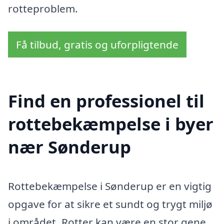
rotteproblem.
Få tilbud, gratis og uforpligtende
Find en professionel til
rottebekæmpelse i byer
nær Sønderup
Rottebekæmpelse i Sønderup er en vigtig
opgave for at sikre et sundt og trygt miljø
i området. Rotter kan være en stor gene,