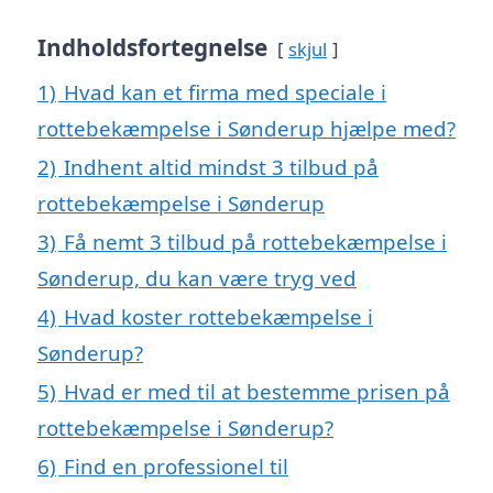
Indholdsfortegnelse
skjul
1)
Hvad kan et firma med speciale i
rottebekæmpelse i Sønderup hjælpe med?
2)
Indhent altid mindst 3 tilbud på
rottebekæmpelse i Sønderup
3)
Få nemt 3 tilbud på rottebekæmpelse i
Sønderup, du kan være tryg ved
4)
Hvad koster rottebekæmpelse i
Sønderup?
5)
Hvad er med til at bestemme prisen på
rottebekæmpelse i Sønderup?
6)
Find en professionel til