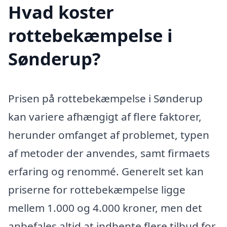
Hvad koster
rottebekæmpelse i
Sønderup?
Prisen på rottebekæmpelse i Sønderup
kan variere afhængigt af flere faktorer,
herunder omfanget af problemet, typen
af metoder der anvendes, samt firmaets
erfaring og renommé. Generelt set kan
priserne for rottebekæmpelse ligge
mellem 1.000 og 4.000 kroner, men det
anbefales altid at indhente flere tilbud for