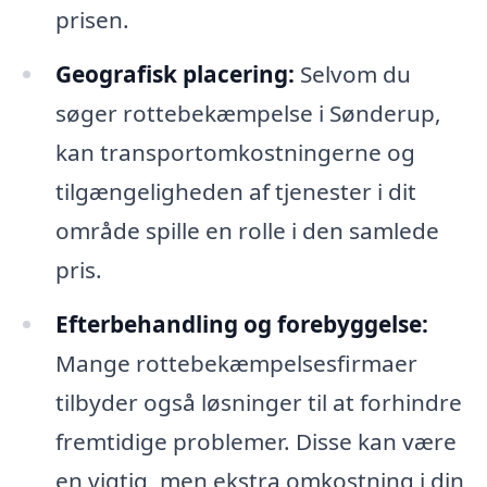
prisen.
Geografisk placering:
Selvom du
søger rottebekæmpelse i Sønderup,
kan transportomkostningerne og
tilgængeligheden af tjenester i dit
område spille en rolle i den samlede
pris.
Efterbehandling og forebyggelse:
Mange rottebekæmpelsesfirmaer
tilbyder også løsninger til at forhindre
fremtidige problemer. Disse kan være
en vigtig, men ekstra omkostning i din