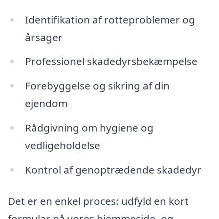
Identifikation af rotteproblemer og
årsager
Professionel skadedyrsbekæmpelse
Forebyggelse og sikring af din
ejendom
Rådgivning om hygiene og
vedligeholdelse
Kontrol af genoptrædende skadedyr
Det er en enkel proces: udfyld en kort
formular på vores hjemmeside, og