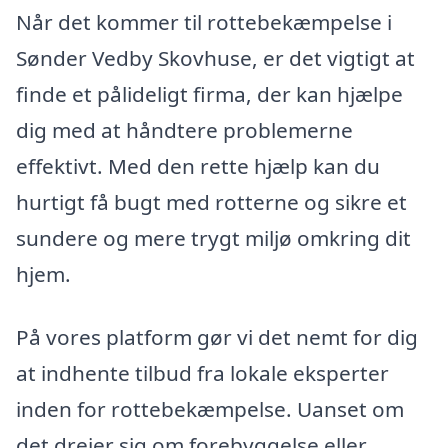
Når det kommer til rottebekæmpelse i
Sønder Vedby Skovhuse, er det vigtigt at
finde et pålideligt firma, der kan hjælpe
dig med at håndtere problemerne
effektivt. Med den rette hjælp kan du
hurtigt få bugt med rotterne og sikre et
sundere og mere trygt miljø omkring dit
hjem.
På vores platform gør vi det nemt for dig
at indhente tilbud fra lokale eksperter
inden for rottebekæmpelse. Uanset om
det drejer sig om forebyggelse eller