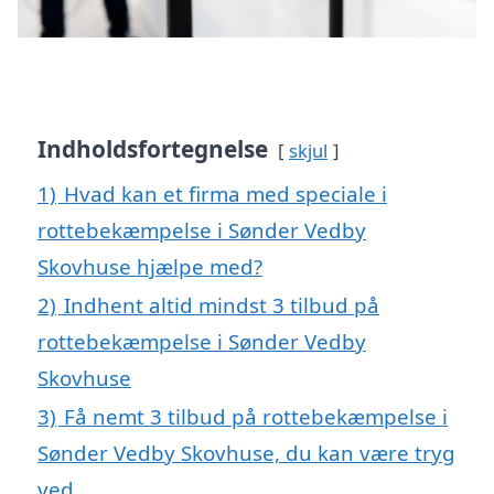
Indholdsfortegnelse
skjul
1)
Hvad kan et firma med speciale i
rottebekæmpelse i Sønder Vedby
Skovhuse hjælpe med?
2)
Indhent altid mindst 3 tilbud på
rottebekæmpelse i Sønder Vedby
Skovhuse
3)
Få nemt 3 tilbud på rottebekæmpelse i
Sønder Vedby Skovhuse, du kan være tryg
ved