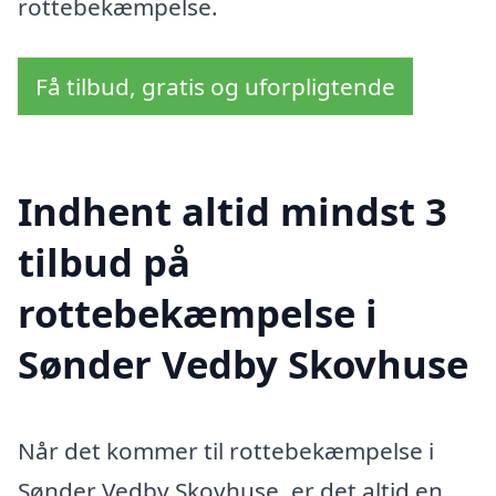
rottebekæmpelse.
Få tilbud, gratis og uforpligtende
Indhent altid mindst 3
tilbud på
rottebekæmpelse i
Sønder Vedby Skovhuse
Når det kommer til rottebekæmpelse i
Sønder Vedby Skovhuse, er det altid en