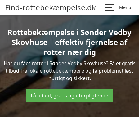
Find-rottebekæmpelse.dk
Menu
Rottebekæmpelse i Sønder Vedby
Skovhuse – effektiv fjernelse af
rotter nær dig
Har du fået rotter i Sønder Vedby Skovhuse? Få et gratis
tilbud fra lokale rottebekæmpere og få problemet løst
hurtigt og sikkert.
Få tilbud, gratis og uforpligtende