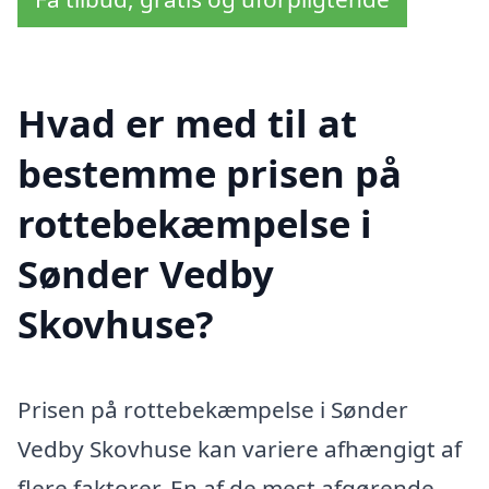
Hvad er med til at
bestemme prisen på
rottebekæmpelse i
Sønder Vedby
Skovhuse?
Prisen på rottebekæmpelse i Sønder
Vedby Skovhuse kan variere afhængigt af
flere faktorer. En af de mest afgørende