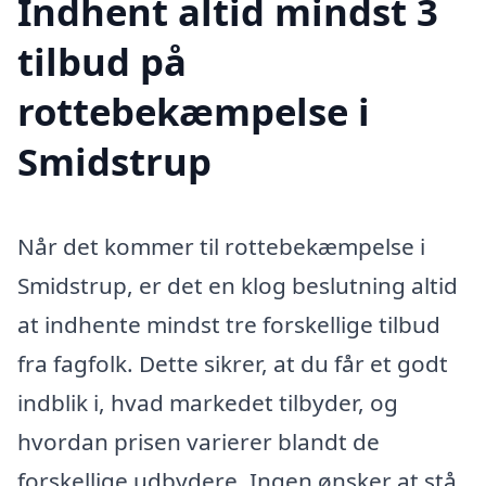
Indhent altid mindst 3
tilbud på
rottebekæmpelse i
Smidstrup
Når det kommer til rottebekæmpelse i
Smidstrup, er det en klog beslutning altid
at indhente mindst tre forskellige tilbud
fra fagfolk. Dette sikrer, at du får et godt
indblik i, hvad markedet tilbyder, og
hvordan prisen varierer blandt de
forskellige udbydere. Ingen ønsker at stå