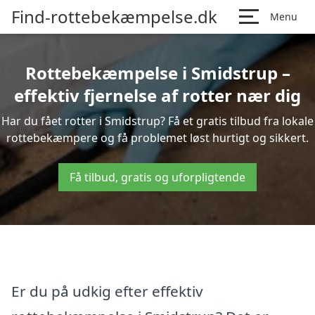
Find-rottebekæmpelse.dk
Menu
Rottebekæmpelse i Smidstrup –
effektiv fjernelse af rotter nær dig
Har du fået rotter i Smidstrup? Få et gratis tilbud fra lokale
rottebekæmpere og få problemet løst hurtigt og sikkert.
Få tilbud, gratis og uforpligtende
Er du på udkig efter effektiv