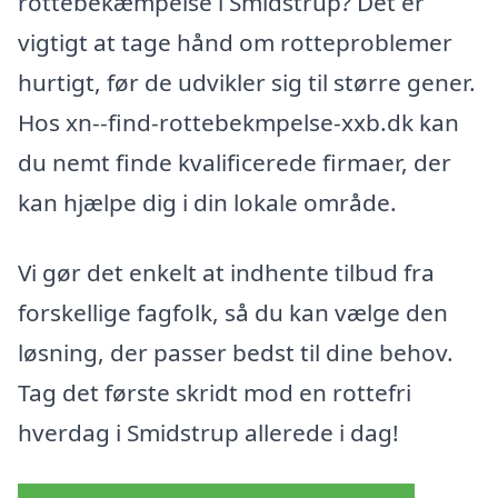
rottebekæmpelse i Smidstrup? Det er
vigtigt at tage hånd om rotteproblemer
hurtigt, før de udvikler sig til større gener.
Hos xn--find-rottebekmpelse-xxb.dk kan
du nemt finde kvalificerede firmaer, der
kan hjælpe dig i din lokale område.
Vi gør det enkelt at indhente tilbud fra
forskellige fagfolk, så du kan vælge den
løsning, der passer bedst til dine behov.
Tag det første skridt mod en rottefri
hverdag i Smidstrup allerede i dag!