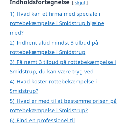
Indholdsfortegnelse
skjul
1)
Hvad kan et firma med speciale i
rottebekæmpelse i Smidstrup hjælpe
med?
2)
Indhent altid mindst 3 tilbud på
rottebekæmpelse i Smidstrup
3)
Få nemt 3 tilbud på rottebekæmpelse i
Smidstrup, du kan være tryg ved
4)
Hvad koster rottebekæmpelse i
Smidstrup?
5)
Hvad er med til at bestemme prisen på
rottebekæmpelse i Smidstrup?
6)
Find en professionel til