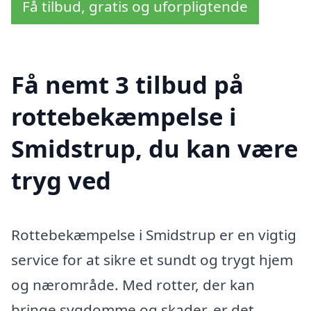
Få tilbud, gratis og uforpligtende
Få nemt 3 tilbud på
rottebekæmpelse i
Smidstrup, du kan være
tryg ved
Rottebekæmpelse i Smidstrup er en vigtig
service for at sikre et sundt og trygt hjem
og nærområde. Med rotter, der kan
bringe sygdomme og skader, er det