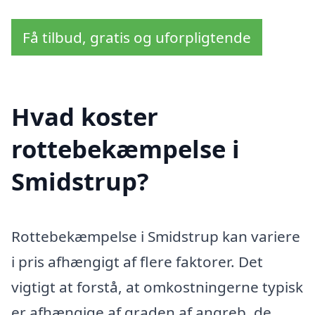
Få tilbud, gratis og uforpligtende
Hvad koster
rottebekæmpelse i
Smidstrup?
Rottebekæmpelse i Smidstrup kan variere
i pris afhængigt af flere faktorer. Det
vigtigt at forstå, at omkostningerne typisk
er afhængige af graden af angreb, de