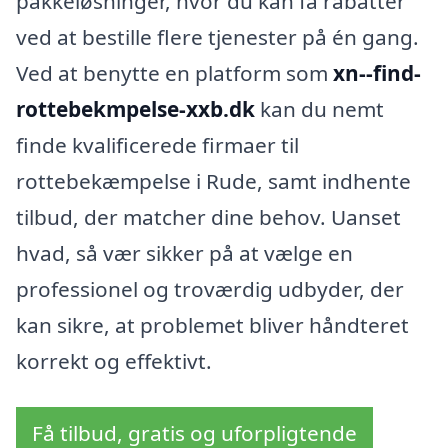
pakkeløsninger, hvor du kan få rabatter
ved at bestille flere tjenester på én gang.
Ved at benytte en platform som
xn--find-
rottebekmpelse-xxb.dk
kan du nemt
finde kvalificerede firmaer til
rottebekæmpelse i Rude, samt indhente
tilbud, der matcher dine behov. Uanset
hvad, så vær sikker på at vælge en
professionel og troværdig udbyder, der
kan sikre, at problemet bliver håndteret
korrekt og effektivt.
Få tilbud, gratis og uforpligtende