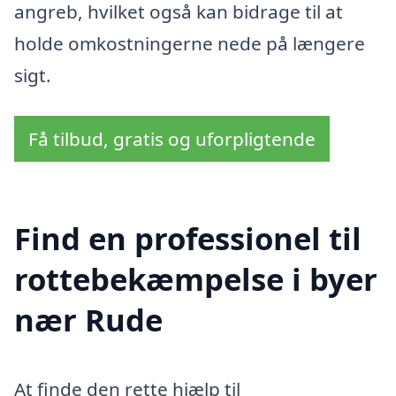
angreb, hvilket også kan bidrage til at
holde omkostningerne nede på længere
sigt.
Få tilbud, gratis og uforpligtende
Find en professionel til
rottebekæmpelse i byer
nær Rude
At finde den rette hjælp til