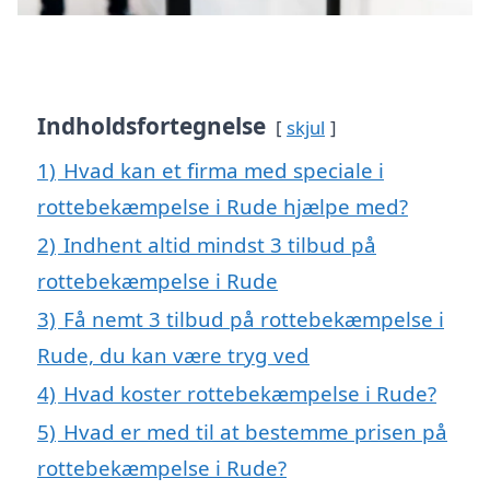
Indholdsfortegnelse
skjul
1)
Hvad kan et firma med speciale i
rottebekæmpelse i Rude hjælpe med?
2)
Indhent altid mindst 3 tilbud på
rottebekæmpelse i Rude
3)
Få nemt 3 tilbud på rottebekæmpelse i
Rude, du kan være tryg ved
4)
Hvad koster rottebekæmpelse i Rude?
5)
Hvad er med til at bestemme prisen på
rottebekæmpelse i Rude?