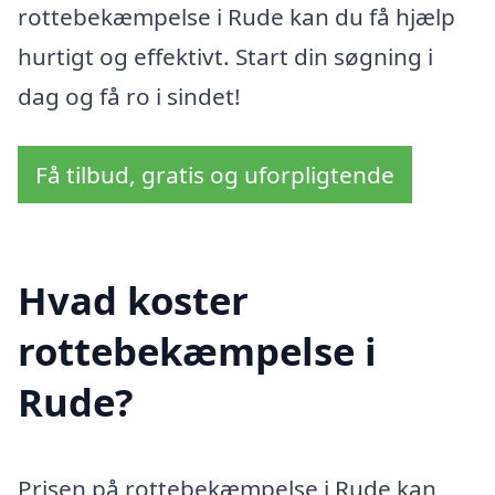
rottebekæmpelse i Rude kan du få hjælp
hurtigt og effektivt. Start din søgning i
dag og få ro i sindet!
Få tilbud, gratis og uforpligtende
Hvad koster
rottebekæmpelse i
Rude?
Prisen på rottebekæmpelse i Rude kan