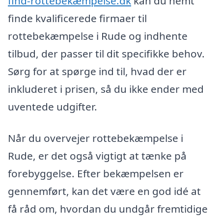
find-rottebekæmpelse.dk
kan du nemt
finde kvalificerede firmaer til
rottebekæmpelse i Rude og indhente
tilbud, der passer til dit specifikke behov.
Sørg for at spørge ind til, hvad der er
inkluderet i prisen, så du ikke ender med
uventede udgifter.
Når du overvejer rottebekæmpelse i
Rude, er det også vigtigt at tænke på
forebyggelse. Efter bekæmpelsen er
gennemført, kan det være en god idé at
få råd om, hvordan du undgår fremtidige