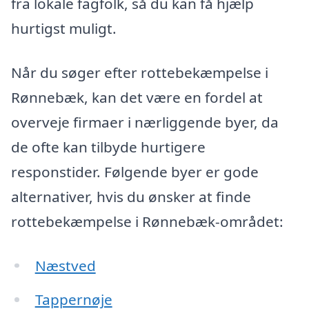
fra lokale fagfolk, så du kan få hjælp
hurtigst muligt.
Når du søger efter rottebekæmpelse i
Rønnebæk, kan det være en fordel at
overveje firmaer i nærliggende byer, da
de ofte kan tilbyde hurtigere
responstider. Følgende byer er gode
alternativer, hvis du ønsker at finde
rottebekæmpelse i Rønnebæk-området:
Næstved
Tappernøje