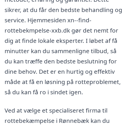
sikrer, at du får den bedste behandling og
service. Hjemmesiden xn--find-
rottebekmpelse-xxb.dk gør det nemt for
dig at finde lokale eksperter. I løbet af få
minutter kan du sammenligne tilbud, så
du kan træffe den bedste beslutning for
dine behov. Det er en hurtig og effektiv
måde at få en løsning på rotteproblemet,
så du kan få ro i sindet igen.
Ved at vælge et specialiseret firma til
rottebekæmpelse i Rønnebæk kan du