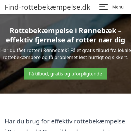
Find-rottebekæmpelse.dk
Menu
Rottebekæmpelse i Rønnebæk –
effektiv fjernelse af rotter nær dig
Har du fået rotter i Rønnebæk? Få et gratis tilbud fra lokale
rottebekæmpere og få problemet løst hurtigt og sikkert.
Få tilbud, gratis og uforpligtende
Har du brug for effektiv rottebekæmpelse