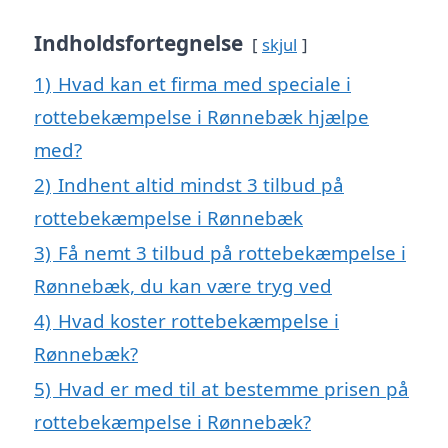
Indholdsfortegnelse
skjul
1)
Hvad kan et firma med speciale i
rottebekæmpelse i Rønnebæk hjælpe
med?
2)
Indhent altid mindst 3 tilbud på
rottebekæmpelse i Rønnebæk
3)
Få nemt 3 tilbud på rottebekæmpelse i
Rønnebæk, du kan være tryg ved
4)
Hvad koster rottebekæmpelse i
Rønnebæk?
5)
Hvad er med til at bestemme prisen på
rottebekæmpelse i Rønnebæk?