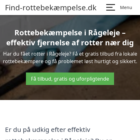
Find-rottebekæmpelse.dk
Menu
Rottebekæmpelse i Rågeleje –
effektiv fjernelse af rotter nær dig
Har du fået rotter i Rågeleje? Få et gratis tilbud fra lokale
rottebekæmpere og få problemet løst hurtigt og sikkert.
Få tilbud, gratis og uforpligtende
Er du på udkig efter effektiv