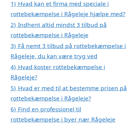
1)
Hvad kan et firma med speciale i
rottebekæmpelse i Rågeleje hjælpe med?
2)
Indhent altid mindst 3 tilbud på
rottebekæmpelse i Rågeleje
3)
Få nemt 3 tilbud på rottebekæmpelse i
Rågeleje, du kan være tryg ved
4)
Hvad koster rottebekæmpelse i
Rågeleje?
5)
Hvad er med til at bestemme prisen på
rottebekæmpelse i Rågeleje?
6)
Find en professionel til
rottebekæmpelse i byer nær Rågeleje