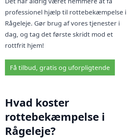
Det har aldrig været nemmere at få
professionel hjælp til rottebekæmpelse i
Rågeleje. Gør brug af vores tjenester i
dag, og tag det første skridt mod et
rottfrit hjem!
Få tilbud, gratis og uforpligtende
Hvad koster
rottebekæmpelse i
Rågeleje?