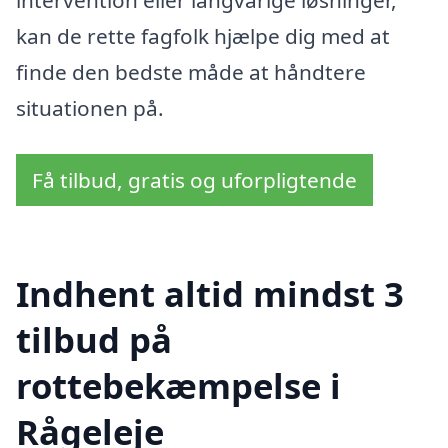
intervention eller langvarige løsninger,
kan de rette fagfolk hjælpe dig med at
finde den bedste måde at håndtere
situationen på.
Få tilbud, gratis og uforpligtende
Indhent altid mindst 3
tilbud på
rottebekæmpelse i
Rågeleje