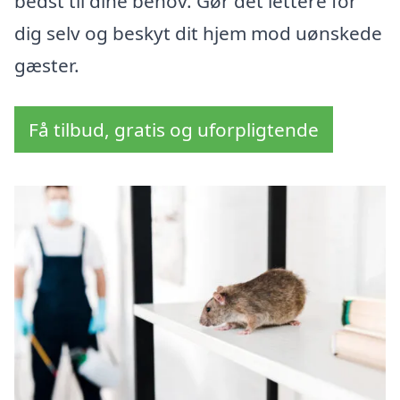
bedst til dine behov. Gør det lettere for
dig selv og beskyt dit hjem mod uønskede
gæster.
Få tilbud, gratis og uforpligtende