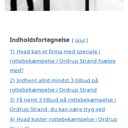
Indholdsfortegnelse
skjul
1)
Hvad kan et firma med speciale i
rottebekæmpelse i Ordrup Strand hjælpe
med?
2)
Indhent altid mindst 3 tilbud på
rottebekæmpelse i Ordrup Strand
3)
Få nemt 3 tilbud på rottebekæmpelse i
Ordrup Strand, du kan være tryg ved
4)
Hvad koster rottebekæmpelse i Ordrup