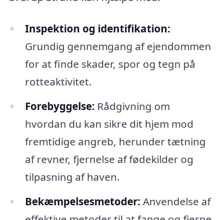
Inspektion og identifikation:
Grundig gennemgang af ejendommen
for at finde skader, spor og tegn på
rotteaktivitet.
Forebyggelse:
Rådgivning om
hvordan du kan sikre dit hjem mod
fremtidige angreb, herunder tætning
af revner, fjernelse af fødekilder og
tilpasning af haven.
Bekæmpelsesmetoder:
Anvendelse af
effektive metoder til at fange og fjerne