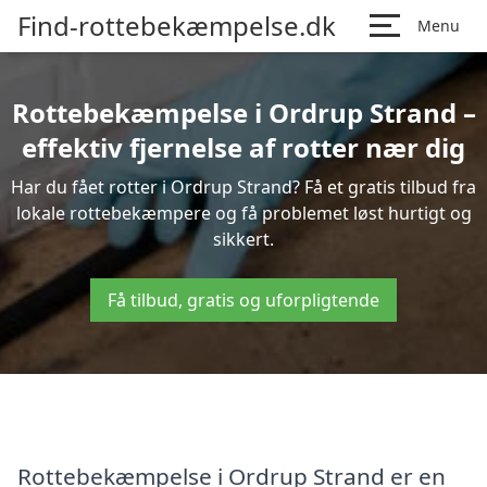
Find-rottebekæmpelse.dk
Menu
Rottebekæmpelse i Ordrup Strand –
effektiv fjernelse af rotter nær dig
Har du fået rotter i Ordrup Strand? Få et gratis tilbud fra
lokale rottebekæmpere og få problemet løst hurtigt og
sikkert.
Få tilbud, gratis og uforpligtende
Rottebekæmpelse i Ordrup Strand er en