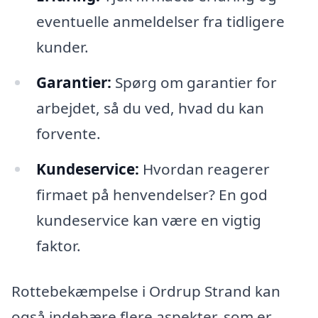
eventuelle anmeldelser fra tidligere
kunder.
Garantier:
Spørg om garantier for
arbejdet, så du ved, hvad du kan
forvente.
Kundeservice:
Hvordan reagerer
firmaet på henvendelser? En god
kundeservice kan være en vigtig
faktor.
Rottebekæmpelse i Ordrup Strand kan
også indebære flere aspekter, som er