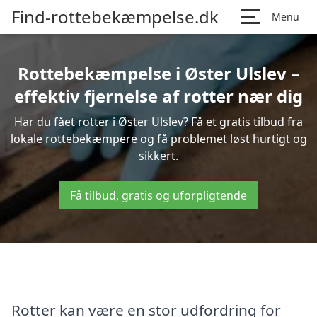
Find-rottebekæmpelse.dk
Menu
Rottebekæmpelse i Øster Ulslev –
effektiv fjernelse af rotter nær dig
Har du fået rotter i Øster Ulslev? Få et gratis tilbud fra
lokale rottebekæmpere og få problemet løst hurtigt og
sikkert.
Få tilbud, gratis og uforpligtende
Rotter kan være en stor udfordring for