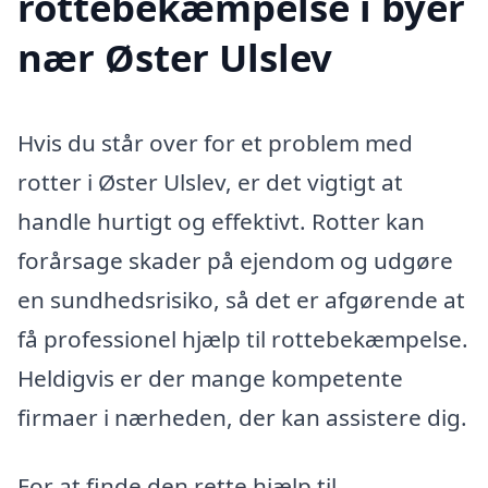
rottebekæmpelse i byer
nær Øster Ulslev
Hvis du står over for et problem med
rotter i Øster Ulslev, er det vigtigt at
handle hurtigt og effektivt. Rotter kan
forårsage skader på ejendom og udgøre
en sundhedsrisiko, så det er afgørende at
få professionel hjælp til rottebekæmpelse.
Heldigvis er der mange kompetente
firmaer i nærheden, der kan assistere dig.
For at finde den rette hjælp til