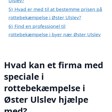
Ulslev?
5)
Hvad er med til at bestemme prisen på
rottebekæmpelse i Øster Ulslev?
6)
Find en professionel til
rottebekæmpelse i byer nær Øster Ulslev
Hvad kan et firma med
speciale i
rottebekæmpelse i
Øster Ulslev hjælpe
med?