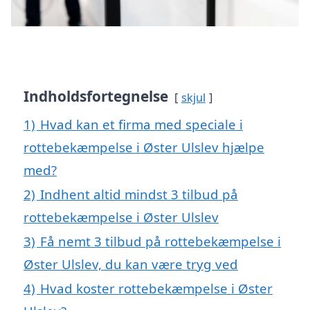
Indholdsfortegnelse
skjul
1)
Hvad kan et firma med speciale i
rottebekæmpelse i Øster Ulslev hjælpe
med?
2)
Indhent altid mindst 3 tilbud på
rottebekæmpelse i Øster Ulslev
3)
Få nemt 3 tilbud på rottebekæmpelse i
Øster Ulslev, du kan være tryg ved
4)
Hvad koster rottebekæmpelse i Øster