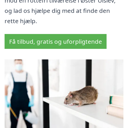
mod en rottefri tilværelse i Øster Ulslev,
og lad os hjælpe dig med at finde den
rette hjælp.
Få tilbud, gratis og uforpligtende