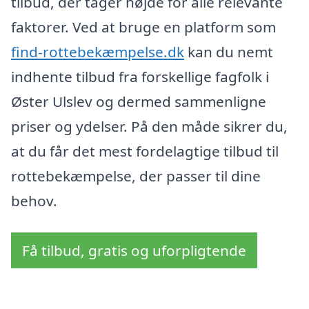
tilbud, der tager højde for alle relevante
faktorer. Ved at bruge en platform som
find-rottebekæmpelse.dk
kan du nemt
indhente tilbud fra forskellige fagfolk i
Øster Ulslev og dermed sammenligne
priser og ydelser. På den måde sikrer du,
at du får det mest fordelagtige tilbud til
rottebekæmpelse, der passer til dine
behov.
Få tilbud, gratis og uforpligtende