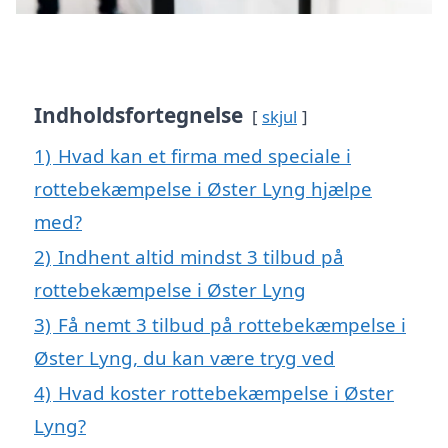
Indholdsfortegnelse
skjul
1)
Hvad kan et firma med speciale i
rottebekæmpelse i Øster Lyng hjælpe
med?
2)
Indhent altid mindst 3 tilbud på
rottebekæmpelse i Øster Lyng
3)
Få nemt 3 tilbud på rottebekæmpelse i
Øster Lyng, du kan være tryg ved
4)
Hvad koster rottebekæmpelse i Øster
Lyng?