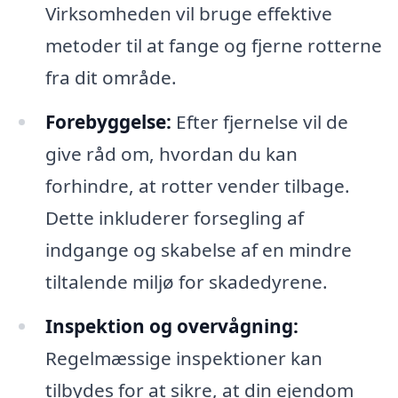
Virksomheden vil bruge effektive
metoder til at fange og fjerne rotterne
fra dit område.
Forebyggelse:
Efter fjernelse vil de
give råd om, hvordan du kan
forhindre, at rotter vender tilbage.
Dette inkluderer forsegling af
indgange og skabelse af en mindre
tiltalende miljø for skadedyrene.
Inspektion og overvågning:
Regelmæssige inspektioner kan
tilbydes for at sikre, at din ejendom