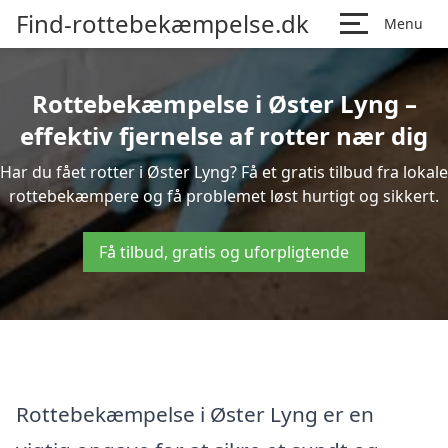
Find-rottebekæmpelse.dk
Menu
Rottebekæmpelse i Øster Lyng –
effektiv fjernelse af rotter nær dig
Har du fået rotter i Øster Lyng? Få et gratis tilbud fra lokale
rottebekæmpere og få problemet løst hurtigt og sikkert.
Få tilbud, gratis og uforpligtende
Rottebekæmpelse i Øster Lyng er en