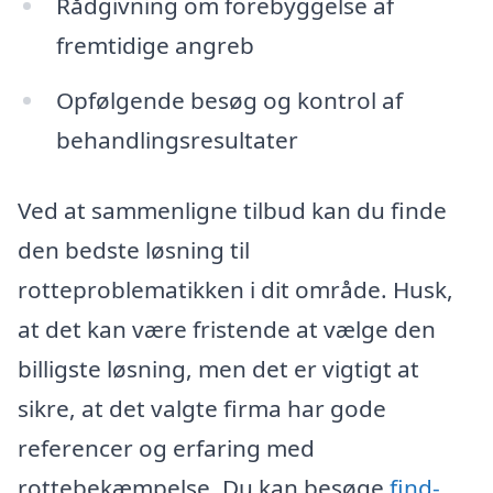
Rådgivning om forebyggelse af
fremtidige angreb
Opfølgende besøg og kontrol af
behandlingsresultater
Ved at sammenligne tilbud kan du finde
den bedste løsning til
rotteproblematikken i dit område. Husk,
at det kan være fristende at vælge den
billigste løsning, men det er vigtigt at
sikre, at det valgte firma har gode
referencer og erfaring med
rottebekæmpelse. Du kan besøge
find-