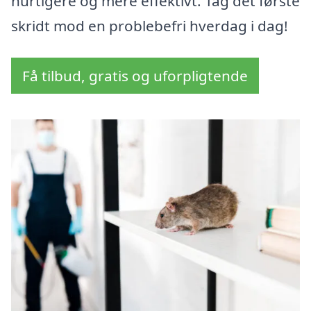
hurtigere og mere effektivt. Tag det første
skridt mod en problebefri hverdag i dag!
Få tilbud, gratis og uforpligtende