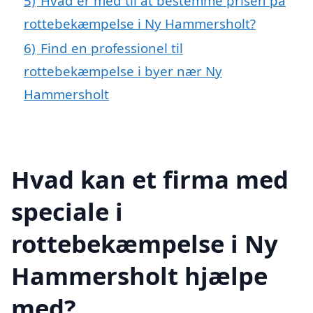
5)
Hvad er med til at bestemme prisen på
rottebekæmpelse i Ny Hammersholt?
6)
Find en professionel til
rottebekæmpelse i byer nær Ny
Hammersholt
Hvad kan et firma med
speciale i
rottebekæmpelse i Ny
Hammersholt hjælpe
med?