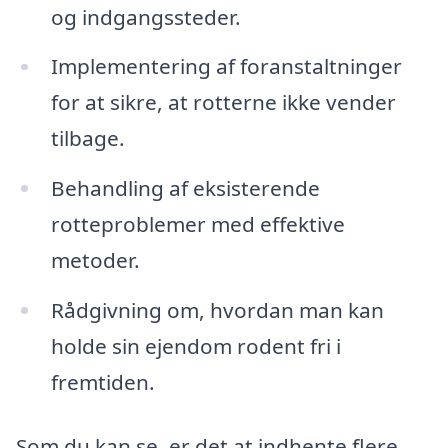
og indgangssteder.
Implementering af foranstaltninger
for at sikre, at rotterne ikke vender
tilbage.
Behandling af eksisterende
rotteproblemer med effektive
metoder.
Rådgivning om, hvordan man kan
holde sin ejendom rodent fri i
fremtiden.
Som du kan se, er det at indhente flere