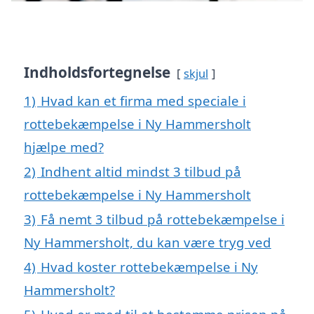
Indholdsfortegnelse
skjul
1)
Hvad kan et firma med speciale i
rottebekæmpelse i Ny Hammersholt
hjælpe med?
2)
Indhent altid mindst 3 tilbud på
rottebekæmpelse i Ny Hammersholt
3)
Få nemt 3 tilbud på rottebekæmpelse i
Ny Hammersholt, du kan være tryg ved
4)
Hvad koster rottebekæmpelse i Ny
Hammersholt?