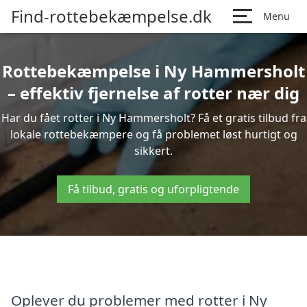
Find-rottebekæmpelse.dk
Menu
Rottebekæmpelse i Ny Hammersholt
– effektiv fjernelse af rotter nær dig
Har du fået rotter i Ny Hammersholt? Få et gratis tilbud fra
lokale rottebekæmpere og få problemet løst hurtigt og
sikkert.
Få tilbud, gratis og uforpligtende
Oplever du problemer med rotter i Ny