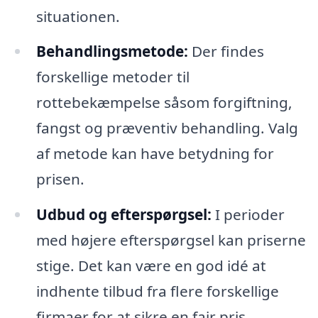
situationen.
Behandlingsmetode:
Der findes
forskellige metoder til
rottebekæmpelse såsom forgiftning,
fangst og præventiv behandling. Valg
af metode kan have betydning for
prisen.
Udbud og efterspørgsel:
I perioder
med højere efterspørgsel kan priserne
stige. Det kan være en god idé at
indhente tilbud fra flere forskellige
firmaer for at sikre en fair pris.