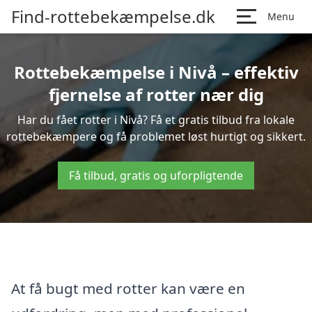
Find-rottebekæmpelse.dk
Menu
Rottebekæmpelse i Nivå – effektiv
fjernelse af rotter nær dig
Har du fået rotter i Nivå? Få et gratis tilbud fra lokale
rottebekæmpere og få problemet løst hurtigt og sikkert.
Få tilbud, gratis og uforpligtende
At få bugt med rotter kan være en