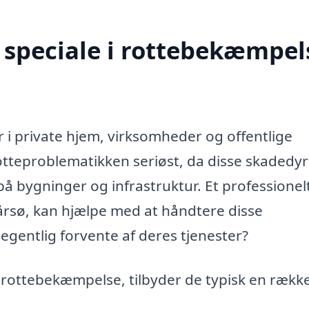
speciale i rottebekæmpels
 i private hjem, virksomheder og offentlige
rotteproblematikken seriøst, da disse skadedy
 bygninger og infrastruktur. Et professionel
årsø, kan hjælpe med at håndtere disse
egentlig forvente af deres tjenester?
i rottebekæmpelse, tilbyder de typisk en rækk