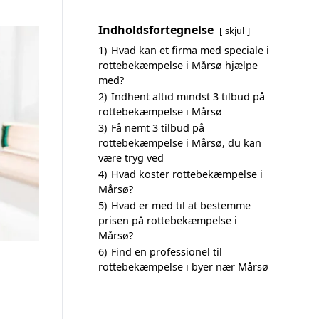
Indholdsfortegnelse
skjul
1)
Hvad kan et firma med speciale i
rottebekæmpelse i Mårsø hjælpe
med?
2)
Indhent altid mindst 3 tilbud på
rottebekæmpelse i Mårsø
3)
Få nemt 3 tilbud på
rottebekæmpelse i Mårsø, du kan
være tryg ved
4)
Hvad koster rottebekæmpelse i
Mårsø?
5)
Hvad er med til at bestemme
prisen på rottebekæmpelse i
Mårsø?
6)
Find en professionel til
rottebekæmpelse i byer nær Mårsø