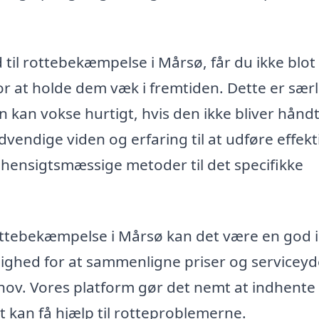
til rottebekæmpelse i Mårsø, får du ikke blot
for at holde dem væk i fremtiden. Dette er særl
n kan vokse hurtigt, hvis den ikke bliver hånd
dvendige viden og erfaring til at udføre effekt
ensigtsmæssige metoder til det specifikke
rottebekæmpelse i Mårsø kan det være en god i
lighed for at sammenligne priser og serviceyd
behov. Vores platform gør det nemt at indhente
igt kan få hjælp til rotteproblemerne.