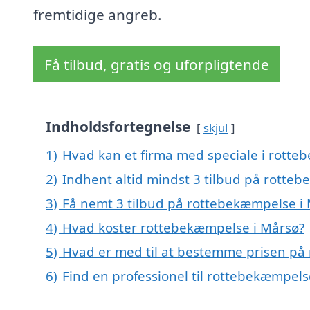
fremtidige angreb.
Få tilbud, gratis og uforpligtende
Indholdsfortegnelse
skjul
1)
Hvad kan et firma med speciale i rott
2)
Indhent altid mindst 3 tilbud på rotte
3)
Få nemt 3 tilbud på rottebekæmpelse i 
4)
Hvad koster rottebekæmpelse i Mårsø?
5)
Hvad er med til at bestemme prisen på
6)
Find en professionel til rottebekæmpel