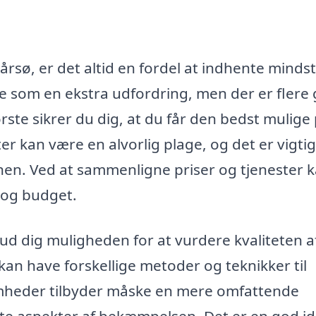
sø, er det altid en fordel at indhente mindst
irke som en ekstra udfordring, men der er flere
rste sikrer du dig, at du får den bedst mulige 
er kan være en alvorlig plage, og det er vigtig
ionen. Ved at sammenligne priser og tjenester 
v og budget.
bud dig muligheden for at vurdere kvaliteten a
 kan have forskellige metoder og teknikker til
omheder tilbyder måske en mere omfattende
te aspekter af bekæmpelsen. Det er en god id