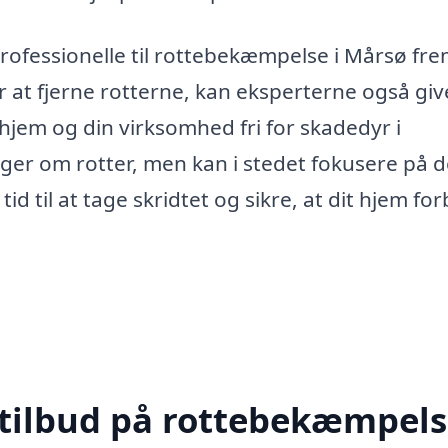
professionelle til rottebekæmpelse i Mårsø fre
r at fjerne rotterne, kan eksperterne også giv
t hjem og din virksomhed fri for skadedyr i
ger om rotter, men kan i stedet fokusere på d
id til at tage skridtet og sikre, at dit hjem for
 tilbud på rottebekæmpels