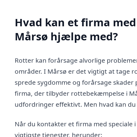
Hvad kan et firma med 
Mårsø hjælpe med?
Rotter kan forårsage alvorlige problemer
områder. I Mårsø er det vigtigt at tage 
sprede sygdomme og forårsage skader på
firma, der tilbyder rottebekæmpelse i M
udfordringer effektivt. Men hvad kan du 
Når du kontakter et firma med speciale 
vigtigste tjenester, herunder: