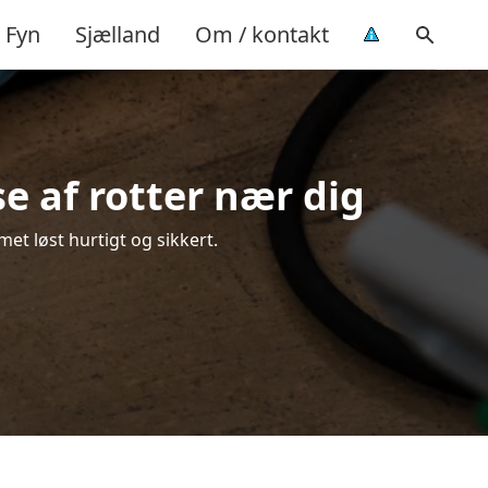
Fyn
Sjælland
Om / kontakt
e af rotter nær dig
et løst hurtigt og sikkert.