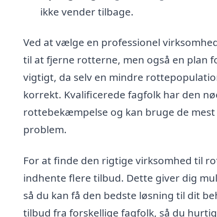
ikke vender tilbage.
Ved at vælge en professionel virksomhed 
til at fjerne rotterne, men også en plan 
vigtigt, da selv en mindre rottepopulatio
korrekt. Kvalificerede fagfolk har den nø
rottebekæmpelse og kan bruge de mest h
problem.
For at finde den rigtige virksomhed til 
indhente flere tilbud. Dette giver dig mu
så du kan få den bedste løsning til dit 
tilbud fra forskellige fagfolk, så du hurt