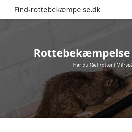
Find-rottebekæmpelse.dk
Rottebekæmpelse i 
Har du fået rotter i Mårsø