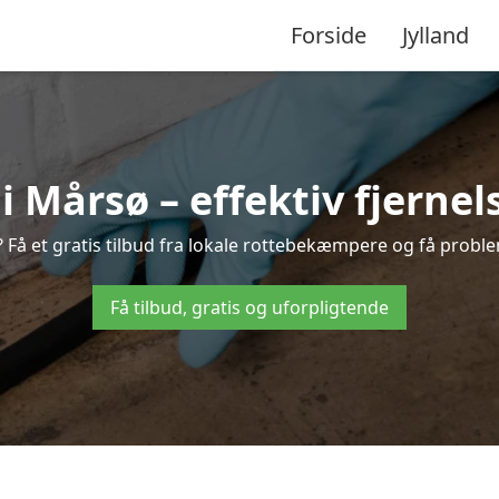
Forside
Jylland
Mårsø – effektiv fjernels
? Få et gratis tilbud fra lokale rottebekæmpere og få problem
Få tilbud, gratis og uforpligtende