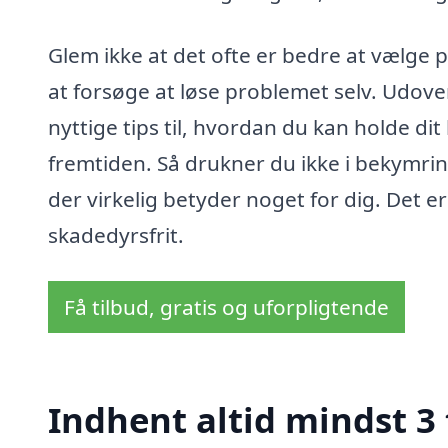
Glem ikke at det ofte er bedre at vælge 
at forsøge at løse problemet selv. Udove
nyttige tips til, hvordan du kan holde di
fremtiden. Så drukner du ikke i bekymrin
der virkelig betyder noget for dig. Det er t
skadedyrsfrit.
Få tilbud, gratis og uforpligtende
Indhent altid mindst 3