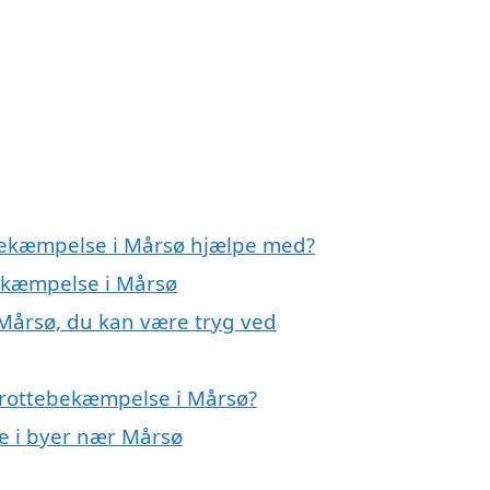
ebekæmpelse i Mårsø hjælpe med?
bekæmpelse i Mårsø
Mårsø, du kan være tryg ved
 rottebekæmpelse i Mårsø?
se i byer nær Mårsø