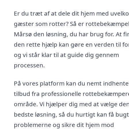
Er du træt af at dele dit hjem med uvel
gæster som rotter? Så er rottebekæmpel
Mårsø den løsning, du har brug for. At f
den rette hjælp kan gøre en verden til fo
og vi står klar til at guide dig gennem
processen.
På vores platform kan du nemt indhente
tilbud fra professionelle rottebekæmpere
område. Vi hjælper dig med at vælge de
bedste løsning, så du hurtigt kan få bug
problemerne og sikre dit hjem mod