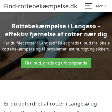
Find-rottebekæmpelse.dk
Menu
Rottebekæmpelse i Langesø –
effektiv fjernelse af rotter nær dig
Har du fået rotter i Langesø? Få et gratis tilbud fra lokale
rottebekæmpere og få problemet løst hurtigt og sikkert.
Få tilbud, gratis og uforpligtende
Er du udfordret af rotter i Langesø og