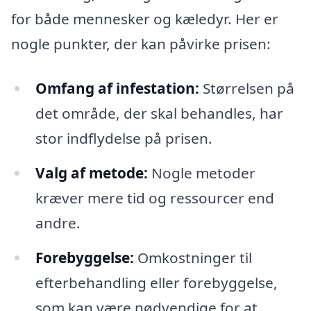
for både mennesker og kæledyr. Her er
nogle punkter, der kan påvirke prisen:
Omfang af infestation:
Størrelsen på
det område, der skal behandles, har
stor indflydelse på prisen.
Valg af metode:
Nogle metoder
kræver mere tid og ressourcer end
andre.
Forebyggelse:
Omkostninger til
efterbehandling eller forebyggelse,
som kan være nødvendige for at