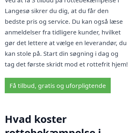
Ved at få 3 tilbud på rottebekæmpelse i
Langesø sikrer du dig, at du får den
bedste pris og service. Du kan også læse
anmeldelser fra tidligere kunder, hvilket
gør det lettere at vælge en leverandør, du
kan stole på. Start din søgning i dag og
tag det første skridt mod et rottefrit hjem!
Få tilbud, gratis og uforpligtende
Hvad koster
rottebekæmpelse i