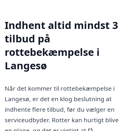
Indhent altid mindst 3
tilbud på
rottebekæmpelse i
Langesø
Når det kommer til rottebekæmpelse i
Langesø, er det en klog beslutning at
indhente flere tilbud, før du vælger en
serviceudbyder. Rotter kan hurtigt blive
en plage, og det er vigtigt at få