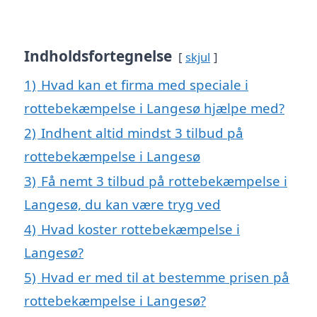
Indholdsfortegnelse
skjul
1)
Hvad kan et firma med speciale i
rottebekæmpelse i Langesø hjælpe med?
2)
Indhent altid mindst 3 tilbud på
rottebekæmpelse i Langesø
3)
Få nemt 3 tilbud på rottebekæmpelse i
Langesø, du kan være tryg ved
4)
Hvad koster rottebekæmpelse i
Langesø?
5)
Hvad er med til at bestemme prisen på
rottebekæmpelse i Langesø?