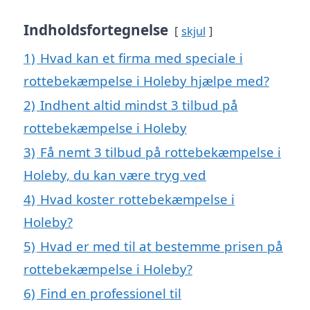
Indholdsfortegnelse
skjul
1)
Hvad kan et firma med speciale i
rottebekæmpelse i Holeby hjælpe med?
2)
Indhent altid mindst 3 tilbud på
rottebekæmpelse i Holeby
3)
Få nemt 3 tilbud på rottebekæmpelse i
Holeby, du kan være tryg ved
4)
Hvad koster rottebekæmpelse i
Holeby?
5)
Hvad er med til at bestemme prisen på
rottebekæmpelse i Holeby?
6)
Find en professionel til