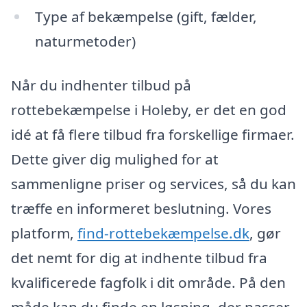
Type af bekæmpelse (gift, fælder,
naturmetoder)
Når du indhenter tilbud på
rottebekæmpelse i Holeby, er det en god
idé at få flere tilbud fra forskellige firmaer.
Dette giver dig mulighed for at
sammenligne priser og services, så du kan
træffe en informeret beslutning. Vores
platform,
find-rottebekæmpelse.dk
, gør
det nemt for dig at indhente tilbud fra
kvalificerede fagfolk i dit område. På den
måde kan du finde en løsning, der passer