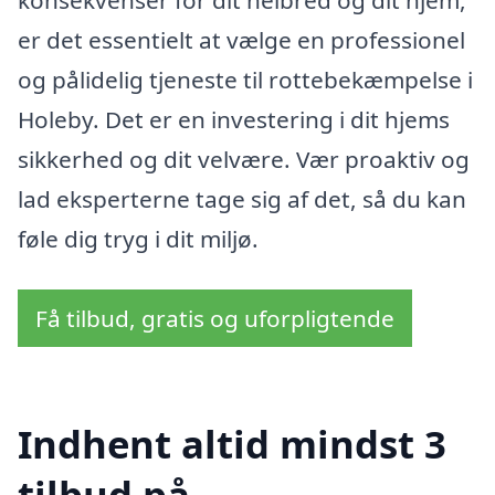
konsekvenser for dit helbred og dit hjem,
er det essentielt at vælge en professionel
og pålidelig tjeneste til rottebekæmpelse i
Holeby. Det er en investering i dit hjems
sikkerhed og dit velvære. Vær proaktiv og
lad eksperterne tage sig af det, så du kan
føle dig tryg i dit miljø.
Få tilbud, gratis og uforpligtende
Indhent altid mindst 3
tilbud på