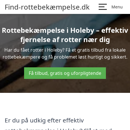
Find-rottebekæmpelse.dk
Menu
Rottebekæmpelse i Holeby – effektiv
fjernelse af rotter nær dig
Har du fået rotter i Holeby? Få et gratis tilbud fra lokale
rottebekæmpere og få problemet løst hurtigt og sikkert.
Få tilbud, gratis og uforpligtende
Er du på udkig efter effektiv