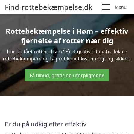
Find-rottebekæmpelse.dk
Menu
Rottebekæmpelse i Høm – effektiv
fjernelse af rotter nær dig
Har du fået rotter i Høm? Få et gratis tilbud fra lokale
rottebekæmpere og få problemet løst hurtigt og sikkert.
Få tilbud, gratis og uforpligtende
Er du på udkig efter effektiv