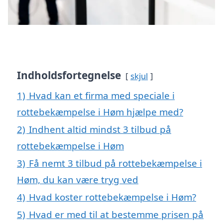
Indholdsfortegnelse
skjul
1)
Hvad kan et firma med speciale i
rottebekæmpelse i Høm hjælpe med?
2)
Indhent altid mindst 3 tilbud på
rottebekæmpelse i Høm
3)
Få nemt 3 tilbud på rottebekæmpelse i
Høm, du kan være tryg ved
4)
Hvad koster rottebekæmpelse i Høm?
5)
Hvad er med til at bestemme prisen på