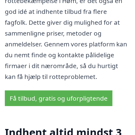
rottebekæmpelse i Høm, er det også en
god idé at indhente tilbud fra flere
fagfolk. Dette giver dig mulighed for at
sammenligne priser, metoder og
anmeldelser. Gennem vores platform kan
du nemt finde og kontakte pålidelige
firmaer i dit nærområde, så du hurtigt
kan få hjælp til rotteproblemet.
Få tilbud, gratis og uforpligtende
Indhent altid mindst 3