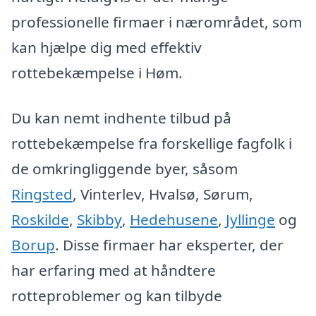
professionelle firmaer i nærområdet, som
kan hjælpe dig med effektiv
rottebekæmpelse i Høm.
Du kan nemt indhente tilbud på
rottebekæmpelse fra forskellige fagfolk i
de omkringliggende byer, såsom
Ringsted
, Vinterlev, Hvalsø, Sørum,
Roskilde
,
Skibby
,
Hedehusene
,
Jyllinge
og
Borup
. Disse firmaer har eksperter, der
har erfaring med at håndtere
rotteproblemer og kan tilbyde