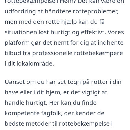
rottebekæmpelse i Høm? Det kan være en
udfordring at håndtere rotteproblemer,
men med den rette hjælp kan du få
situationen løst hurtigt og effektivt. Vores
platform gør det nemt for dig at indhente
tilbud fra professionelle rottebekæmpere
i dit lokalområde.
Uanset om du har set tegn på rotter i din
have eller i dit hjem, er det vigtigt at
handle hurtigt. Her kan du finde
kompetente fagfolk, der kender de
bedste metoder til rottebekæmpelse i