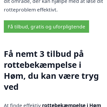
dit område, der kan hjælpe med at løse dit
rotteproblem effektivt.
Få tilbud, gratis og uforpligtende
Få nemt 3 tilbud på
rottebekæmpelse i
Høm, du kan være tryg
ved
At finde effektiv
rottebekæmpelse i Høm