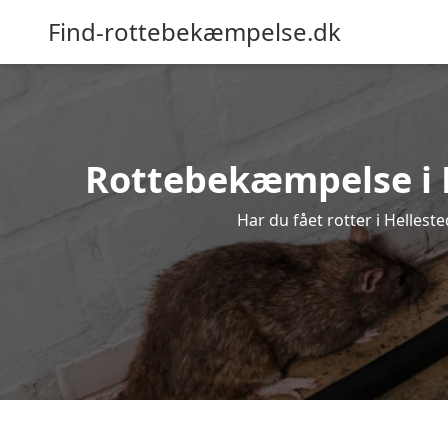
Find-rottebekæmpelse.dk
Rottebekæmpelse i He
Har du fået rotter i Hellest