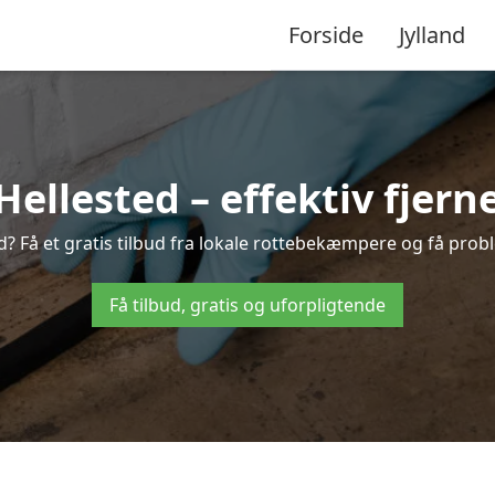
Forside
Jylland
llested – effektiv fjerne
ed? Få et gratis tilbud fra lokale rottebekæmpere og få probl
Få tilbud, gratis og uforpligtende