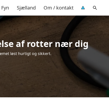
Fyn
Sjælland
Om / kontakt
lse af rotter nær dig
emet løst hurtigt og sikkert.