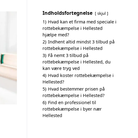
Indholdsfortegnelse
skjul
1)
Hvad kan et firma med speciale i
rottebekæmpelse i Hellested
hjælpe med?
2)
Indhent altid mindst 3 tilbud på
rottebekæmpelse i Hellested
3)
Få nemt 3 tilbud på
rottebekæmpelse i Hellested, du
kan være tryg ved
4)
Hvad koster rottebekæmpelse i
Hellested?
5)
Hvad bestemmer prisen på
rottebekæmpelse i Hellested?
6)
Find en professionel til
rottebekæmpelse i byer nær
Hellested