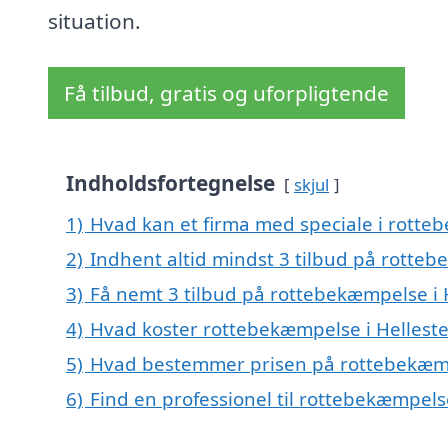
situation.
Få tilbud, gratis og uforpligtende
Indholdsfortegnelse
skjul
1)
Hvad kan et firma med speciale i rotte
2)
Indhent altid mindst 3 tilbud på rotteb
3)
Få nemt 3 tilbud på rottebekæmpelse i 
4)
Hvad koster rottebekæmpelse i Hellest
5)
Hvad bestemmer prisen på rottebekæmp
6)
Find en professionel til rottebekæmpels