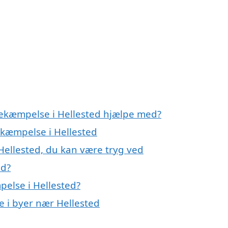
bekæmpelse i Hellested hjælpe med?
ekæmpelse i Hellested
Hellested, du kan være tryg ved
ed?
else i Hellested?
e i byer nær Hellested