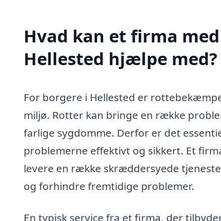
Hvad kan et firma med 
Hellested hjælpe med?
For borgere i Hellested er rottebekæmpels
miljø. Rotter kan bringe en række problem
farlige sygdomme. Derfor er det essentiel
problemerne effektivt og sikkert. Et fir
levere en række skræddersyede tjenester,
og forhindre fremtidige problemer.
En typisk service fra et firma, der tilby