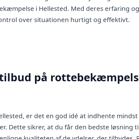
bekæmpelse i Hellested. Med deres erfaring o
ntrol over situationen hurtigt og effektivt.
 tilbud på rottebekæmpels
lested, er det en god idé at indhente mindst
er. Dette sikrer, at du får den bedste løsning t
ligne kvaliteten af de ydelser, der tilbydes. 