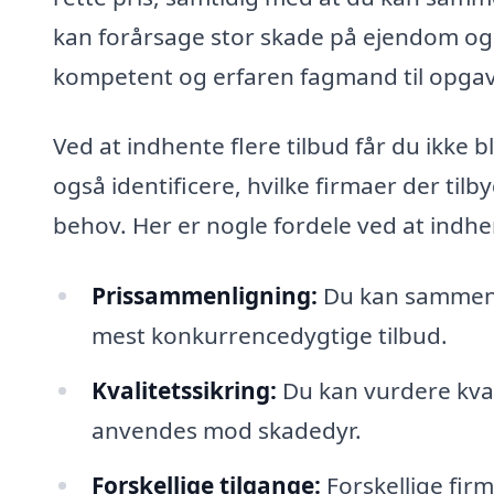
kan forårsage stor skade på ejendom og 
kompetent og erfaren fagmand til opga
Ved at indhente flere tilbud får du ikke 
også identificere, hvilke firmaer der ti
behov. Her er nogle fordele ved at indhe
Prissammenligning:
Du kan sammenli
mest konkurrencedygtige tilbud.
Kvalitetssikring:
Du kan vurdere kvali
anvendes mod skadedyr.
Forskellige tilgange:
Forskellige firm