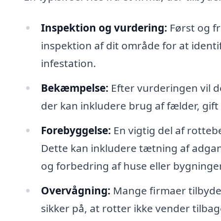
Inspektion og vurdering:
Først og f
inspektion af dit område for at ident
infestation.
Bekæmpelse:
Efter vurderingen vil d
der kan inkludere brug af fælder, gift
Forebyggelse:
En vigtig del af rotte
Dette kan inkludere tætning af adga
og forbedring af huse eller bygninger
Overvågning:
Mange firmaer tilbyde
sikker på, at rotter ikke vender tilb