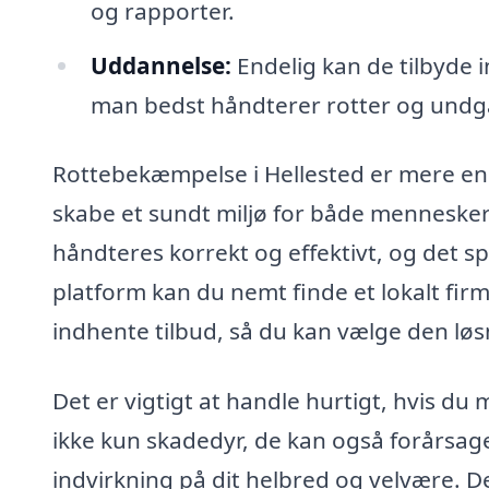
og rapporter.
Uddannelse:
Endelig kan de tilbyde 
man bedst håndterer rotter og undgå
Rottebekæmpelse i Hellested er mere end
skabe et sundt miljø for både mennesker 
håndteres korrekt og effektivt, og det sp
platform kan du nemt finde et lokalt fir
indhente tilbud, så du kan vælge den løsn
Det er vigtigt at handle hurtigt, hvis du
ikke kun skadedyr, de kan også forårsag
indvirkning på dit helbred og velvære. De