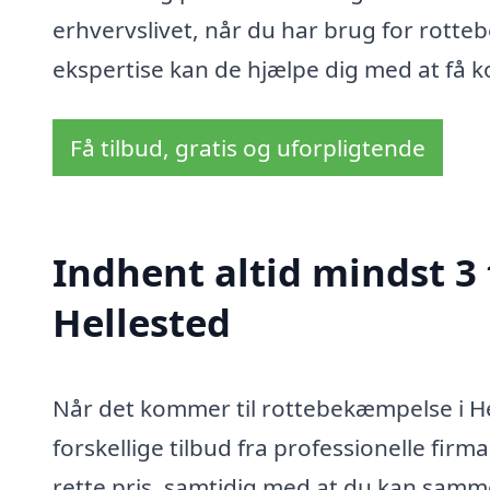
erhvervslivet, når du har brug for rotte
ekspertise kan de hjælpe dig med at få ko
Få tilbud, gratis og uforpligtende
Indhent altid mindst 3
Hellested
Når det kommer til rottebekæmpelse i Hel
forskellige tilbud fra professionelle firma
rette pris, samtidig med at du kan sammen