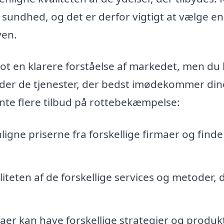
sundhed, og det er derfor vigtigt at vælge en
ven.
blot en klarere forståelse af markedet, men du
lbyder de tjenester, der bedst imødekommer din
nte flere tilbud på rottebekæmpelse:
gne priserne fra forskellige firmaer og finde
teten af de forskellige services og metoder, 
aer kan have forskellige strategier og produkt