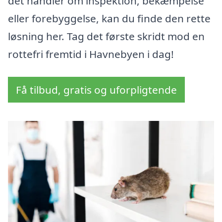
det handler om inspektion, bekæmpelse
eller forebyggelse, kan du finde den rette
løsning her. Tag det første skridt mod en
rottefri fremtid i Havnebyen i dag!
Få tilbud, gratis og uforpligtende