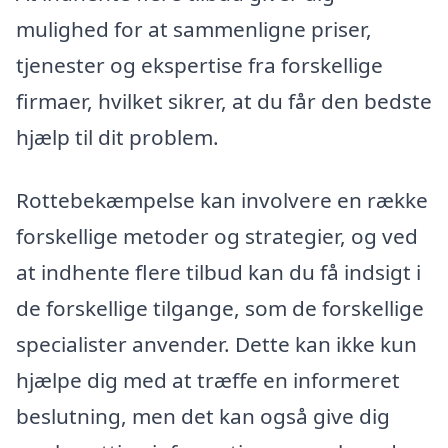
mulighed for at sammenligne priser,
tjenester og ekspertise fra forskellige
firmaer, hvilket sikrer, at du får den bedste
hjælp til dit problem.
Rottebekæmpelse kan involvere en række
forskellige metoder og strategier, og ved
at indhente flere tilbud kan du få indsigt i
de forskellige tilgange, som de forskellige
specialister anvender. Dette kan ikke kun
hjælpe dig med at træffe en informeret
beslutning, men det kan også give dig