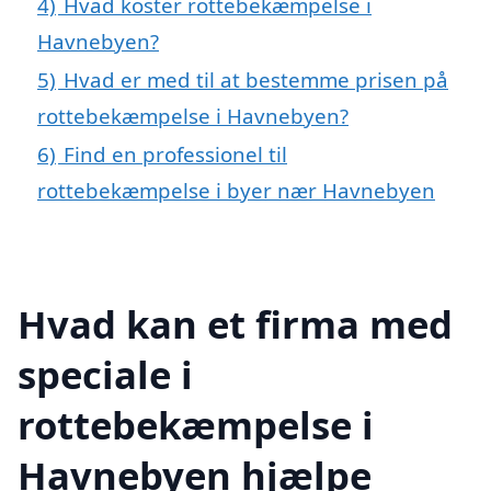
4)
Hvad koster rottebekæmpelse i
Havnebyen?
5)
Hvad er med til at bestemme prisen på
rottebekæmpelse i Havnebyen?
6)
Find en professionel til
rottebekæmpelse i byer nær Havnebyen
Hvad kan et firma med
speciale i
rottebekæmpelse i
Havnebyen hjælpe