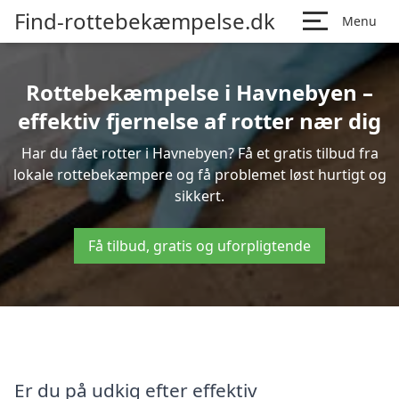
Find-rottebekæmpelse.dk
Menu
Rottebekæmpelse i Havnebyen –
effektiv fjernelse af rotter nær dig
Har du fået rotter i Havnebyen? Få et gratis tilbud fra
lokale rottebekæmpere og få problemet løst hurtigt og
sikkert.
Få tilbud, gratis og uforpligtende
Er du på udkig efter effektiv