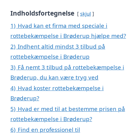
Indholdsfortegnelse
skjul
1)
Hvad kan et firma med speciale i
rottebekæmpelse i Brøderup hjælpe med?
2)
Indhent altid mindst 3 tilbud på
rottebekæmpelse i Brøderup
3)
Få nemt 3 tilbud på rottebekæmpelse i
Brøderup, du kan være tryg ved
4)
Hvad koster rottebekæmpelse i
Brøderup?
5)
Hvad er med til at bestemme prisen på
rottebekæmpelse i Brøderup?
6)
Find en professionel til