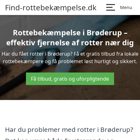
Find-rottebekæmpelse.dk
Menu
Rottebekæmpelse i Brøderup –
effektiv fjernelse af rotter nær dig
Har du fået rotter i Brøderup? Få et gratis tilbud fra lokale
rottebekæmpere og få problemet løst hurtigt og sikkert.
Få tilbud, gratis og uforpligtende
Har du problemer med rotter i Brøderup?