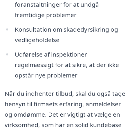
foranstaltninger for at undgå
fremtidige problemer
Konsultation om skadedyrsikring og
vedligeholdelse
Udførelse af inspektioner
regelmæssigt for at sikre, at der ikke
opstår nye problemer
Når du indhenter tilbud, skal du også tage
hensyn til firmaets erfaring, anmeldelser
og omdømme. Det er vigtigt at vælge en
virksomhed, som har en solid kundebase