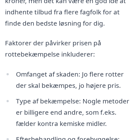
kroner, men det kan være en god idé at
indhente tilbud fra flere fagfolk for at
finde den bedste løsning for dig.
Faktorer der påvirker prisen på
rottebekæmpelse inkluderer:
Omfanget af skaden: Jo flere rotter
der skal bekæmpes, jo højere pris.
Type af bekæmpelse: Nogle metoder
er billigere end andre, som f.eks.
fælder kontra kemiske midler.
Efterbehandling og forebyggelse: