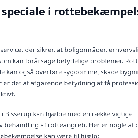
speciale i rottebekæmpels
ervice, der sikrer, at boligområder, erhvervsl
, som kan forårsage betydelige problemer. Rott
 de kan også overføre sygdomme, skade bygn
 er det af afgørende betydning at få professi
ktivt.
 i Bisserup kan hjælpe med en række vigtige
iv behandling af rotteangreb. Her er nogle af 
ttebekæmpelse kan være til hjælp: