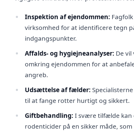
Inspektion af ejendommen:
Fagfolk 
virksomhed for at identificere tegn på
indgangspunkter.
Affalds- og hygiejneanalyser:
De vil
omkring ejendommen for at anbefale 
angreb.
Udsættelse af fælder:
Specialisterne
til at fange rotter hurtigt og sikkert.
Giftbehandling:
I svære tilfælde ka
rodenticider på en sikker måde, som