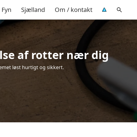
Fyn
Sjælland
Om / kontakt
se af rotter nær dig
emet løst hurtigt og sikkert.