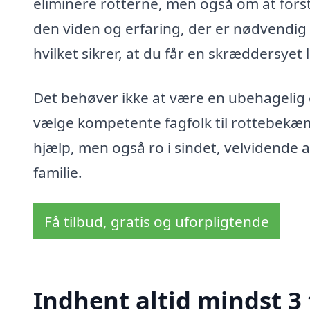
eliminere rotterne, men også om at forst
den viden og erfaring, der er nødvendig 
hvilket sikrer, at du får en skræddersyet l
Det behøver ikke at være en ubehagelig o
vælge kompetente fagfolk til rottebekæmp
hjælp, men også ro i sindet, velvidende at
familie.
Få tilbud, gratis og uforpligtende
Indhent altid mindst 3