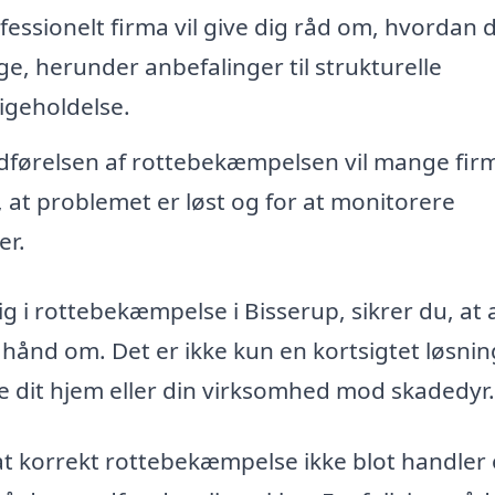
fessionelt firma vil give dig råd om, hvordan 
ge, herunder anbefalinger til strukturelle
igeholdelse.
dførelsen af rottebekæmpelsen vil mange fir
, at problemet er løst og for at monitorere
er.
ig i rottebekæmpelse i Bisserup, sikrer du, at a
 hånd om. Det er ikke kun en kortsigtet løsnin
te dit hjem eller din virksomhed mod skadedyr.
t korrekt rottebekæmpelse ikke blot handler