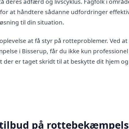
å deres adfærd og livscyklus. Fagfolk i områd
for at håndtere sådanne udfordringer effektiv
øsning til din situation.
plevelse at få styr på rotteproblemer. Ved at
else i Bisserup, får du ikke kun professionel
 der er taget skridt til at beskytte dit hjem og
 tilbud på rottebekæmpels