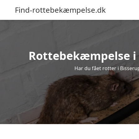
Find-rottebekæmpelse.dk
Rottebekæmpelse i B
Har du fået rotter i Bisseru