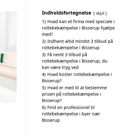
Indholdsfortegnelse
skjul
1)
Hvad kan et firma med speciale i
rottebekæmpelse i Bisserup hjælpe
med?
2)
Indhent altid mindst 3 tilbud på
rottebekæmpelse i Bisserup
3)
Få nemt 3 tilbud på
rottebekæmpelse i Bisserup, du
kan være tryg ved
4)
Hvad koster rottebekæmpelse i
Bisserup?
5)
Hvad er med til at bestemme
prisen på rottebekæmpelse i
Bisserup?
6)
Find en professionel til
rottebekæmpelse i byer nær
Bisserup