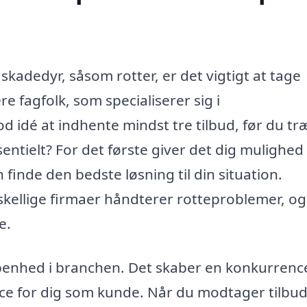
kadedyr, såsom rotter, er det vigtigt at tage
ere fagfolk, som specialiserer sig i
idé at indhente mindst tre tilbud, før du tr
entielt? For det første giver det dig mulighed 
finde den bedste løsning til din situation.
rskellige firmaer håndterer rotteproblemer, o
e.
benhed i branchen. Det skaber en konkurrenc
ice for dig som kunde. Når du modtager tilbud