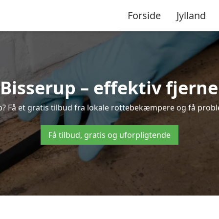
Forside
Jylland
isserup – effektiv fjernel
p? Få et gratis tilbud fra lokale rottebekæmpere og få probl
Få tilbud, gratis og uforpligtende