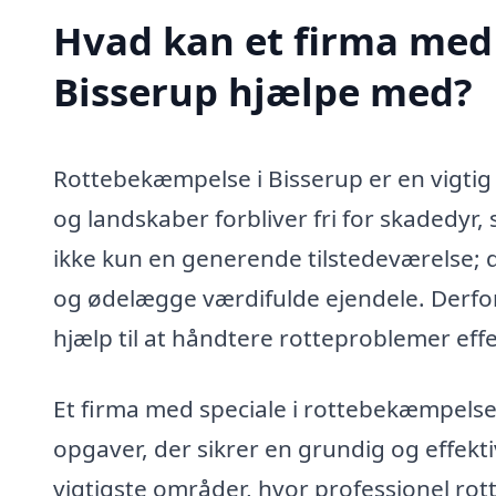
Hvad kan et firma med 
Bisserup hjælpe med?
Rottebekæmpelse i Bisserup er en vigtig s
og landskaber forbliver fri for skadedyr
ikke kun en generende tilstedeværelse;
og ødelægge værdifulde ejendele. Derfor
hjælp til at håndtere rotteproblemer effe
Et firma med speciale i rottebekæmpelse
opgaver, der sikrer en grundig og effekt
vigtigste områder, hvor professionel ro