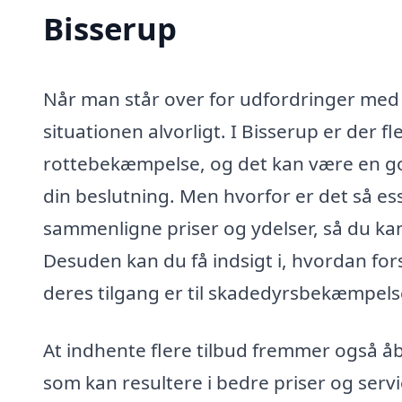
Bisserup
Når man står over for udfordringer med s
situationen alvorligt. I Bisserup er der fl
rottebekæmpelse, og det kan være en god 
din beslutning. Men hvorfor er det så ess
sammenligne priser og ydelser, så du kan 
Desuden kan du få indsigt i, hvordan fo
deres tilgang er til skadedyrsbekæmpels
At indhente flere tilbud fremmer også å
som kan resultere i bedre priser og serv