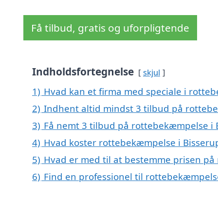
Få tilbud, gratis og uforpligtende
Indholdsfortegnelse
skjul
1)
Hvad kan et firma med speciale i rotte
2)
Indhent altid mindst 3 tilbud på rotte
3)
Få nemt 3 tilbud på rottebekæmpelse i 
4)
Hvad koster rottebekæmpelse i Bisseru
5)
Hvad er med til at bestemme prisen på
6)
Find en professionel til rottebekæmpels