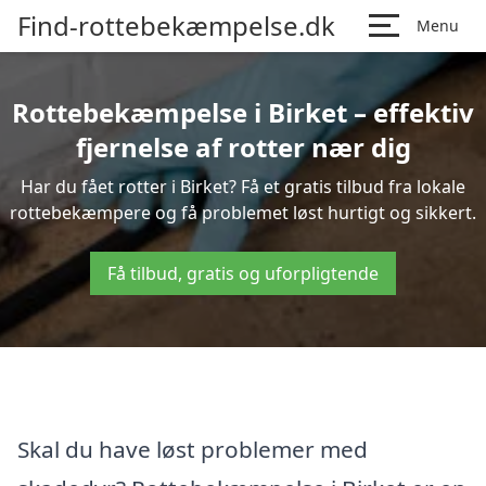
Find-rottebekæmpelse.dk
Menu
Rottebekæmpelse i Birket – effektiv
fjernelse af rotter nær dig
Har du fået rotter i Birket? Få et gratis tilbud fra lokale
rottebekæmpere og få problemet løst hurtigt og sikkert.
Få tilbud, gratis og uforpligtende
Skal du have løst problemer med