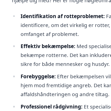
hjælpe dig med? Her er nogle nøgleområ
Identifikation af rotteproblemet:
Fa
identificere, om det virkelig er rott
omfanget af problemet.
Effektiv bekæmpelse:
Med specialise
bekæmpe rotterne. Det kan inkluder
sikre for både mennesker og husdyr.
Forebyggelse:
Efter bekæmpelsen vil 
hjem mod fremtidige angreb. Det kan
affaldshåndteringen og andre tiltag.
Professionel rådgivning:
Et speciali