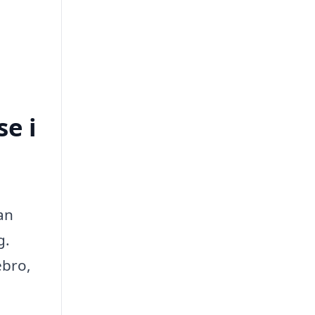
e i
an
g.
ebro,
g