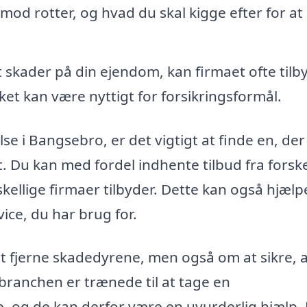
od rotter, og hvad du skal kigge efter for at
t skader på din ejendom, kan firmaet ofte tilb
et kan være nyttigt for forsikringsformål.
e i Bangsebro, er det vigtigt at finde en, der
. Du kan med fordel indhente tilbud fra forske
rskellige firmaer tilbyder. Dette kan også hjælp
ice, du har brug for.
 fjerne skadedyrene, men også om at sikre, a
 branchen er trænede til at tage en
, og de kan derfor være en uvurderlig hjælp. 