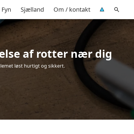
Fyn
Sjælland
Om / kontakt
lse af rotter nær dig
lemet løst hurtigt og sikkert.