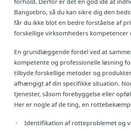
forhold. Derfor er det en god idé at ind
Bangsebro, så du kan sikre dig den bedste
får du ikke blot en bedre forståelse af 
forskellige virksomheders kompetencer o
En grundlæggende fordel ved at sammenli
kompetente og professionelle løsning fo
tilbyde forskellige metoder og produkter
afhængigt af din specifikke situation. N
tjenester, såsom forebyggelse eller opføl
Her er nogle af de ting, en rottebekæmp
Identifikation af rotteproblemet og 