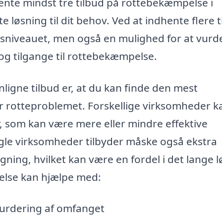
hente mindst tre tilbud på rottebekæmpelse i
 løsning til dit behov. Ved at indhente flere t
prisniveauet, men også en mulighed for at vurd
g tilgange til rottebekæmpelse.
gne tilbud er, at du kan finde den mest
r rotteproblemet. Forskellige virksomheder k
, som kan være mere eller mindre effektive
ogle virksomheder tilbyder måske også ekstra
gning, hvilket kan være en fordel i det lange l
else kan hjælpe med:
vurdering af omfanget