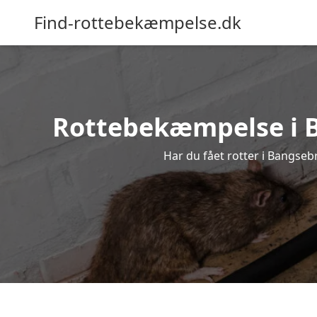
Find-rottebekæmpelse.dk
Rottebekæmpelse i Ba
Har du fået rotter i Bangsebr