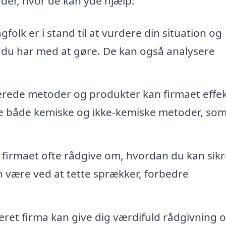
der, hvor de kan yde hjælp:
gfolk er i stand til at vurdere din situation og
er, du har med at gøre. De kan også analysere
rede metoder og produkter kan firmaet effek
e både kemiske og ikke-kemiske metoder, som
firmaet ofte rådgive om, hvordan du kan sikr
 være ved at tette sprækker, forbedre
seret firma kan give dig værdifuld rådgivning 