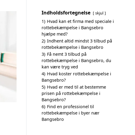
Indholdsfortegnelse
skjul
1)
Hvad kan et firma med speciale i
rottebekæmpelse i Bangsebro
hjælpe med?
2)
Indhent altid mindst 3 tilbud på
rottebekæmpelse i Bangsebro
3)
Få nemt 3 tilbud på
rottebekæmpelse i Bangsebro, du
kan være tryg ved
4)
Hvad koster rottebekæmpelse i
Bangsebro?
5)
Hvad er med til at bestemme
prisen på rottebekæmpelse i
Bangsebro?
6)
Find en professionel til
rottebekæmpelse i byer nær
Bangsebro