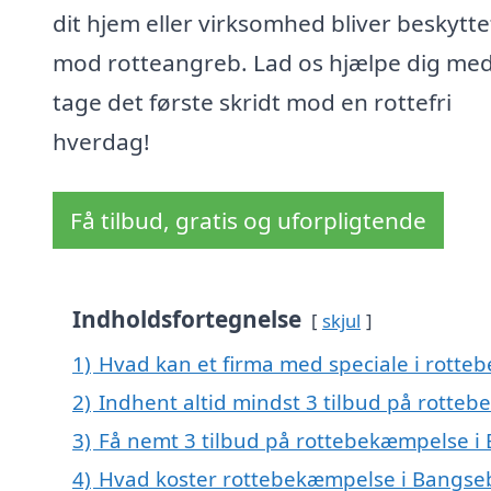
dit hjem eller virksomhed bliver beskytte
mod rotteangreb. Lad os hjælpe dig med
tage det første skridt mod en rottefri
hverdag!
Få tilbud, gratis og uforpligtende
Indholdsfortegnelse
skjul
1)
Hvad kan et firma med speciale i rott
2)
Indhent altid mindst 3 tilbud på rotte
3)
Få nemt 3 tilbud på rottebekæmpelse i
4)
Hvad koster rottebekæmpelse i Bangse