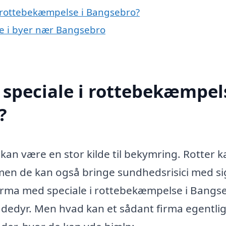
 rottebekæmpelse i Bangsebro?
se i byer nær Bangsebro
speciale i rottebekæmpels
?
n kan være en stor kilde til bekymring. Rotter k
men de kan også bringe sundhedsrisici med si
firma med speciale i rottebekæmpelse i Bangs
dedyr. Men hvad kan et sådant firma egentli