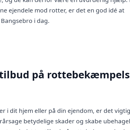
dine ejendele mod rotter, er det en god idé at
 Bangsebro i dag.
 tilbud på rottebekæmpels
 i dit hjem eller på din ejendom, er det vigtig
forårsage betydelige skader og skabe ubehage