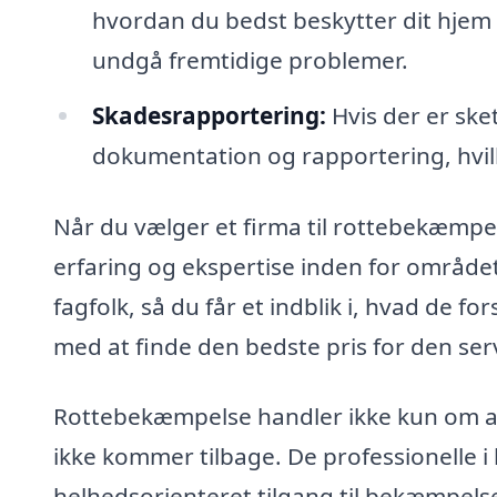
hvordan du bedst beskytter dit hjem m
undgå fremtidige problemer.
Skadesrapportering:
Hvis der er ske
dokumentation og rapportering, hvilk
Når du vælger et firma til rottebekæmpels
erfaring og ekspertise inden for området
fagfolk, så du får et indblik i, hvad de fo
med at finde den bedste pris for den serv
Rottebekæmpelse handler ikke kun om at
ikke kommer tilbage. De professionelle i
helhedsorienteret tilgang til bekæmpelse