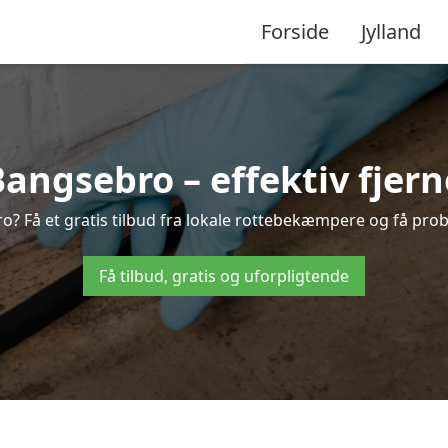
Forside
Jylland
ngsebro – effektiv fjerne
o? Få et gratis tilbud fra lokale rottebekæmpere og få prob
Få tilbud, gratis og uforpligtende