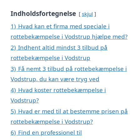
Indholdsfortegnelse
skjul
1)
Hvad kan et firma med speciale i
rottebekæmpelse i Vodstrup hjælpe med?
2)
Indhent altid mindst 3 tilbud på
rottebekæmpelse i Vodstrup
3)
Få nemt 3 tilbud på rottebekæmpelse i
Vodstrup, du kan være tryg ved
4)
Hvad koster rottebekæmpelse i
Vodstrup?
5)
Hvad er med til at bestemme prisen på
rottebekæmpelse i Vodstrup?
6)
Find en professionel til