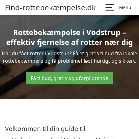
Find-rottebekæmpelse.dk
Menu
Rottebekæmpelse i Vodstrup –
effektiv fjernelse af rotter nær dig
Har du fået rotter i Vodstrup? Få et gratis tilbud fra lokale
rottebekæmpere og få problemet løst hurtigt og sikkert.
Få tilbud, gratis og uforpligtende
Velkommen til din guide til