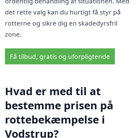
ordentlig behandling af situationen. Med
det rette valg kan du hurtigt få styr på
rotterne og sikre dig en skadedyrsfril
zone.
Få tilbud, gratis og uforpligtende
Hvad er med til at
bestemme prisen på
rottebekæmpelse i
Vodstrup?