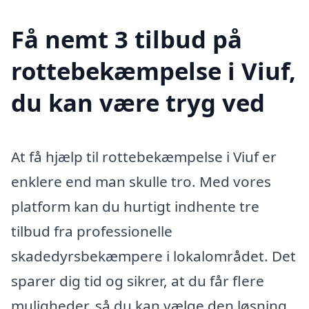
Få nemt 3 tilbud på
rottebekæmpelse i Viuf,
du kan være tryg ved
At få hjælp til rottebekæmpelse i Viuf er
enklere end man skulle tro. Med vores
platform kan du hurtigt indhente tre
tilbud fra professionelle
skadedyrsbekæmpere i lokalområdet. Det
sparer dig tid og sikrer, at du får flere
muligheder, så du kan vælge den løsning,