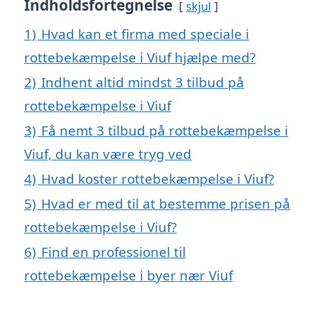
Indholdsfortegnelse
skjul
1)
Hvad kan et firma med speciale i
rottebekæmpelse i Viuf hjælpe med?
2)
Indhent altid mindst 3 tilbud på
rottebekæmpelse i Viuf
3)
Få nemt 3 tilbud på rottebekæmpelse i
Viuf, du kan være tryg ved
4)
Hvad koster rottebekæmpelse i Viuf?
5)
Hvad er med til at bestemme prisen på
rottebekæmpelse i Viuf?
6)
Find en professionel til
rottebekæmpelse i byer nær Viuf