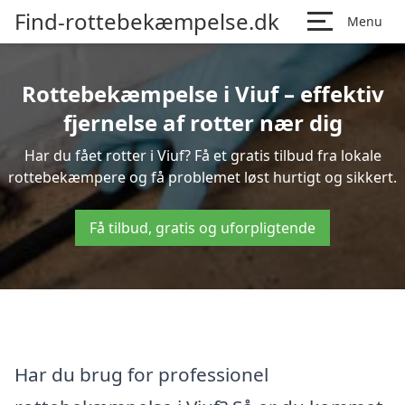
Find-rottebekæmpelse.dk
Menu
Rottebekæmpelse i Viuf – effektiv
fjernelse af rotter nær dig
Har du fået rotter i Viuf? Få et gratis tilbud fra lokale
rottebekæmpere og få problemet løst hurtigt og sikkert.
Få tilbud, gratis og uforpligtende
Har du brug for professionel