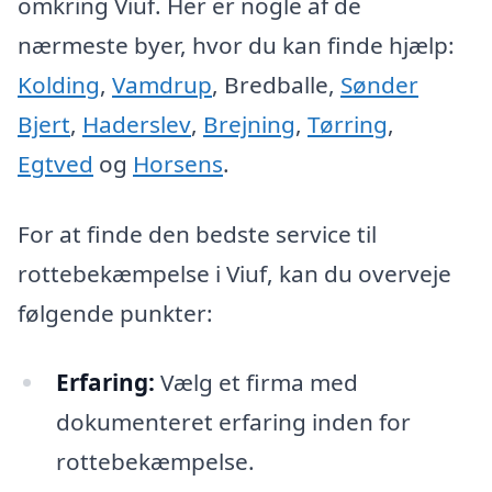
omkring Viuf. Her er nogle af de
nærmeste byer, hvor du kan finde hjælp:
Kolding
,
Vamdrup
, Bredballe,
Sønder
Bjert
,
Haderslev
,
Brejning
,
Tørring
,
Egtved
og
Horsens
.
For at finde den bedste service til
rottebekæmpelse i Viuf, kan du overveje
følgende punkter:
Erfaring:
Vælg et firma med
dokumenteret erfaring inden for
rottebekæmpelse.