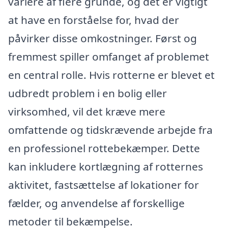
variere af flere grunde, og det er vigtigt
at have en forståelse for, hvad der
påvirker disse omkostninger. Først og
fremmest spiller omfanget af problemet
en central rolle. Hvis rotterne er blevet et
udbredt problem i en bolig eller
virksomhed, vil det kræve mere
omfattende og tidskrævende arbejde fra
en professionel rottebekæmper. Dette
kan inkludere kortlægning af rotternes
aktivitet, fastsættelse af lokationer for
fælder, og anvendelse af forskellige
metoder til bekæmpelse.