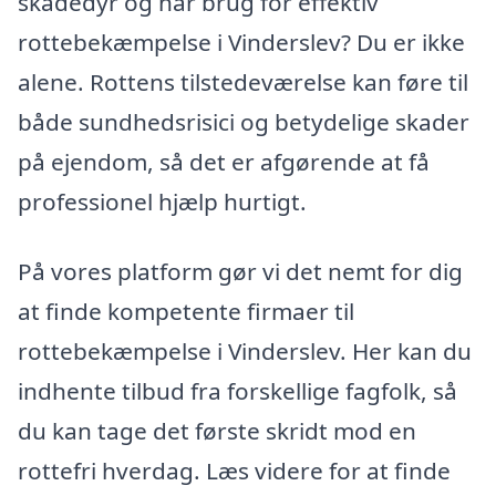
skadedyr og har brug for effektiv
rottebekæmpelse i Vinderslev? Du er ikke
alene. Rottens tilstedeværelse kan føre til
både sundhedsrisici og betydelige skader
på ejendom, så det er afgørende at få
professionel hjælp hurtigt.
På vores platform gør vi det nemt for dig
at finde kompetente firmaer til
rottebekæmpelse i Vinderslev. Her kan du
indhente tilbud fra forskellige fagfolk, så
du kan tage det første skridt mod en
rottefri hverdag. Læs videre for at finde