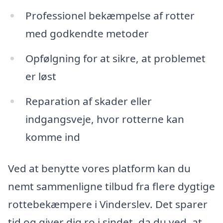
Professionel bekæmpelse af rotter
med godkendte metoder
Opfølgning for at sikre, at problemet
er løst
Reparation af skader eller
indgangsveje, hvor rotterne kan
komme ind
Ved at benytte vores platform kan du
nemt sammenligne tilbud fra flere dygtige
rottebekæmpere i Vinderslev. Det sparer
tid og giver dig ro i sindet, da du ved, at