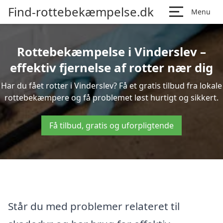
Find-rottebekæmpelse.dk
Menu
Rottebekæmpelse i Vinderslev –
effektiv fjernelse af rotter nær dig
Har du fået rotter i Vinderslev? Få et gratis tilbud fra lokale
rottebekæmpere og få problemet løst hurtigt og sikkert.
Få tilbud, gratis og uforpligtende
Står du med problemer relateret til