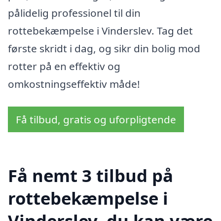
pålidelig professionel til din
rottebekæmpelse i Vinderslev. Tag det
første skridt i dag, og sikr din bolig mod
rotter på en effektiv og
omkostningseffektiv måde!
Få tilbud, gratis og uforpligtende
Få nemt 3 tilbud på
rottebekæmpelse i
Vinderslev, du kan være