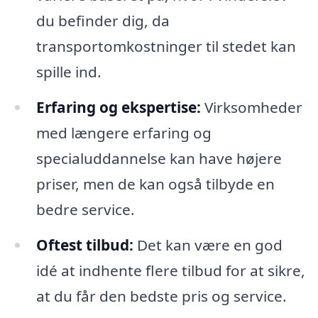
du befinder dig, da
transportomkostninger til stedet kan
spille ind.
Erfaring og ekspertise:
Virksomheder
med længere erfaring og
specialuddannelse kan have højere
priser, men de kan også tilbyde en
bedre service.
Oftest tilbud:
Det kan være en god
idé at indhente flere tilbud for at sikre,
at du får den bedste pris og service.