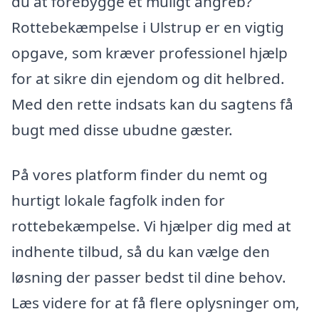
du at forebygge et muligt angreb?
Rottebekæmpelse i Ulstrup er en vigtig
opgave, som kræver professionel hjælp
for at sikre din ejendom og dit helbred.
Med den rette indsats kan du sagtens få
bugt med disse ubudne gæster.
På vores platform finder du nemt og
hurtigt lokale fagfolk inden for
rottebekæmpelse. Vi hjælper dig med at
indhente tilbud, så du kan vælge den
løsning der passer bedst til dine behov.
Læs videre for at få flere oplysninger om,