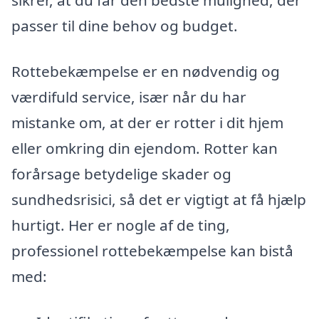
sikrer, at du får den bedste mulighed, der
passer til dine behov og budget.
Rottebekæmpelse er en nødvendig og
værdifuld service, især når du har
mistanke om, at der er rotter i dit hjem
eller omkring din ejendom. Rotter kan
forårsage betydelige skader og
sundhedsrisici, så det er vigtigt at få hjælp
hurtigt. Her er nogle af de ting,
professionel rottebekæmpelse kan bistå
med: