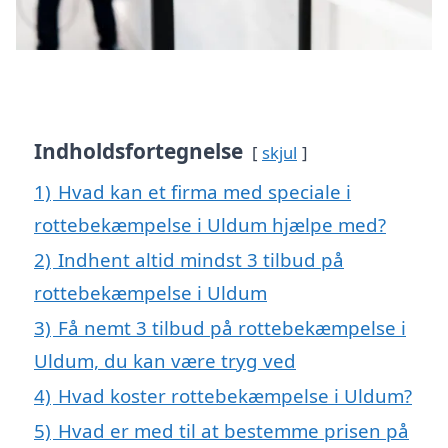
Indholdsfortegnelse
skjul
1)
Hvad kan et firma med speciale i
rottebekæmpelse i Uldum hjælpe med?
2)
Indhent altid mindst 3 tilbud på
rottebekæmpelse i Uldum
3)
Få nemt 3 tilbud på rottebekæmpelse i
Uldum, du kan være tryg ved
4)
Hvad koster rottebekæmpelse i Uldum?
5)
Hvad er med til at bestemme prisen på