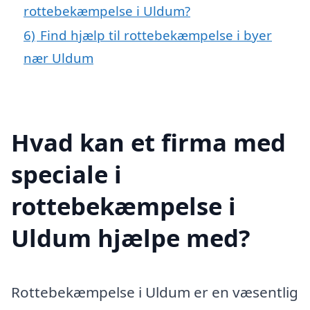
rottebekæmpelse i Uldum?
6)
Find hjælp til rottebekæmpelse i byer
nær Uldum
Hvad kan et firma med
speciale i
rottebekæmpelse i
Uldum hjælpe med?
Rottebekæmpelse i Uldum er en væsentlig