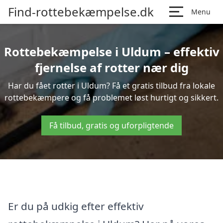
Find-rottebekæmpelse.dk
Menu
Rottebekæmpelse i Uldum – effektiv
fjernelse af rotter nær dig
Har du fået rotter i Uldum? Få et gratis tilbud fra lokale
rottebekæmpere og få problemet løst hurtigt og sikkert.
Få tilbud, gratis og uforpligtende
Er du på udkig efter effektiv