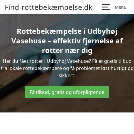
Find-rottebekæmpelse.dk
Menu
Rottebekæmpelse i Udbyhøj
Vasehuse – effektiv fjernelse af
rotter nær dig
Har du fået rotter i Udbyhøj Vasehuse? Få et gratis tilbud
fra lokale rottebekæmpere og få problemet løst hurtigt og
sikkert.
Få tilbud, gratis og uforpligtende