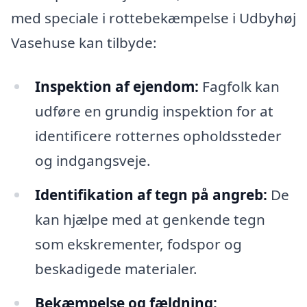
med speciale i rottebekæmpelse i Udbyhøj
Vasehuse kan tilbyde:
Inspektion af ejendom:
Fagfolk kan
udføre en grundig inspektion for at
identificere rotternes opholdssteder
og indgangsveje.
Identifikation af tegn på angreb:
De
kan hjælpe med at genkende tegn
som ekskrementer, fodspor og
beskadigede materialer.
Bekæmpelse og fældning: