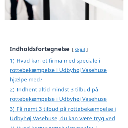
Indholdsfortegnelse
skjul
1)
Hvad kan et firma med speciale i
rottebekæmpelse i Udbyhøj Vasehuse
hjælpe med?
2)
Indhent altid mindst 3 tilbud på
rottebekæmpelse i Udbyhøj Vasehuse
3)
Få nemt 3 tilbud på rottebekæmpelse i
Udbyhøj Vasehuse, du kan være tryg ved