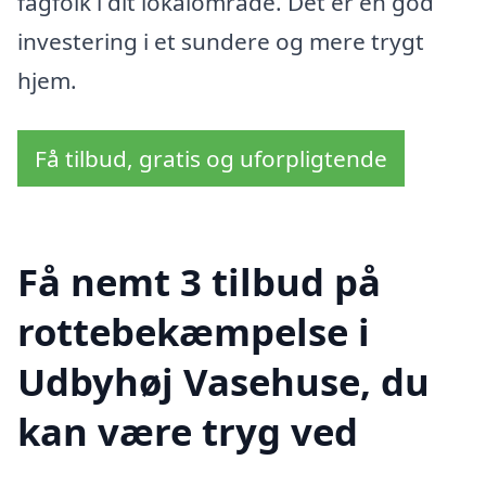
fagfolk i dit lokalområde. Det er en god
investering i et sundere og mere trygt
hjem.
Få tilbud, gratis og uforpligtende
Få nemt 3 tilbud på
rottebekæmpelse i
Udbyhøj Vasehuse, du
kan være tryg ved