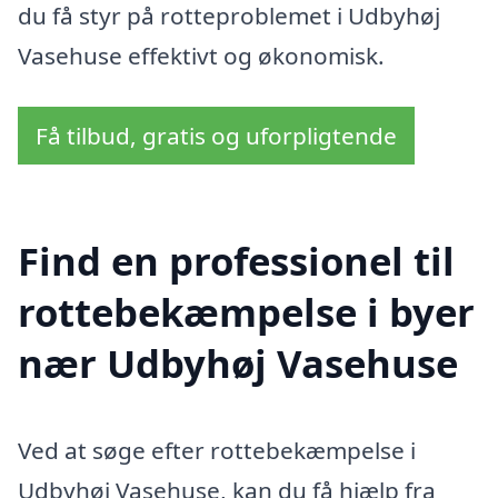
du få styr på rotteproblemet i Udbyhøj
Vasehuse effektivt og økonomisk.
Få tilbud, gratis og uforpligtende
Find en professionel til
rottebekæmpelse i byer
nær Udbyhøj Vasehuse
Ved at søge efter rottebekæmpelse i
Udbyhøj Vasehuse, kan du få hjælp fra