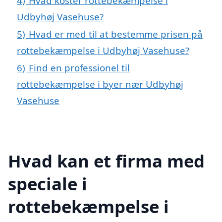
4)
Hvad koster rottebekæmpelse i
Udbyhøj Vasehuse?
5)
Hvad er med til at bestemme prisen på
rottebekæmpelse i Udbyhøj Vasehuse?
6)
Find en professionel til
rottebekæmpelse i byer nær Udbyhøj
Vasehuse
Hvad kan et firma med
speciale i
rottebekæmpelse i