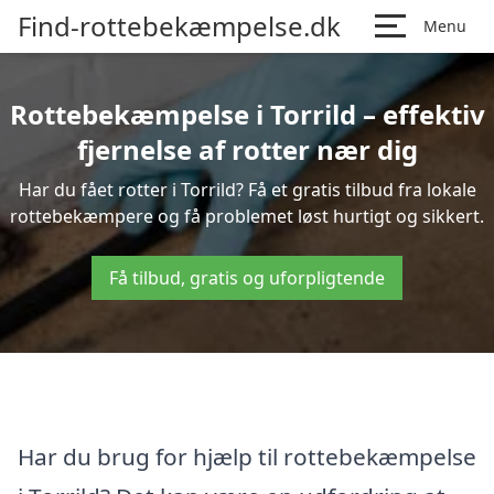
Find-rottebekæmpelse.dk
Menu
Rottebekæmpelse i Torrild – effektiv
fjernelse af rotter nær dig
Har du fået rotter i Torrild? Få et gratis tilbud fra lokale
rottebekæmpere og få problemet løst hurtigt og sikkert.
Få tilbud, gratis og uforpligtende
Har du brug for hjælp til rottebekæmpelse