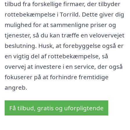
tilbud fra forskellige firmaer, der tilbyder
rottebekæmpelse i Torrild. Dette giver dig
mulighed for at sammenligne priser og
tjenester, så du kan træffe en velovervejet
beslutning. Husk, at forebyggelse også er
en vigtig del af rottebekæmpelse, så
overvej at investere i en service, der også
fokuserer på at forhindre fremtidige
angreb.
Få tilbud, gratis og uforpligtende