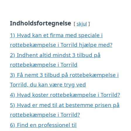
Indholdsfortegnelse
skjul
1)
Hvad kan et firma med speciale i
rottebekæmpelse i Torrild hjælpe med?
2)
Indhent altid mindst 3 tilbud på
rottebekæmpelse i Torrild
3)
Få nemt 3 tilbud på rottebekæmpelse i
Torrild, du kan være tryg ved
4)
Hvad koster rottebekæmpelse i Torrild?
5)
Hvad er med til at bestemme prisen på
rottebekæmpelse i Torrild?
6)
Find en professionel til