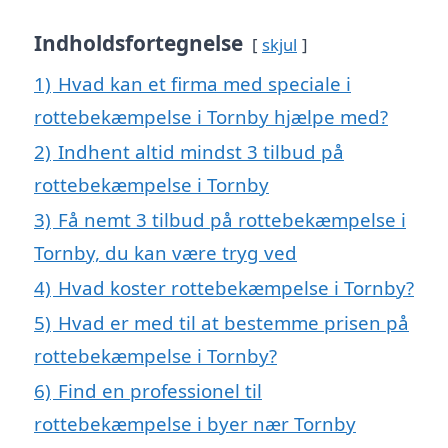
Indholdsfortegnelse
skjul
1)
Hvad kan et firma med speciale i
rottebekæmpelse i Tornby hjælpe med?
2)
Indhent altid mindst 3 tilbud på
rottebekæmpelse i Tornby
3)
Få nemt 3 tilbud på rottebekæmpelse i
Tornby, du kan være tryg ved
4)
Hvad koster rottebekæmpelse i Tornby?
5)
Hvad er med til at bestemme prisen på
rottebekæmpelse i Tornby?
6)
Find en professionel til
rottebekæmpelse i byer nær Tornby