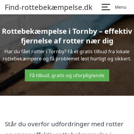
Find-rottebekæmpelse.dk
Menu
Rottebekæmpelse i Tornby – effektiv
fjernelse af rotter nær dig
Har du fået rotter i Tornby? Få et gratis tilbud fra lokale
rottebekæmpere og få problemet løst hurtigt og sikkert.
Få tilbud, gratis og uforpligtende
Står du overfor udfordringer med rotter