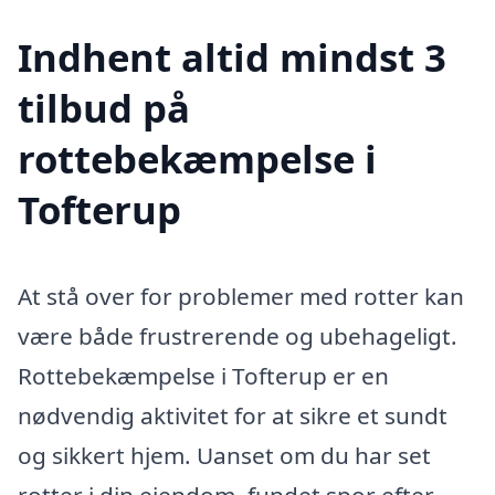
Indhent altid mindst 3
tilbud på
rottebekæmpelse i
Tofterup
At stå over for problemer med rotter kan
være både frustrerende og ubehageligt.
Rottebekæmpelse i Tofterup er en
nødvendig aktivitet for at sikre et sundt
og sikkert hjem. Uanset om du har set
rotter i din ejendom, fundet spor efter