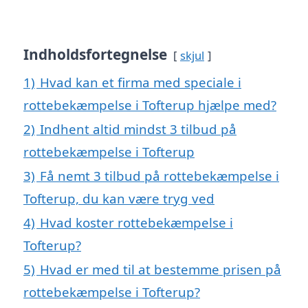
Indholdsfortegnelse
skjul
1)
Hvad kan et firma med speciale i
rottebekæmpelse i Tofterup hjælpe med?
2)
Indhent altid mindst 3 tilbud på
rottebekæmpelse i Tofterup
3)
Få nemt 3 tilbud på rottebekæmpelse i
Tofterup, du kan være tryg ved
4)
Hvad koster rottebekæmpelse i
Tofterup?
5)
Hvad er med til at bestemme prisen på
rottebekæmpelse i Tofterup?