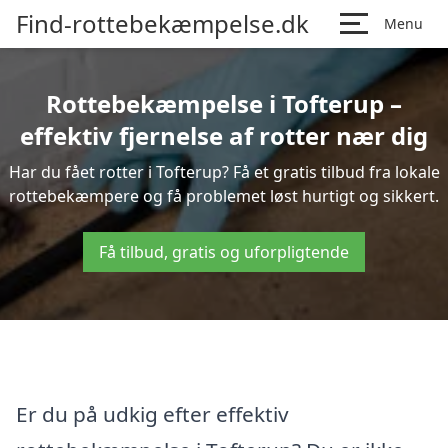
Find-rottebekæmpelse.dk
Menu
Rottebekæmpelse i Tofterup –
effektiv fjernelse af rotter nær dig
Har du fået rotter i Tofterup? Få et gratis tilbud fra lokale
rottebekæmpere og få problemet løst hurtigt og sikkert.
Få tilbud, gratis og uforpligtende
Er du på udkig efter effektiv