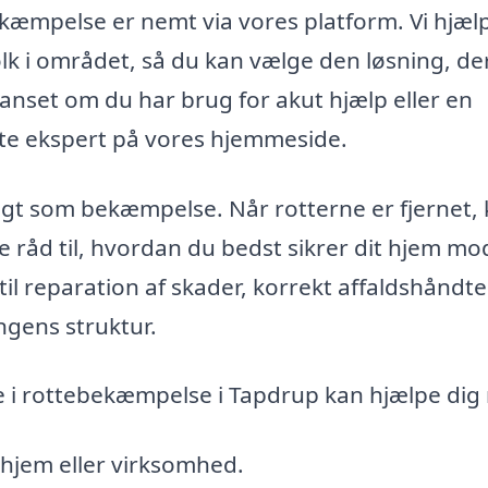
ekæmpelse er nemt via vores platform. Vi hjæl
olk i området, så du kan vælge den løsning, de
anset om du har brug for akut hjælp eller en
tte ekspert på vores hjemmeside.
gtigt som bekæmpelse. Når rotterne er fjernet,
e råd til, hvordan du bedst sikrer dit hjem mo
til reparation af skader, korrekt affaldshåndt
ngens struktur.
e i rottebekæmpelse i Tapdrup kan hjælpe dig
t hjem eller virksomhed.