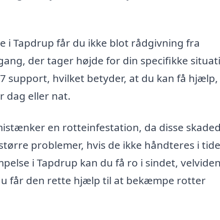
 i Tapdrup får du ikke blot rådgivning fra
ang, der tager højde for din specifikke situat
 support, hvilket betyder, at du kan få hjælp, 
 dag eller nat.
 mistænker en rotteinfestation, da disse skade
tørre problemer, hvis de ikke håndteres i tide
pelse i Tapdrup kan du få ro i sindet, velvide
 du får den rette hjælp til at bekæmpe rotter