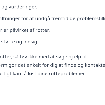
r og vurderinger.
tninger for at undgå fremtidige problemstill
er påvirket af rotter.
 støtte og indsigt.
tter, så tøv ikke med at søge hjælp til
m gør det enkelt for dig at finde og kontakt
urtigt kan få løst dine rotteproblemer.