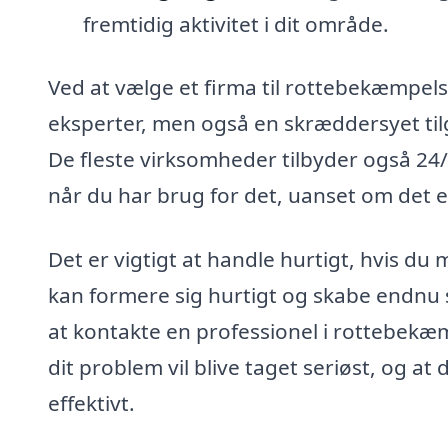
fremtidig aktivitet i dit område.
Ved at vælge et firma til rottebekæmpelse
eksperter, men også en skræddersyet tilg
De fleste virksomheder tilbyder også 24/7
når du har brug for det, uanset om det er
Det er vigtigt at handle hurtigt, hvis du
kan formere sig hurtigt og skabe endnu s
at kontakte en professionel i rottebekæm
dit problem vil blive taget seriøst, og at
effektivt.