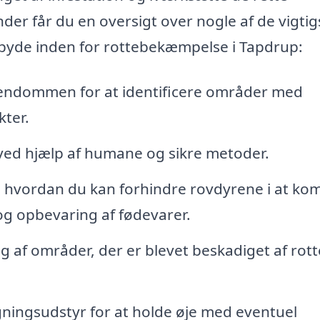
der får du en oversigt over nogle af de vigtig
ilbyde inden for rottebekæmpelse i Tapdrup:
jendommen for at identificere områder med
kter.
r ved hjælp af humane og sikre metoder.
 hvordan du kan forhindre rovdyrene i at k
g opbevaring af fødevarer.
 af områder, der er blevet beskadiget af rott
gningsudstyr for at holde øje med eventuel