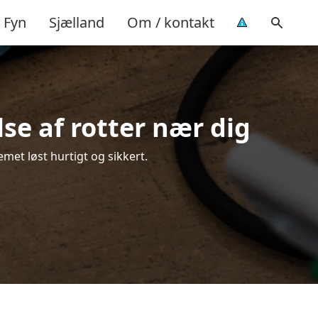
Fyn
Sjælland
Om / kontakt
se af rotter nær dig
met løst hurtigt og sikkert.