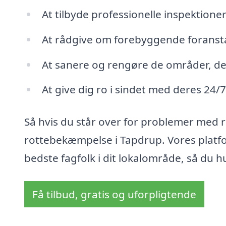
At tilbyde professionelle inspektione
At rådgive om forebyggende foranstal
At sanere og rengøre de områder, der 
At give dig ro i sindet med deres 24/7
Så hvis du står over for problemer med ro
rottebekæmpelse i Tapdrup. Vores platfor
bedste fagfolk i dit lokalområde, så du h
Få tilbud, gratis og uforpligtende