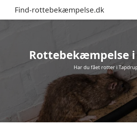
Find-rottebekæmpelse.dk
Rottebekæmpelse i T
Har du fået rotter i Tapdru