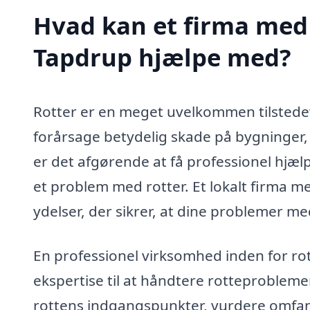
Hvad kan et firma med 
Tapdrup hjælpe med?
Rotter er en meget uvelkommen tilstedev
forårsage betydelig skade på bygninger, 
er det afgørende at få professionel hjæl
et problem med rotter. Et lokalt firma m
ydelser, der sikrer, at dine problemer med
En professionel virksomhed inden for r
ekspertise til at håndtere rotteprobleme
rottens indgangspunkter, vurdere omfang