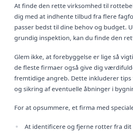
At finde den rette virksomhed til rotteb
dig med at indhente tilbud fra flere fagf
passer bedst til dine behov og budget. U
grundig inspektion, kan du finde den re
Glem ikke, at forebyggelse er lige så vi
de fleste firmaer også give dig værdifuld
fremtidige angreb. Dette inkluderer tips 
og sikring af eventuelle åbninger i bygni
For at opsummere, et firma med special
At identificere og fjerne rotter fra di