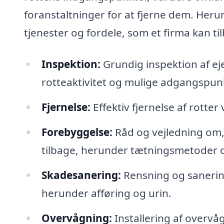
foranstaltninger for at fjerne dem. Herun
tjenester og fordele, som et firma kan t
Inspektion:
Grundig inspektion af e
rotteaktivitet og mulige adgangspun
Fjernelse:
Effektiv fjernelse af rotte
Forebyggelse:
Råd og vejledning om,
tilbage, herunder tætningsmetoder o
Skadesanering:
Rensning og sanering
herunder afføring og urin.
Overvågning:
Installering af overvå