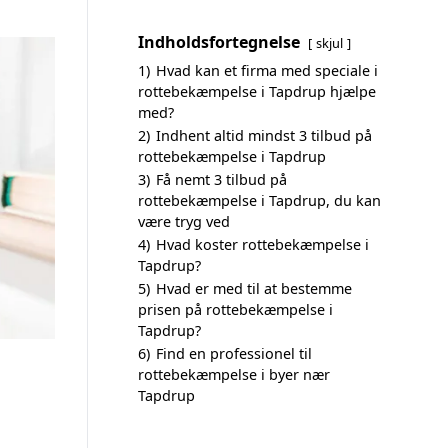
Indholdsfortegnelse
skjul
1)
Hvad kan et firma med speciale i
rottebekæmpelse i Tapdrup hjælpe
med?
2)
Indhent altid mindst 3 tilbud på
rottebekæmpelse i Tapdrup
3)
Få nemt 3 tilbud på
rottebekæmpelse i Tapdrup, du kan
være tryg ved
4)
Hvad koster rottebekæmpelse i
Tapdrup?
5)
Hvad er med til at bestemme
prisen på rottebekæmpelse i
Tapdrup?
6)
Find en professionel til
rottebekæmpelse i byer nær
Tapdrup