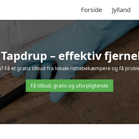
Forside
Jylland
apdrup – effektiv fjernel
p? Få et gratis tilbud fra lokale rottebekæmpere og få proble
Få tilbud, gratis og uforpligtende