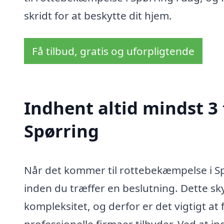
skridt for at beskytte dit hjem.
Få tilbud, gratis og uforpligtende
Indhent altid mindst 3
Spørring
Når det kommer til rottebekæmpelse i Spø
inden du træffer en beslutning. Dette sk
kompleksitet, og derfor er det vigtigt at 
professionelle firmaer tilbyder. Ved at i