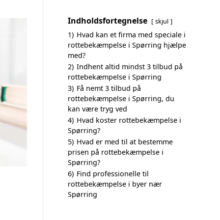
Indholdsfortegnelse
skjul
1)
Hvad kan et firma med speciale i
rottebekæmpelse i Spørring hjælpe
med?
2)
Indhent altid mindst 3 tilbud på
rottebekæmpelse i Spørring
3)
Få nemt 3 tilbud på
rottebekæmpelse i Spørring, du
kan være tryg ved
4)
Hvad koster rottebekæmpelse i
Spørring?
5)
Hvad er med til at bestemme
prisen på rottebekæmpelse i
Spørring?
6)
Find professionelle til
rottebekæmpelse i byer nær
Spørring