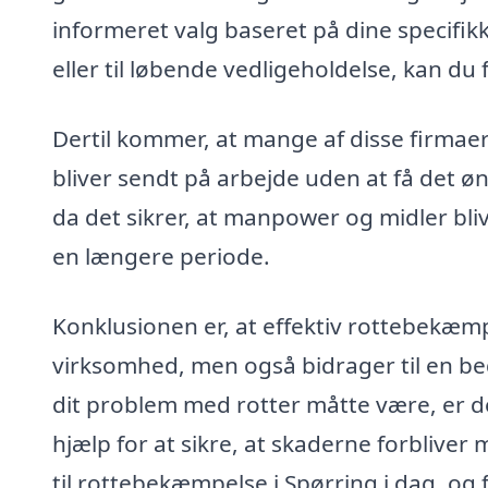
informeret valg baseret på dine specifi
eller til løbende vedligeholdelse, kan du f
Dertil kommer, at mange af disse firmaer 
bliver sendt på arbejde uden at få det ø
da det sikrer, at manpower og midler blive
en længere periode.
Konklusionen er, at effektiv rottebekæmp
virksomhed, men også bidrager til en bedre
dit problem med rotter måtte være, er de
hjælp for at sikre, at skaderne forbliver 
til rottebekæmpelse i Spørring i dag, og f