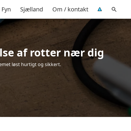
Fyn
Sjælland
Om / kontakt
se af rotter nær dig
emet løst hurtigt og sikkert.