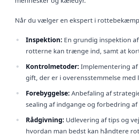
mennesker og kæledyr.
Når du vælger en ekspert i rottebekæmpe
Inspektion:
En grundig inspektion af
rotterne kan trænge ind, samt at kor
Kontrolmetoder:
Implementering af 
gift, der er i overensstemmelse med 
Forebyggelse:
Anbefaling af strategie
sealing af indgange og forbedring af
Rådgivning:
Udlevering af tips og ve
hvordan man bedst kan håndtere rott