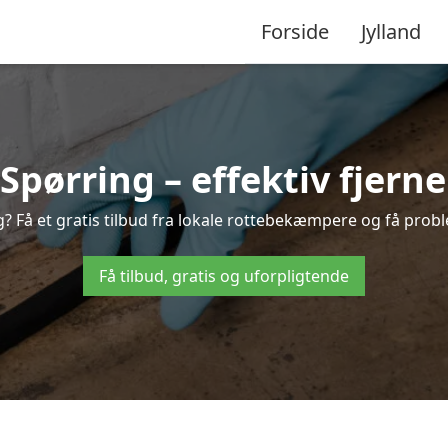
Forside
Jylland
pørring – effektiv fjernel
g? Få et gratis tilbud fra lokale rottebekæmpere og få probl
Få tilbud, gratis og uforpligtende