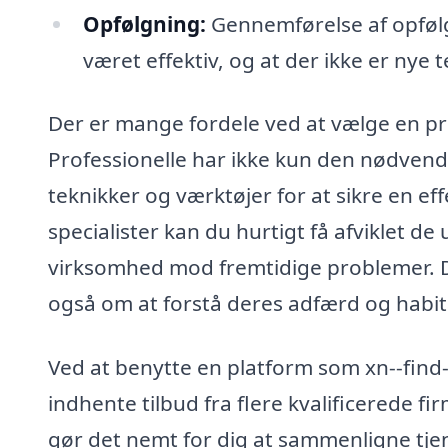
Opfølgning:
Gennemførelse af opfølg
været effektiv, og at der ikke er nye t
Der er mange fordele ved at vælge en p
Professionelle har ikke kun den nødven
teknikker og værktøjer for at sikre en e
specialister kan du hurtigt få afviklet de
virksomhed mod fremtidige problemer. D
også om at forstå deres adfærd og habita
Ved at benytte en platform som xn--find
indhente tilbud fra flere kvalificerede f
gør det nemt for dig at sammenligne tjene