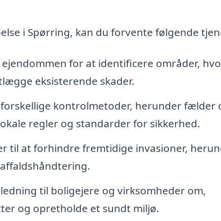
lse i Spørring, kan du forvente følgende tjen
 ejendommen for at identificere områder, hvo
tlægge eksisterende skader.
forskellige kontrolmetoder, herunder fælder 
lokale regler og standarder for sikkerhed.
r til at forhindre fremtidige invasioner, heru
 affaldshåndtering.
jledning til boligejere og virksomheder om,
er og opretholde et sundt miljø.