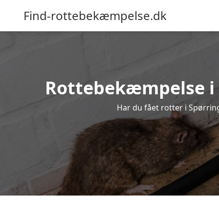
Find-rottebekæmpelse.dk
Rottebekæmpelse i S
Har du fået rotter i Spørrin