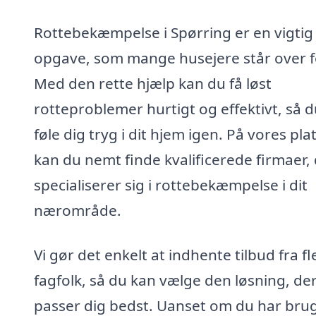
Rottebekæmpelse i Spørring er en vigtig
opgave, som mange husejere står over f
Med den rette hjælp kan du få løst
rotteproblemer hurtigt og effektivt, så 
føle dig tryg i dit hjem igen. På vores pl
kan du nemt finde kvalificerede firmaer,
specialiserer sig i rottebekæmpelse i dit
nærområde.
Vi gør det enkelt at indhente tilbud fra fl
fagfolk, så du kan vælge den løsning, de
passer dig bedst. Uanset om du har brug