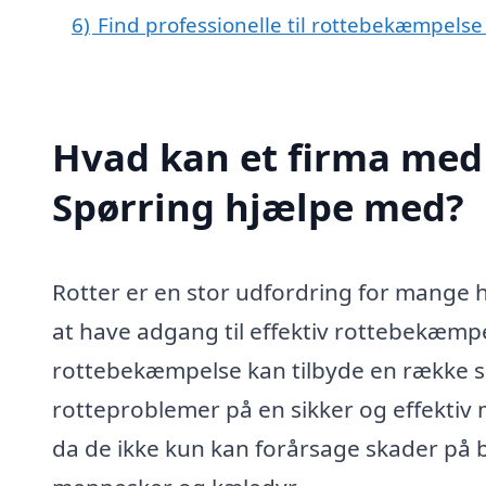
6)
Find professionelle til rottebekæmpelse
Hvad kan et firma med 
Spørring hjælpe med?
Rotter er en stor udfordring for mange 
at have adgang til effektiv rottebekæmpel
rottebekæmpelse kan tilbyde en række ser
rotteproblemer på en sikker og effektiv m
da de ikke kun kan forårsage skader p