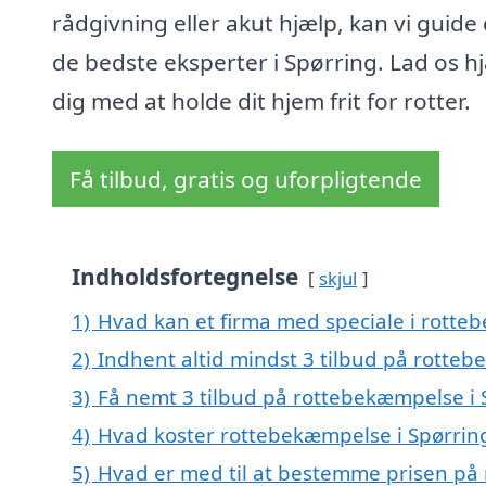
rådgivning eller akut hjælp, kan vi guide d
de bedste eksperter i Spørring. Lad os h
dig med at holde dit hjem frit for rotter.
Få tilbud, gratis og uforpligtende
Indholdsfortegnelse
skjul
1)
Hvad kan et firma med speciale i rotte
2)
Indhent altid mindst 3 tilbud på rotte
3)
Få nemt 3 tilbud på rottebekæmpelse i 
4)
Hvad koster rottebekæmpelse i Spørrin
5)
Hvad er med til at bestemme prisen på