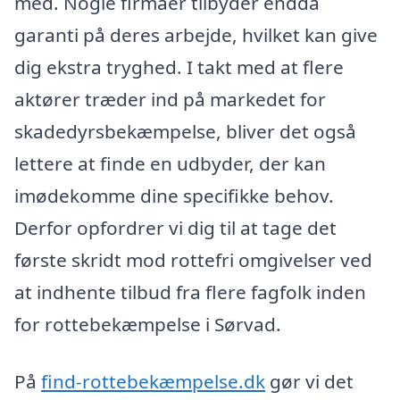
med. Nogle firmaer tilbyder endda
garanti på deres arbejde, hvilket kan give
dig ekstra tryghed. I takt med at flere
aktører træder ind på markedet for
skadedyrsbekæmpelse, bliver det også
lettere at finde en udbyder, der kan
imødekomme dine specifikke behov.
Derfor opfordrer vi dig til at tage det
første skridt mod rottefri omgivelser ved
at indhente tilbud fra flere fagfolk inden
for rottebekæmpelse i Sørvad.
På
find-rottebekæmpelse.dk
gør vi det