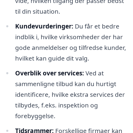
vide, hvilken tilgang der passer bedst
til din situation.
Kundevurderinger:
Du får et bedre
indblik i, hvilke virksomheder der har
gode anmeldelser og tilfredse kunder,
hvilket kan guide dit valg.
Overblik over services:
Ved at
sammenligne tilbud kan du hurtigt
identificere, hvilke ekstra services der
tilbydes, f.eks. inspektion og
forebyggelse.
Tidsrammer:
Forskellige firmaer kan