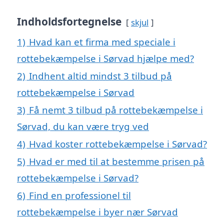
Indholdsfortegnelse
skjul
1)
Hvad kan et firma med speciale i
rottebekæmpelse i Sørvad hjælpe med?
2)
Indhent altid mindst 3 tilbud på
rottebekæmpelse i Sørvad
3)
Få nemt 3 tilbud på rottebekæmpelse i
Sørvad, du kan være tryg ved
4)
Hvad koster rottebekæmpelse i Sørvad?
5)
Hvad er med til at bestemme prisen på
rottebekæmpelse i Sørvad?
6)
Find en professionel til
rottebekæmpelse i byer nær Sørvad