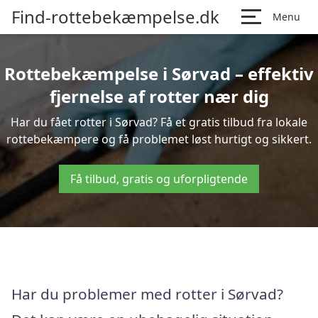
Find-rottebekæmpelse.dk
Menu
Rottebekæmpelse i Sørvad – effektiv
fjernelse af rotter nær dig
Har du fået rotter i Sørvad? Få et gratis tilbud fra lokale
rottebekæmpere og få problemet løst hurtigt og sikkert.
Få tilbud, gratis og uforpligtende
Har du problemer med rotter i Sørvad?