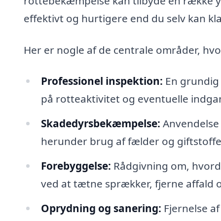
rottebekæmpelse kan tilbyde en række yde
effektivt og hurtigere end du selv kan kl
Her er nogle af de centrale områder, hv
Professionel inspektion:
En grundig 
på rotteaktivitet og eventuelle indga
Skadedyrsbekæmpelse:
Anvendelse a
herunder brug af fælder og giftstoffe
Forebyggelse:
Rådgivning om, hvorda
ved at tætne sprækker, fjerne affald
Oprydning og sanering:
Fjernelse af