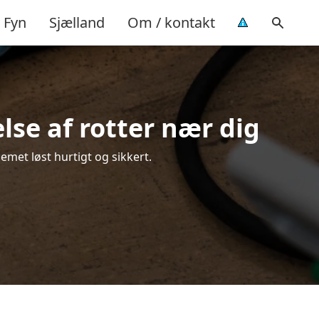
Fyn
Sjælland
Om / kontakt
lse af rotter nær dig
emet løst hurtigt og sikkert.