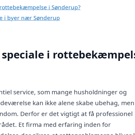
 rottebekæmpelse i Sønderup?
se i byer nær Sønderup
speciale i rottebekæmpels
tiel service, som mange husholdninger og
tedeværelse kan ikke alene skabe ubehag, men
dom. Derfor er det vigtigt at få professionel
rådet. Et firma med erfaring inden for