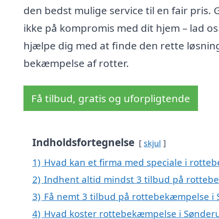
den bedst mulige service til en fair pris. 
ikke på kompromis med dit hjem – lad os
hjælpe dig med at finde den rette løsning
bekæmpelse af rotter.
Få tilbud, gratis og uforpligtende
Indholdsfortegnelse
skjul
1)
Hvad kan et firma med speciale i rott
2)
Indhent altid mindst 3 tilbud på rotte
3)
Få nemt 3 tilbud på rottebekæmpelse i
4)
Hvad koster rottebekæmpelse i Sønder