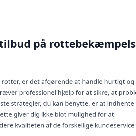
 tilbud på rottebekæmpels
rotter, er det afgørende at handle hurtigt og
æver professionel hjælp for at sikre, at prob
dste strategier, du kan benytte, er at indhente
tte giver dig ikke blot mulighed for at
ere kvaliteten af de forskellige kundeservice