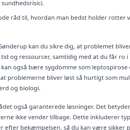
 sundhedsrisici.
de råd til, hvordan man bedst holder rotter 
ønderup kan du sikre dig, at problemet blive
tid og ressourcer, samtidig med at du får ro i
 de kan også bære sygdomme som leptospirose
at problemerne bliver løst så hurtigt som muli
rd og biologi.
det også garanterede løsninger. Det betyder,
otterne ikke vender tilbage. Dette inkluderer ty
er efter bekæmpelsen, så du kan være sikker p