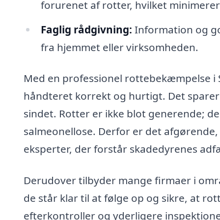
forurenet af rotter, hvilket minimerer
Faglig rådgivning:
Information og go
fra hjemmet eller virksomheden.
Med en professionel rottebekæmpelse i S
håndteret korrekt og hurtigt. Det sparer 
sindet. Rotter er ikke blot generende;
salmeonellose. Derfor er det afgørende, 
eksperter, der forstår skadedyrenes adfæ
Derudover tilbyder mange firmaer i områ
de står klar til at følge op og sikre, at r
efterkontroller og yderligere inspektion