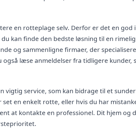
ere en rotteplage selv. Derfor er det en god i
å du kan finde den bedste løsning til en rimelig
inde og sammenligne firmaer, der specialiserer
også læse anmeldelser fra tidligere kunder, 
n vigtig service, som kan bidrage til et sunde
set en enkelt rotte, eller hvis du har mistan
 sent at kontakte en professionel. Dit hjem og d
steprioritet.