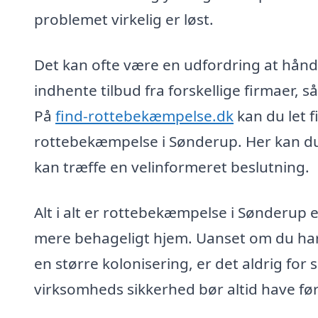
problemet virkelig er løst.
Det kan ofte være en udfordring at håndt
indhente tilbud fra forskellige firmaer, s
På
find-rottebekæmpelse.dk
kan du let f
rottebekæmpelse i Sønderup. Her kan du 
kan træffe en velinformeret beslutning.
Alt i alt er rottebekæmpelse i Sønderup e
mere behageligt hjem. Uanset om du har 
en større kolonisering, er det aldrig for
virksomheds sikkerhed bør altid have før