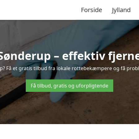
Forside
Jylland
nderup – effektiv fjerne
p? Få et gratis tilbud fra lokale rottebekæmpere og få probl
Få tilbud, gratis og uforpligtende