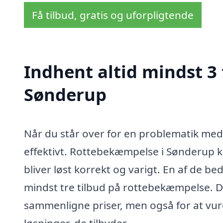
Få tilbud, gratis og uforpligtende
Indhent altid mindst 3
Sønderup
Når du står over for en problematik med 
effektivt. Rottebekæmpelse i Sønderup kr
bliver løst korrekt og varigt. En af de be
mindst tre tilbud på rottebekæmpelse. De
sammenligne priser, men også for at vurd
løsninger, de tilbyder.