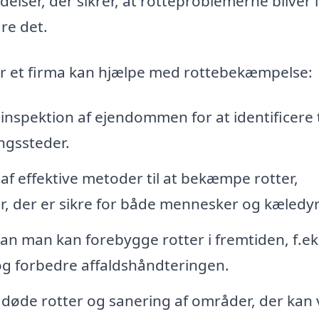
lser, der sikrer, at rotteproblemerne bliver 
are det.
or et firma kan hjælpe med rottebekæmpelse:
inspektion af ejendommen for at identificere
ngssteder.
f effektive metoder til at bekæmpe rotter,
r, der er sikre for både mennesker og kæledyr
n man kan forebygge rotter i fremtiden, f.ek
 og forbedre affaldshåndteringen.
 døde rotter og sanering af områder, der kan