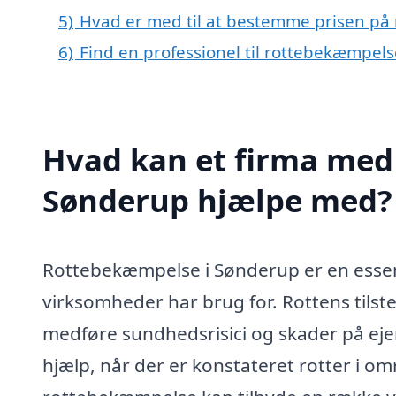
5)
Hvad er med til at bestemme prisen på
6)
Find en professionel til rottebekæmpel
Hvad kan et firma med 
Sønderup hjælpe med?
Rottebekæmpelse i Sønderup er en essen
virksomheder har brug for. Rottens tils
medføre sundhedsrisici og skader på ejen
hjælp, når der er konstateret rotter i om