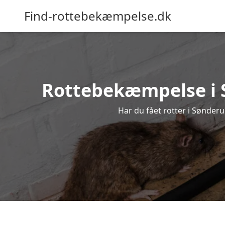
Find-rottebekæmpelse.dk
Rottebekæmpelse i Sø
Har du fået rotter i Sønderu