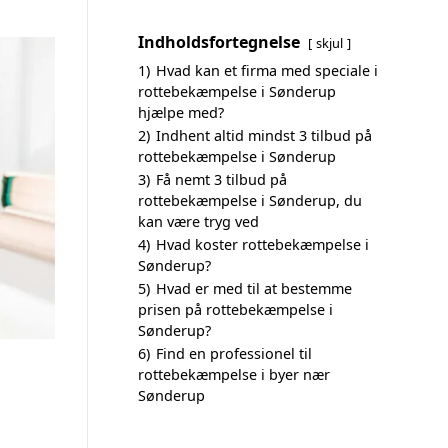
Indholdsfortegnelse
skjul
1)
Hvad kan et firma med speciale i
rottebekæmpelse i Sønderup
hjælpe med?
2)
Indhent altid mindst 3 tilbud på
rottebekæmpelse i Sønderup
3)
Få nemt 3 tilbud på
rottebekæmpelse i Sønderup, du
kan være tryg ved
4)
Hvad koster rottebekæmpelse i
Sønderup?
5)
Hvad er med til at bestemme
prisen på rottebekæmpelse i
Sønderup?
6)
Find en professionel til
rottebekæmpelse i byer nær
Sønderup