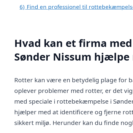
6)
Find en professionel til rottebekæmpel
Hvad kan et firma med 
Sønder Nissum hjælpe
Rotter kan være en betydelig plage for 
oplever problemer med rotter, er det vigt
med speciale i rottebekæmpelse i Sønder
hjælper med at identificere og fjerne rot
sikkert miljø. Herunder kan du finde nogl