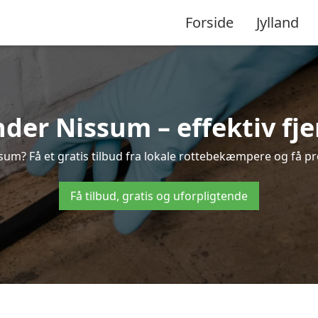
Forside
Jylland
er Nissum – effektiv fjer
sum? Få et gratis tilbud fra lokale rottebekæmpere og få pr
Få tilbud, gratis og uforpligtende