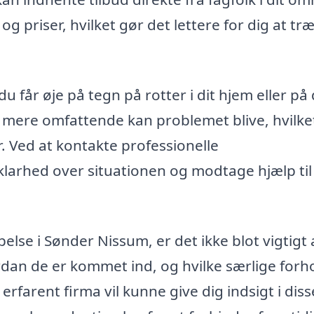
og priser, hvilket gør det lettere for dig at træ
du får øje på tegn på rotter i dit hjem eller på 
 mere omfattende kan problemet blive, hvilke
 Ved at kontakte professionelle
arhed over situationen og modtage hjælp til
lse i Sønder Nissum, er det ikke blot vigtigt 
rdan de er kommet ind, og hvilke særlige forh
erfarent firma vil kunne give dig indsigt i diss