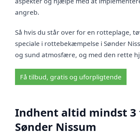
aspekter og hjælpe med at implementere 
angreb.
Så hvis du står over for en rotteplage, t
speciale i rottebekæmpelse i Sønder Niss
og sund atmosfære, og med den rette hjæ
Få tilbud, gratis og uforpligtende
Indhent altid mindst 3
Sønder Nissum