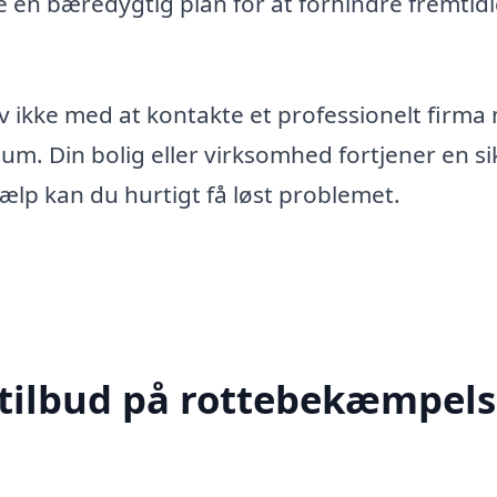
en bæredygtig plan for at forhindre fremtid
øv ikke med at kontakte et professionelt firm
um. Din bolig eller virksomhed fortjener en si
lp kan du hurtigt få løst problemet.
 tilbud på rottebekæmpels