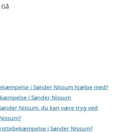
. Gå
ebekæmpelse i Sønder Nissum hjælpe med?
bekæmpelse i Sønder Nissum
 Sønder Nissum, du kan være tryg ved
 Nissum?
 rottebekæmpelse i Sønder Nissum?