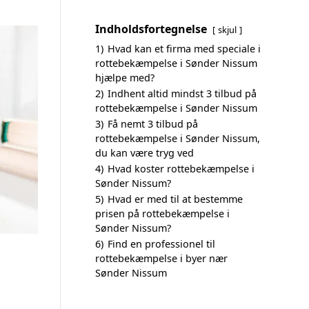
Indholdsfortegnelse
skjul
1)
Hvad kan et firma med speciale i
rottebekæmpelse i Sønder Nissum
hjælpe med?
2)
Indhent altid mindst 3 tilbud på
rottebekæmpelse i Sønder Nissum
3)
Få nemt 3 tilbud på
rottebekæmpelse i Sønder Nissum,
du kan være tryg ved
4)
Hvad koster rottebekæmpelse i
Sønder Nissum?
5)
Hvad er med til at bestemme
prisen på rottebekæmpelse i
Sønder Nissum?
6)
Find en professionel til
rottebekæmpelse i byer nær
Sønder Nissum