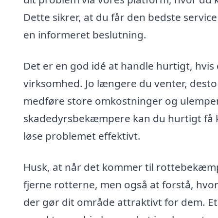
Dette sikrer, at du får den bedste service 
en informeret beslutning.
Det er en god idé at handle hurtigt, hvis 
virksomhed. Jo længere du venter, desto
medføre store omkostninger og ulemper.
skadedyrsbekæmpere kan du hurtigt få kl
løse problemet effektivt.
Husk, at når det kommer til rottebekæmpe
fjerne rotterne, men også at forstå, hvo
der gør dit område attraktivt for dem. Et 