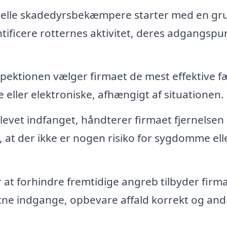
elle skadedyrsbekæmpere starter med en gr
tificere rotternes aktivitet, deres adgangspu
pektionen vælger firmaet de mest effektive f
 eller elektroniske, afhængigt af situationen.
levet indfanget, håndterer firmaet fjernelsen
e, at der ikke er nogen risiko for sygdomme ell
 at forhindre fremtidige angreb tilbyder firm
ne indgange, opbevare affald korrekt og and