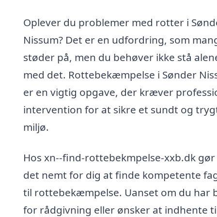
Oplever du problemer med rotter i Sønd
Nissum? Det er en udfordring, som man
støder på, men du behøver ikke stå alen
med det. Rottebekæmpelse i Sønder Ni
er en vigtig opgave, der kræver professi
intervention for at sikre et sundt og tryg
miljø.
Hos xn--find-rottebekmpelse-xxb.dk gør 
det nemt for dig at finde kompetente fag
til rottebekæmpelse. Uanset om du har 
for rådgivning eller ønsker at indhente t