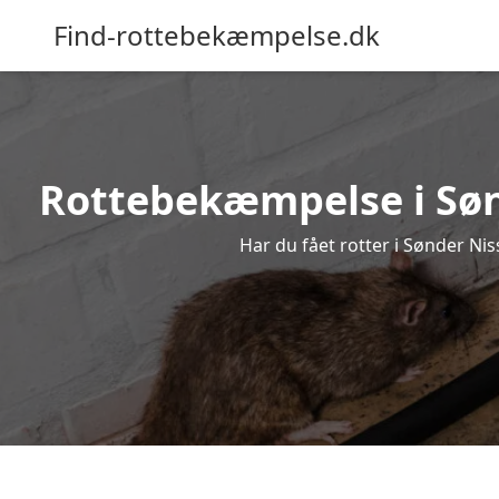
Find-rottebekæmpelse.dk
Rottebekæmpelse i Sønd
Har du fået rotter i Sønder Nis