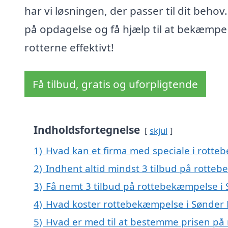
har vi løsningen, der passer til dit behov
på opdagelse og få hjælp til at bekæmpe
rotterne effektivt!
Få tilbud, gratis og uforpligtende
Indholdsfortegnelse
skjul
1)
Hvad kan et firma med speciale i rott
2)
Indhent altid mindst 3 tilbud på rotte
3)
Få nemt 3 tilbud på rottebekæmpelse i
4)
Hvad koster rottebekæmpelse i Sønder
5)
Hvad er med til at bestemme prisen på