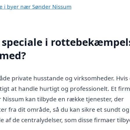
se i byer nær Sønder Nissum
speciale i rottebekæmpels
 med?
både private husstande og virksomheder. Hvis
igt at handle hurtigt og professionelt. Et fir
 Nissum kan tilbyde en række tjenester, der
ter fra dit område, så du kan sikre et sundt og
e af de centralydelser, som disse firmaer tilby