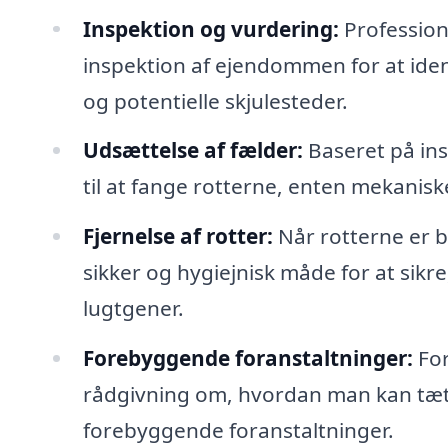
Inspektion og vurdering:
Profession
inspektion af ejendommen for at iden
og potentielle skjulesteder.
Udsættelse af fælder:
Baseret på ins
til at fange rotterne, enten mekaniske
Fjernelse af rotter:
Når rotterne er b
sikker og hygiejnisk måde for at sikr
lugtgener.
Forebyggende foranstaltninger:
For
rådgivning om, hvordan man kan tæt
forebyggende foranstaltninger.