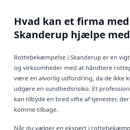
Hvad kan et firma med 
Skanderup hjælpe med
Rottebekæmpelse i Skanderup er en vigti
og virksomheder med at håndtere rottepr
være en alvorlig udfordring, da de ikke
udgøre en sundhedsrisiko. Et professione
kan tilbyde en bred vifte af tjenester, der 
komme tilbage.
Når du vælger en ekspert i rottebekæmp