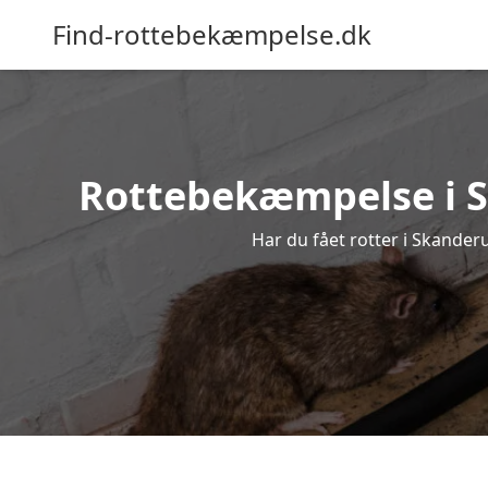
Find-rottebekæmpelse.dk
Rottebekæmpelse i Sk
Har du fået rotter i Skanderu