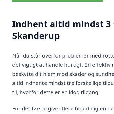
Indhent altid mindst 3
Skanderup
Når du står overfor problemer med rotter
det vigtigt at handle hurtigt. En effekt
beskytte dit hjem mod skader og sundheds
altid indhente mindst tre forskellige t
til, hvorfor dette er en klog tilgang.
For det første giver flere tilbud dig en 