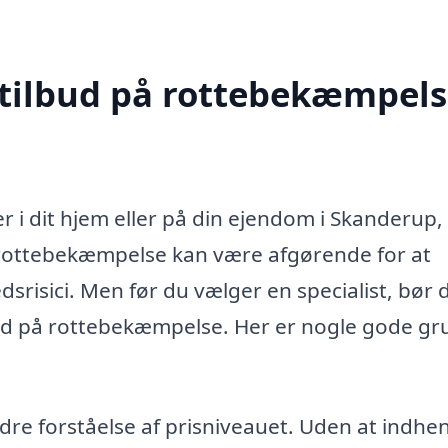
 tilbud på rottebekæmpels
 i dit hjem eller på din ejendom i Skanderup,
iv rottebekæmpelse kan være afgørende for at
risici. Men før du vælger en specialist, bør 
ilbud på rottebekæmpelse. Her er nogle gode g
bedre forståelse af prisniveauet. Uden at indhe