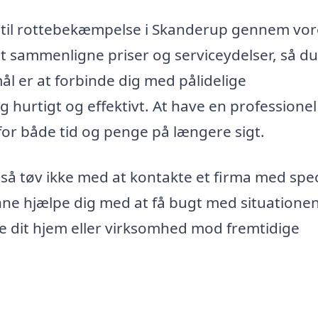
er til rottebekæmpelse i Skanderup gennem vo
t sammenligne priser og serviceydelser, så d
ål er at forbinde dig med pålidelige
urtigt og effektivt. At have en professionel t
or både tid og penge på længere sigt.
 så tøv ikke med at kontakte et firma med spec
ne hjælpe dig med at få bugt med situatione
e dit hjem eller virksomhed mod fremtidige