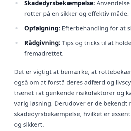
Skadedyrsbekæmpelse:
Anvendelse 
rotter på en sikker og effektiv måde.
Opfølgning:
Efterbehandling for at s
Rådgivning:
Tips og tricks til at hold
fremadrettet.
Det er vigtigt at bemærke, at rottebek
også om at forstå deres adfærd og livsc
trænet i at genkende risikofaktorer og ka
varig løsning. Derudover er de bekendt 
skadedyrsbekæmpelse, hvilket er essentiel
og sikkert.