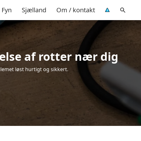
Fyn
Sjælland
Om / kontakt
lse af rotter nær dig
lemet løst hurtigt og sikkert.