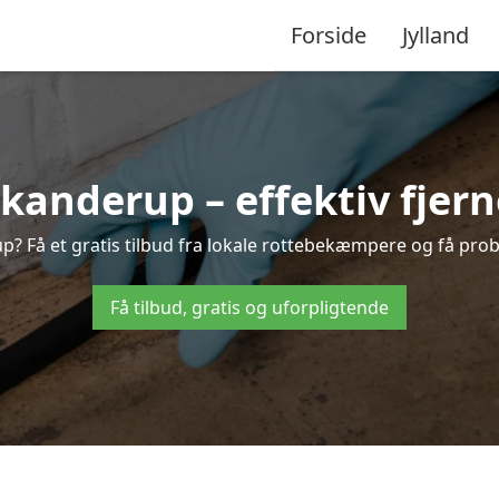
Forside
Jylland
anderup – effektiv fjerne
p? Få et gratis tilbud fra lokale rottebekæmpere og få prob
Få tilbud, gratis og uforpligtende