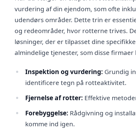
vurdering af din ejendom, som ofte inkl
udendørs områder. Dette trin er essentie
og redeområder, hvor rotterne trives. D
løsninger, der er tilpasset dine specifik
almindelige tjenester, som disse firmaer 
Inspektion og vurdering:
Grundig in
identificere tegn på rotteaktivitet.
Fjernelse af rotter:
Effektive metoder
Forebyggelse:
Rådgivning og installat
komme ind igen.