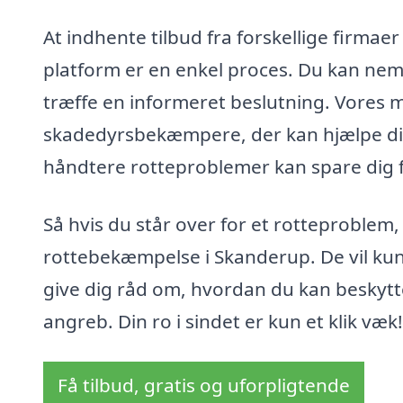
At indhente tilbud fra forskellige firma
platform er en enkel proces. Du kan nem
træffe en informeret beslutning. Vores m
skadedyrsbekæmpere, der kan hjælpe dig h
håndtere rotteproblemer kan spare dig f
Så hvis du står over for et rotteproblem,
rottebekæmpelse i Skanderup. De vil kun
give dig råd om, hvordan du kan beskytt
angreb. Din ro i sindet er kun et klik væk!
Få tilbud, gratis og uforpligtende