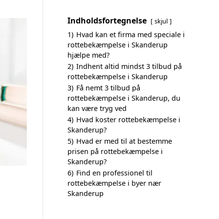
Indholdsfortegnelse
skjul
1)
Hvad kan et firma med speciale i
rottebekæmpelse i Skanderup
hjælpe med?
2)
Indhent altid mindst 3 tilbud på
rottebekæmpelse i Skanderup
3)
Få nemt 3 tilbud på
rottebekæmpelse i Skanderup, du
kan være tryg ved
4)
Hvad koster rottebekæmpelse i
Skanderup?
5)
Hvad er med til at bestemme
prisen på rottebekæmpelse i
Skanderup?
6)
Find en professionel til
rottebekæmpelse i byer nær
Skanderup