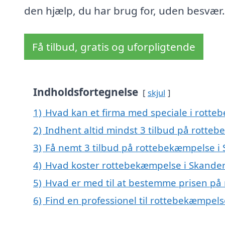
den hjælp, du har brug for, uden besvær.
Få tilbud, gratis og uforpligtende
Indholdsfortegnelse
skjul
1)
Hvad kan et firma med speciale i rott
2)
Indhent altid mindst 3 tilbud på rotte
3)
Få nemt 3 tilbud på rottebekæmpelse i
4)
Hvad koster rottebekæmpelse i Skande
5)
Hvad er med til at bestemme prisen på
6)
Find en professionel til rottebekæmpel