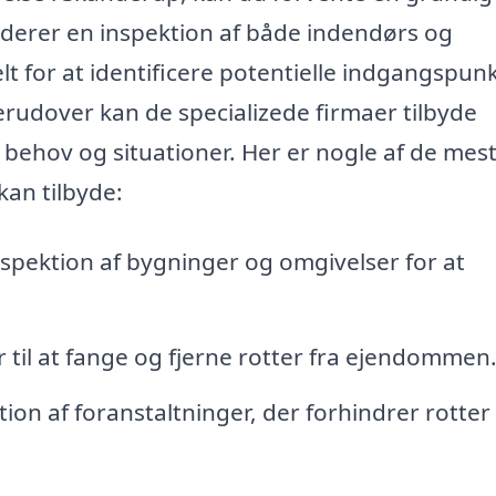
uderer en inspektion af både indendørs og
lt for at identificere potentielle indgangspun
erudover kan de specializede firmaer tilbyde
ke behov og situationer. Her er nogle af de mes
kan tilbyde:
spektion af bygninger og omgivelser for at
 til at fange og fjerne rotter fra ejendommen
ion af foranstaltninger, der forhindrer rotter 