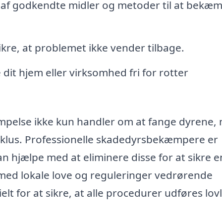
af godkendte midler og metoder til at bekæ
ikre, at problemet ikke vender tilbage.
e dit hjem eller virksomhed fri for rotter
æmpelse ikke kun handler om at fange dyrene,
yklus. Professionelle skadedyrsbekæmpere er
n hjælpe med at eliminere disse for at sikre e
med lokale love og reguleringer vedrørende
t for at sikre, at alle procedurer udføres lovl