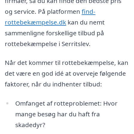
firmaer, så du kan finde den bedste pris
og service. På platformen
find-
rottebekæmpelse.dk
kan du nemt
sammenligne forskellige tilbud på
rottebekæmpelse i Serritslev.
Når det kommer til rottebekæmpelse, kan
det være en god idé at overveje følgende
faktorer, når du indhenter tilbud:
Omfanget af rotteproblemet: Hvor
mange besøg har du haft fra
skadedyr?