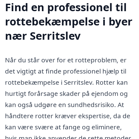
Find en professionel til
rottebekæmpelse i byer
nær Serritslev
Når du står over for et rotteproblem, er
det vigtigt at finde professionel hjælp til
rottebekæmpelse i Serritslev. Rotter kan
hurtigt forårsage skader på ejendom og
kan også udgøre en sundhedsrisiko. At
håndtere rotter kræver ekspertise, da de
kan være svære at fange og eliminere,
hvis man ikke anvender de rette metoder.