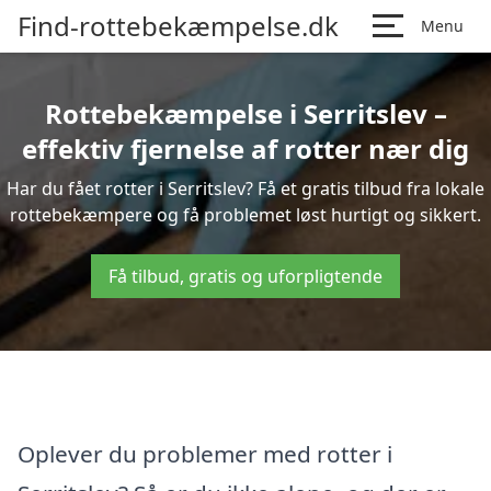
Find-rottebekæmpelse.dk
Menu
Rottebekæmpelse i Serritslev –
effektiv fjernelse af rotter nær dig
Har du fået rotter i Serritslev? Få et gratis tilbud fra lokale
rottebekæmpere og få problemet løst hurtigt og sikkert.
Få tilbud, gratis og uforpligtende
Oplever du problemer med rotter i