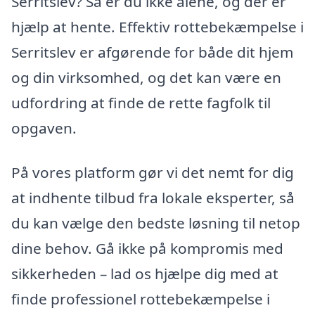
Serritslev? Så er du ikke alene, og der er
hjælp at hente. Effektiv rottebekæmpelse i
Serritslev er afgørende for både dit hjem
og din virksomhed, og det kan være en
udfordring at finde de rette fagfolk til
opgaven.
På vores platform gør vi det nemt for dig
at indhente tilbud fra lokale eksperter, så
du kan vælge den bedste løsning til netop
dine behov. Gå ikke på kompromis med
sikkerheden – lad os hjælpe dig med at
finde professionel rottebekæmpelse i