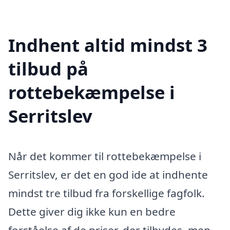
Indhent altid mindst 3
tilbud på
rottebekæmpelse i
Serritslev
Når det kommer til rottebekæmpelse i
Serritslev, er det en god ide at indhente
mindst tre tilbud fra forskellige fagfolk.
Dette giver dig ikke kun en bedre
forståelse af de priser, der tilbydes, men