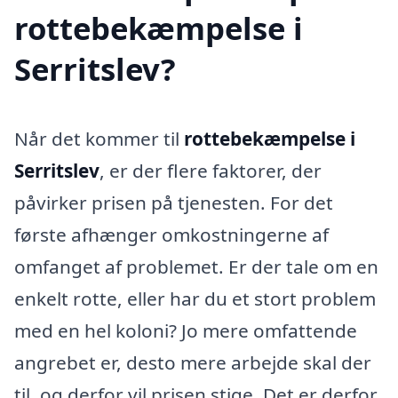
rottebekæmpelse i
Serritslev?
Når det kommer til
rottebekæmpelse i
Serritslev
, er der flere faktorer, der
påvirker prisen på tjenesten. For det
første afhænger omkostningerne af
omfanget af problemet. Er der tale om en
enkelt rotte, eller har du et stort problem
med en hel koloni? Jo mere omfattende
angrebet er, desto mere arbejde skal der
til, og derfor vil prisen stige. Det er derfor