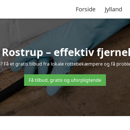
Forside
Jylland
ostrup – effektiv fjernel
p? Få et gratis tilbud fra lokale rottebekæmpere og få proble
Få tilbud, gratis og uforpligtende