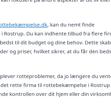
rottebekæmpelse.dk
, kan du nemt finde
 i Rostrup. Du kan indhente tilbud fra flere fi
bedst til dit budget og dine behov. Dette ska
 og priser, hvilket sikrer, at du får den bed
 oplever rotteproblemer, da jo længere du vente
et rette firma til rottebekæmpelse i Rostrup
nde kontrollen over dit hjem eller din virksom