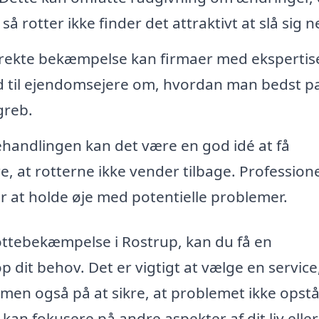
 rotter ikke finder det attraktivt at slå sig n
rekte bekæmpelse kan firmaer med ekspertise
d til ejendomsejere om, hvordan man bedst p
greb.
ehandlingen kan det være en god idé at få
e, at rotterne ikke vender tilbage. Professione
r at holde øje med potentielle problemer.
 rottebekæmpelse i Rostrup, kan du få en
p dit behov. Det er vigtigt at vælge en service
 men også på at sikre, at problemet ikke opst
 kan fokusere på andre aspekter af dit liv eller