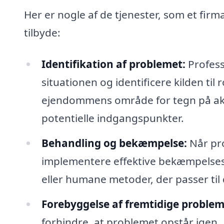
Her er nogle af de tjenester, som et fi
tilbyde:
Identifikation af problemet:
Profess
situationen og identificere kilden ti
ejendommens område for tegn på akti
potentielle indgangspunkter.
Behandling og bekæmpelse:
Når pro
implementere effektive bekæmpelsesm
eller humane metoder, der passer til 
Forebyggelse af fremtidige problem
forhindre, at problemet opstår igen