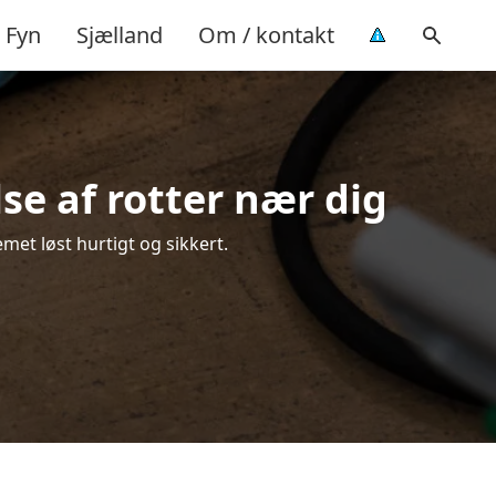
Fyn
Sjælland
Om / kontakt
se af rotter nær dig
met løst hurtigt og sikkert.