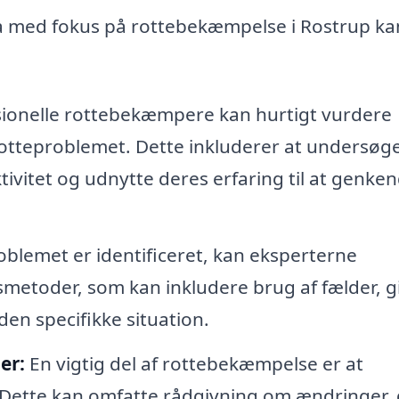
rma med fokus på rottebekæmpelse i Rostrup ka
ionelle rottebekæmpere kan hurtigt vurdere
l rotteproblemet. Dette inkluderer at undersøg
vitet og udnytte deres erfaring til at genke
blemet er identificeret, kan eksperterne
etoder, som kan inkludere brug af fælder, gi
den specifikke situation.
er:
En vigtig del af rottebekæmpelse er at
. Dette kan omfatte rådgivning om ændringer,