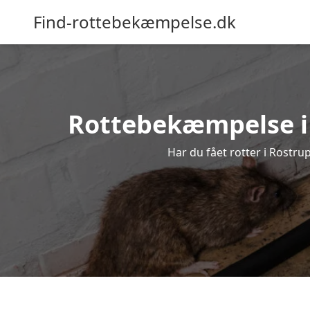
Find-rottebekæmpelse.dk
Rottebekæmpelse i R
Har du fået rotter i Rostru