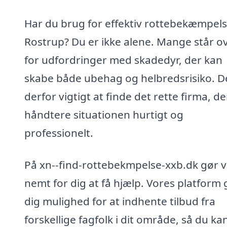
Har du brug for effektiv rottebekæmpels
Rostrup? Du er ikke alene. Mange står o
for udfordringer med skadedyr, der kan
skabe både ubehag og helbredsrisiko. D
derfor vigtigt at finde det rette firma, d
håndtere situationen hurtigt og
professionelt.
På xn--find-rottebekmpelse-xxb.dk gør v
nemt for dig at få hjælp. Vores platform 
dig mulighed for at indhente tilbud fra
forskellige fagfolk i dit område, så du ka