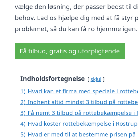
vælge den løsning, der passer bedst til d
behov. Lad os hjælpe dig med at få styr 
problemet, så du kan få ro hjemme igen.
Få tilbud, gratis og uforpligtende
Indholdsfortegnelse
skjul
1)
Hvad kan et firma med speciale i rott
2)
Indhent altid mindst 3 tilbud på rotte
3)
Få nemt 3 tilbud på rottebekæmpelse i 
4)
Hvad koster rottebekæmpelse i Rostrup
5)
Hvad er med til at bestemme prisen på