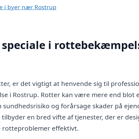
e i byer nær Rostrup
speciale i rottebekæmpels
, er det vigtigt at henvende sig til professio
se i Rostrup. Rotter kan være mere end blot 
en sundhedsrisiko og forårsage skader på eje
ilbyder en bred vifte af tjenester, der er des
e rotteproblemer effektivt.