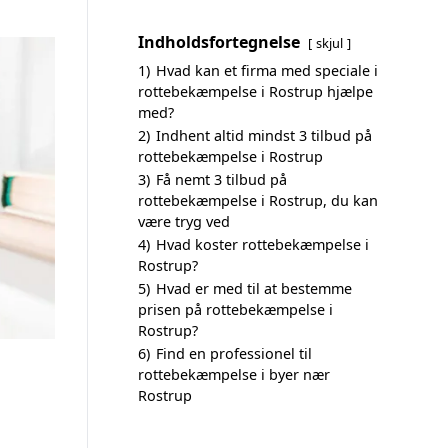
Indholdsfortegnelse
skjul
1)
Hvad kan et firma med speciale i
rottebekæmpelse i Rostrup hjælpe
med?
2)
Indhent altid mindst 3 tilbud på
rottebekæmpelse i Rostrup
3)
Få nemt 3 tilbud på
rottebekæmpelse i Rostrup, du kan
være tryg ved
4)
Hvad koster rottebekæmpelse i
Rostrup?
5)
Hvad er med til at bestemme
prisen på rottebekæmpelse i
Rostrup?
6)
Find en professionel til
rottebekæmpelse i byer nær
Rostrup