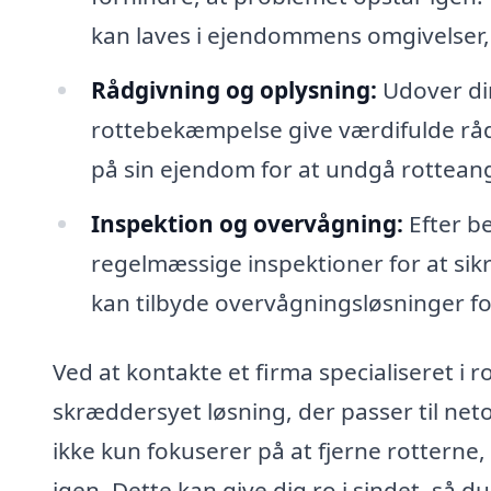
kan laves i ejendommens omgivelser, så
Rådgivning og oplysning:
Udover di
rottebekæmpelse give værdifulde rå
på sin ejendom for at undgå rottean
Inspektion og overvågning:
Efter b
regelmæssige inspektioner for at sikr
kan tilbyde overvågningsløsninger fo
Ved at kontakte et firma specialiseret i
skræddersyet løsning, der passer til neto
ikke kun fokuserer på at fjerne rotterne,
igen. Dette kan give dig ro i sindet, så du