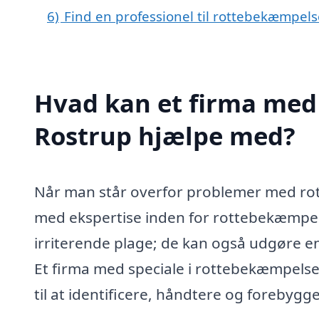
6)
Find en professionel til rottebekæmpels
Hvad kan et firma med 
Rostrup hjælpe med?
Når man står overfor problemer med rotter
med ekspertise inden for rottebekæmpel
irriterende plage; de kan også udgøre 
Et firma med speciale i rottebekæmpelse t
til at identificere, håndtere og forebygg