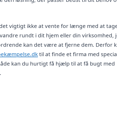
det vigtigt ikke at vente for længe med at tag
 vandre rundt i dit hjem eller din virksomhed, 
fordrende kan det være at fjerne dem. Derfor 
ebekæmpelse.dk
til at finde et firma med special
e kan du hurtigt få hjælp til at få bugt med
.