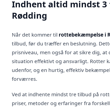
Indhent altid mindst 3
Rødding
Når det kommer til
rottebekæmpelse i 
tilbud, før du træffer en beslutning. Det
prisniveau, men også for at sikre dig, a
situation effektivt og ansvarligt. Rotte
udenfor, og en hurtig, effektiv bekæmpel
forværres.
Ved at indhente mindst tre tilbud på r
priser, metoder og erfaringer fra forskell