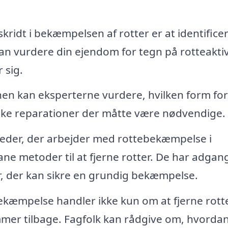
kridt i bekæmpelsen af rotter er at identifice
n vurdere din ejendom for tegn på rotteaktiv
 sig.
onen kan eksperterne vurdere, hvilken form for
ilke reparationer der måtte være nødvendige.
der, der arbejder med rottebekæmpelse i
e metoder til at fjerne rotter. De har adgang 
r, der kan sikre en grundig bekæmpelse.
bekæmpelse handler ikke kun om at fjerne rott
mer tilbage. Fagfolk kan rådgive om, hvorda