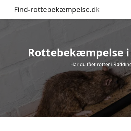
Find-rottebekæmpelse.dk
Rottebekæmpelse i R
Har du fået rotter i Røddin