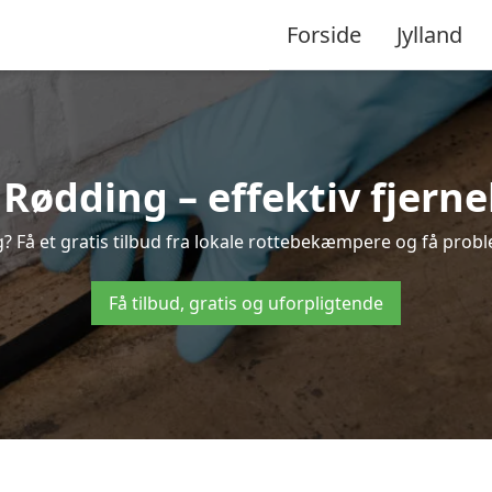
Forside
Jylland
ødding – effektiv fjernel
g? Få et gratis tilbud fra lokale rottebekæmpere og få proble
Få tilbud, gratis og uforpligtende