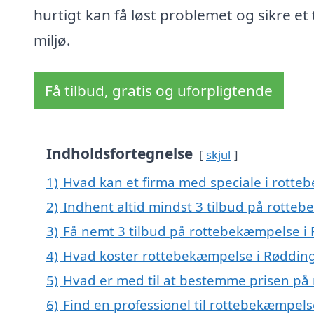
hurtigt kan få løst problemet og sikre et 
miljø.
Få tilbud, gratis og uforpligtende
Indholdsfortegnelse
skjul
1)
Hvad kan et firma med speciale i rott
2)
Indhent altid mindst 3 tilbud på rotte
3)
Få nemt 3 tilbud på rottebekæmpelse i 
4)
Hvad koster rottebekæmpelse i Røddin
5)
Hvad er med til at bestemme prisen på
6)
Find en professionel til rottebekæmpel