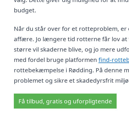
budget.
Når du står over for et rotteproblem, er 
affære. Jo længere tid rotterne får lov at
større vil skaderne blive, og jo mere ud
med fordel bruge platformen
find-rott
rottebekæmpelse i Rødding. På denne måd
problemet og sikre et skadedyrsfrit miljø
Få tilbud, gratis og uforpligtende