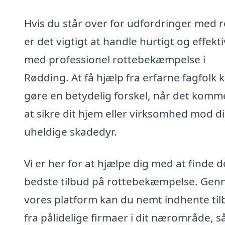
Hvis du står over for udfordringer med r
er det vigtigt at handle hurtigt og effekti
med professionel rottebekæmpelse i
Rødding. At få hjælp fra erfarne fagfolk 
gøre en betydelig forskel, når det komme
at sikre dit hjem eller virksomhed mod d
uheldige skadedyr.
Vi er her for at hjælpe dig med at finde d
bedste tilbud på rottebekæmpelse. Ge
vores platform kan du nemt indhente ti
fra pålidelige firmaer i dit nærområde, s