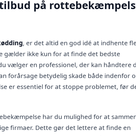
 tilbud på rottebekæmpels
Rødding
, er det altid en god idé at indhente fl
te gælder ikke kun for at finde det bedste
t du vælger en professionel, der kan håndtere 
r kan forårsage betydelig skade både indenfor 
se er essentiel for at stoppe problemet, før d
ottebekæmpelse har du mulighed for at samme
ige firmaer. Dette gør det lettere at finde en