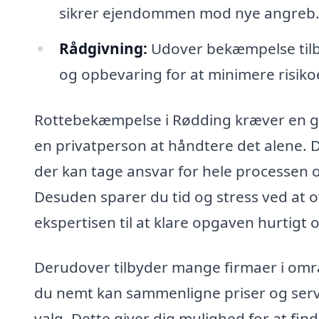
sikrer ejendommen mod nye angreb
Rådgivning:
Udover bekæmpelse tilb
og opbevaring for at minimere risiko
Rottebekæmpelse i Rødding kræver en gr
en privatperson at håndtere det alene. D
der kan tage ansvar for hele processen og
Desuden sparer du tid og stress ved at ov
ekspertisen til at klare opgaven hurtigt o
Derudover tilbyder mange firmaer i område
du nemt kan sammenligne priser og servic
valg. Dette giver dig mulighed for at fin