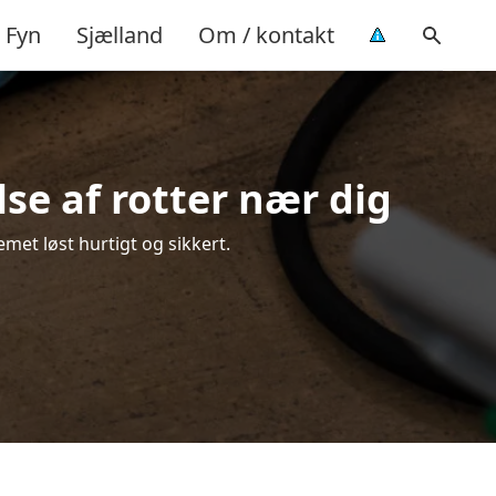
Fyn
Sjælland
Om / kontakt
se af rotter nær dig
met løst hurtigt og sikkert.