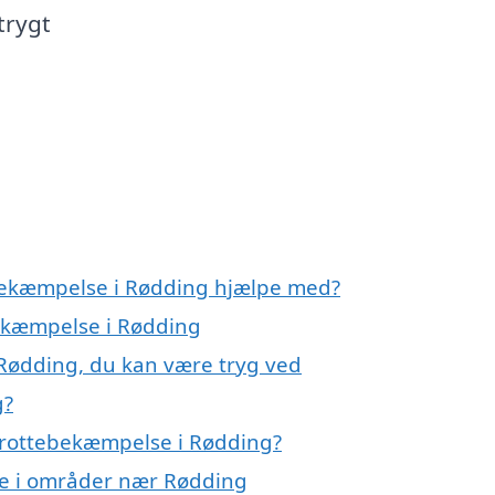
trygt
ebekæmpelse i Rødding hjælpe med?
bekæmpelse i Rødding
Rødding, du kan være tryg ved
g?
 rottebekæmpelse i Rødding?
se i områder nær Rødding