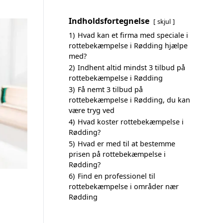
Indholdsfortegnelse
skjul
1)
Hvad kan et firma med speciale i
rottebekæmpelse i Rødding hjælpe
med?
2)
Indhent altid mindst 3 tilbud på
rottebekæmpelse i Rødding
3)
Få nemt 3 tilbud på
rottebekæmpelse i Rødding, du kan
være tryg ved
4)
Hvad koster rottebekæmpelse i
Rødding?
5)
Hvad er med til at bestemme
prisen på rottebekæmpelse i
Rødding?
6)
Find en professionel til
rottebekæmpelse i områder nær
Rødding