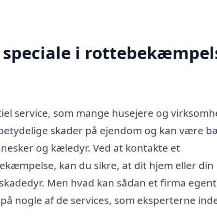
speciale i rottebekæmpels
iel service, som mange husejere og virksom
e betydelige skader på ejendom og kan være b
esker og kæledyr. Ved at kontakte et
ekæmpelse, kan du sikre, at dit hjem eller din
 skadedyr. Men hvad kan sådan et firma egent
på nogle af de services, som eksperterne ind