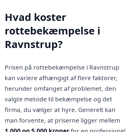
Hvad koster
rottebekæmpelse i
Ravnstrup?
Prisen på rottebekæmpelse i Ravnstrup
kan variere afhængigt af flere faktorer,
herunder omfanget af problemet, den
valgte metode til bekæmpelse og det
firma, du vælger at hyre. Generelt kan
man forvente, at priserne ligger mellem
1.000 og 5.000 kroner
for en professionel