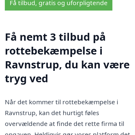
Få tilbud, gratis og uforpligtende
Få nemt 3 tilbud på
rottebekæmpelse i
Ravnstrup, du kan være
tryg ved
Når det kommer til rottebekæmpelse i
Ravnstrup, kan det hurtigt føles
overvældende at finde det rette firma til
opgaven. Heldigvis gør vores platform det