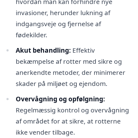
hvordan man kan forhindre nye
invasioner, herunder lukning af
indgangsveje og fjernelse af
fødekilder.
Akut behandling:
Effektiv
bekæmpelse af rotter med sikre og
anerkendte metoder, der minimerer
skader på miljøet og ejendom.
Overvågning og opfølgning:
Regelmæssig kontrol og overvågning
af området for at sikre, at rotterne
ikke vender tilbage.