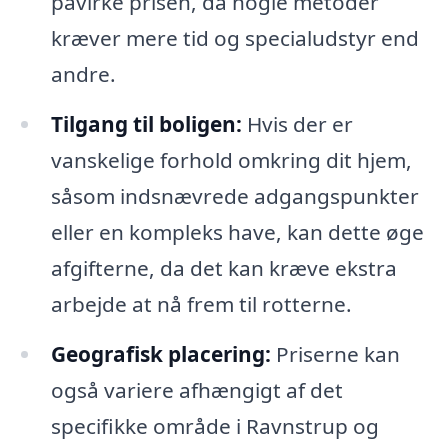
påvirke prisen, da nogle metoder
kræver mere tid og specialudstyr end
andre.
Tilgang til boligen:
Hvis der er
vanskelige forhold omkring dit hjem,
såsom indsnævrede adgangspunkter
eller en kompleks have, kan dette øge
afgifterne, da det kan kræve ekstra
arbejde at nå frem til rotterne.
Geografisk placering:
Priserne kan
også variere afhængigt af det
specifikke område i Ravnstrup og