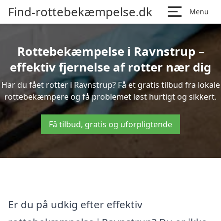
Find-rottebekæmpelse.dk
Menu
Rottebekæmpelse i Ravnstrup –
effektiv fjernelse af rotter nær dig
Har du fået rotter i Ravnstrup? Få et gratis tilbud fra lokale
rottebekæmpere og få problemet løst hurtigt og sikkert.
Få tilbud, gratis og uforpligtende
Er du på udkig efter effektiv