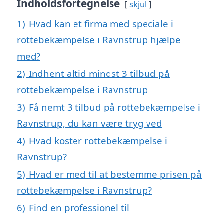
Indholdsfortegnelse
skjul
1)
Hvad kan et firma med speciale i
rottebekæmpelse i Ravnstrup hjælpe
med?
2)
Indhent altid mindst 3 tilbud på
rottebekæmpelse i Ravnstrup
3)
Få nemt 3 tilbud på rottebekæmpelse i
Ravnstrup, du kan være tryg ved
4)
Hvad koster rottebekæmpelse i
Ravnstrup?
5)
Hvad er med til at bestemme prisen på
rottebekæmpelse i Ravnstrup?
6)
Find en professionel til