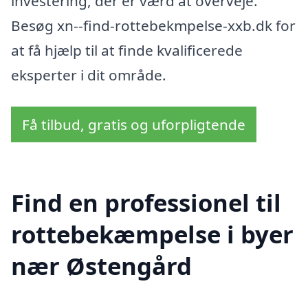
investering, der er værd at overveje.
Besøg xn--find-rottebekmpelse-xxb.dk for
at få hjælp til at finde kvalificerede
eksperter i dit område.
Få tilbud, gratis og uforpligtende
Find en professionel til
rottebekæmpelse i byer
nær Østengård