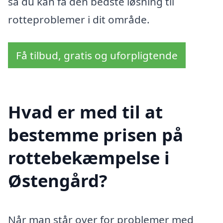
så du kan få den bedste løsning til
rotteproblemer i dit område.
Få tilbud, gratis og uforpligtende
Hvad er med til at
bestemme prisen på
rottebekæmpelse i
Østengård?
Når man står over for problemer med