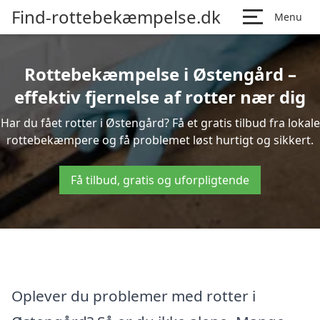
Find-rottebekæmpelse.dk
Menu
Rottebekæmpelse i Østengård –
effektiv fjernelse af rotter nær dig
Har du fået rotter i Østengård? Få et gratis tilbud fra lokale
rottebekæmpere og få problemet løst hurtigt og sikkert.
Få tilbud, gratis og uforpligtende
Oplever du problemer med rotter i