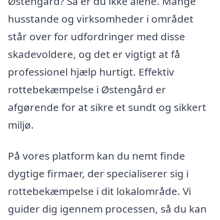
Østengård? Så er du ikke alene. Mange
husstande og virksomheder i området
står over for udfordringer med disse
skadevoldere, og det er vigtigt at få
professionel hjælp hurtigt. Effektiv
rottebekæmpelse i Østengård er
afgørende for at sikre et sundt og sikkert
miljø.
På vores platform kan du nemt finde
dygtige firmaer, der specialiserer sig i
rottebekæmpelse i dit lokalområde. Vi
guider dig igennem processen, så du kan