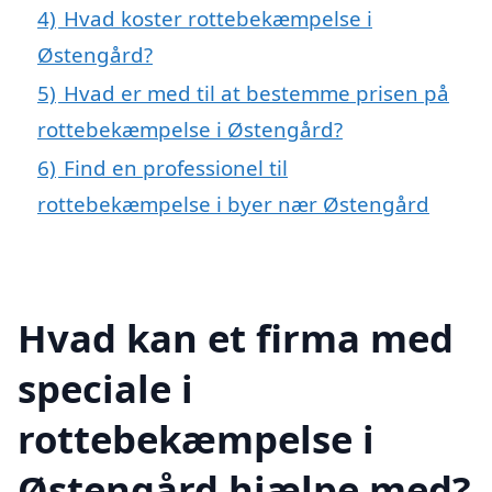
4)
Hvad koster rottebekæmpelse i
Østengård?
5)
Hvad er med til at bestemme prisen på
rottebekæmpelse i Østengård?
6)
Find en professionel til
rottebekæmpelse i byer nær Østengård
Hvad kan et firma med
speciale i
rottebekæmpelse i
Østengård hjælpe med?