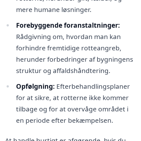
mere humane løsninger.
Forebyggende foranstaltninger:
Rådgivning om, hvordan man kan
forhindre fremtidige rotteangreb,
herunder forbedringer af bygningens
struktur og affaldshåndtering.
Opfølgning:
Efterbehandlingsplaner
for at sikre, at rotterne ikke kommer
tilbage og for at overvåge området i
en periode efter bekæmpelsen.
At handle hurtigt er afgørende, hvis du