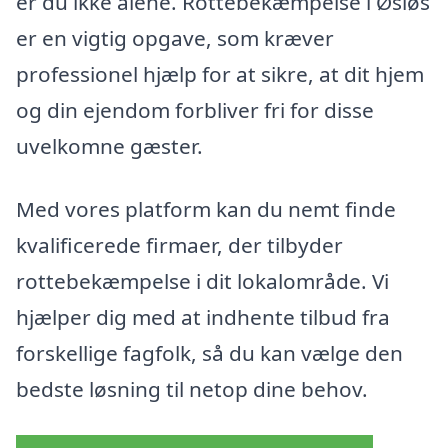
er du ikke alene. Rottebekæmpelse i Øsløs
er en vigtig opgave, som kræver
professionel hjælp for at sikre, at dit hjem
og din ejendom forbliver fri for disse
uvelkomne gæster.
Med vores platform kan du nemt finde
kvalificerede firmaer, der tilbyder
rottebekæmpelse i dit lokalområde. Vi
hjælper dig med at indhente tilbud fra
forskellige fagfolk, så du kan vælge den
bedste løsning til netop dine behov.