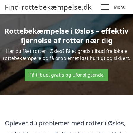
Find-rottebekæmpelse.dk
Menu
Rottebekæmpelse i Øsløs – effektiv
fjernelse af rotter nær dig
Har du fået rotter i Øsløs? Få et gratis tilbud fra lokale
rottebekæmpere og få problemet løst hurtigt og sikkert.
Få tilbud, gratis og uforpligtende
Oplever du problemer med rotter i Øsløs,