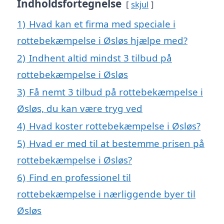
Indholdsfortegnelse
skjul
1)
Hvad kan et firma med speciale i
rottebekæmpelse i Øsløs hjælpe med?
2)
Indhent altid mindst 3 tilbud på
rottebekæmpelse i Øsløs
3)
Få nemt 3 tilbud på rottebekæmpelse i
Øsløs, du kan være tryg ved
4)
Hvad koster rottebekæmpelse i Øsløs?
5)
Hvad er med til at bestemme prisen på
rottebekæmpelse i Øsløs?
6)
Find en professionel til
rottebekæmpelse i nærliggende byer til
Øsløs