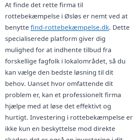
At finde det rette firma til
rottebekæmpelse i Øsløs er nemt ved at
benytte
find-rottebekæmpelse.dk
. Dette
specialiserede platform giver dig
mulighed for at indhente tilbud fra
forskellige fagfolk i lokalområdet, så du
kan vælge den bedste løsning til dit
behov. Uanset hvor omfattende dit
problem er, kan et professionelt firma
hjælpe med at løse det effektivt og
hurtigt. Investering i rottebekæmpelse er
ikke kun en beskyttelse mod direkte
skader; det er også en investering i dit