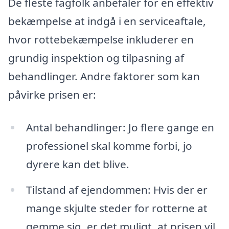
De fleste fagfolk anbefaler for en effektiv
bekæmpelse at indgå i en serviceaftale,
hvor rottebekæmpelse inkluderer en
grundig inspektion og tilpasning af
behandlinger. Andre faktorer som kan
påvirke prisen er:
Antal behandlinger: Jo flere gange en
professionel skal komme forbi, jo
dyrere kan det blive.
Tilstand af ejendommen: Hvis der er
mange skjulte steder for rotterne at
gemme sig, er det muligt, at prisen vil