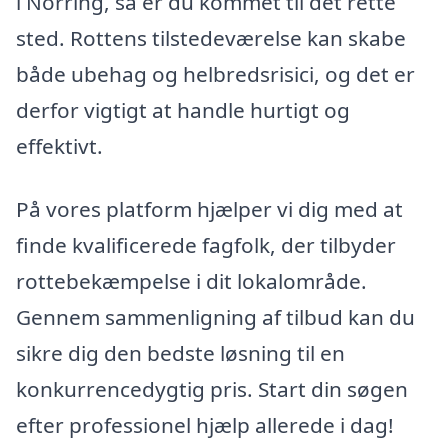
i Norring, så er du kommet til det rette
sted. Rottens tilstedeværelse kan skabe
både ubehag og helbredsrisici, og det er
derfor vigtigt at handle hurtigt og
effektivt.
På vores platform hjælper vi dig med at
finde kvalificerede fagfolk, der tilbyder
rottebekæmpelse i dit lokalområde.
Gennem sammenligning af tilbud kan du
sikre dig den bedste løsning til en
konkurrencedygtig pris. Start din søgen
efter professionel hjælp allerede i dag!