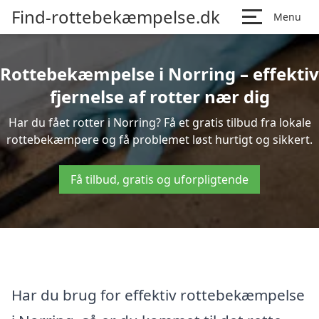
Find-rottebekæmpelse.dk
Menu
Rottebekæmpelse i Norring – effektiv
fjernelse af rotter nær dig
Har du fået rotter i Norring? Få et gratis tilbud fra lokale
rottebekæmpere og få problemet løst hurtigt og sikkert.
Få tilbud, gratis og uforpligtende
Har du brug for effektiv rottebekæmpelse