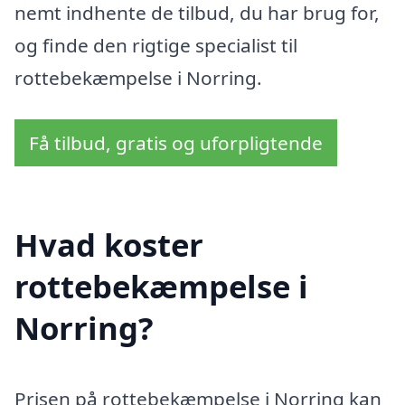
nemt indhente de tilbud, du har brug for,
og finde den rigtige specialist til
rottebekæmpelse i Norring.
Få tilbud, gratis og uforpligtende
Hvad koster
rottebekæmpelse i
Norring?
Prisen på rottebekæmpelse i Norring kan