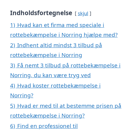
Indholdsfortegnelse
skjul
1)
Hvad kan et firma med speciale i
rottebekæmpelse i Norring hjælpe med?
2)
Indhent altid mindst 3 tilbud på
rottebekæmpelse i Norring
3)
Få nemt 3 tilbud på rottebekæmpelse i
Norring, du kan være tryg ved
4)
Hvad koster rottebekæmpelse i
Norring?
5)
Hvad er med til at bestemme prisen på
rottebekæmpelse i Norring?
6)
Find en professionel til