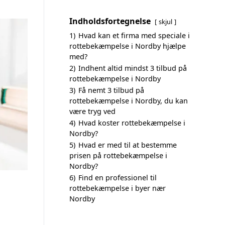
Indholdsfortegnelse
skjul
1)
Hvad kan et firma med speciale i
rottebekæmpelse i Nordby hjælpe
med?
2)
Indhent altid mindst 3 tilbud på
rottebekæmpelse i Nordby
3)
Få nemt 3 tilbud på
rottebekæmpelse i Nordby, du kan
være tryg ved
4)
Hvad koster rottebekæmpelse i
Nordby?
5)
Hvad er med til at bestemme
prisen på rottebekæmpelse i
Nordby?
6)
Find en professionel til
rottebekæmpelse i byer nær
Nordby