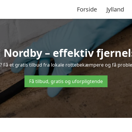
Forside
Jylland
ordby – effektiv fjernel
? Få et gratis tilbud fra lokale rottebekæmpere og få proble
Få tilbud, gratis og uforpligtende