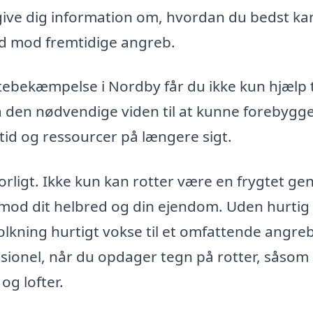
ive dig information om, hvordan du bedst ka
ed mod fremtidige angreb.
ottebekæmpelse i Nordby får du ikke kun hjælp t
den nødvendige viden til at kunne forebygge
tid og ressourcer på længere sigt.
orligt. Ikke kun kan rotter være en frygtet gen
 mod dit helbred og din ejendom. Uden hurtig
folkning hurtigt vokse til et omfattende angreb
ssionel, når du opdager tegn på rotter, såsom
og lofter.