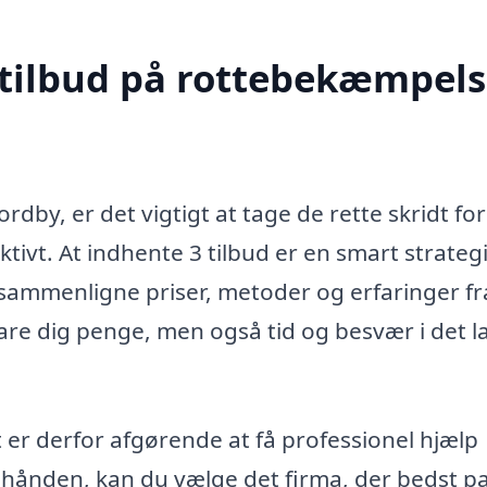
 tilbud på rottebekæmpels
by, er det vigtigt at tage de rette skridt for
ktivt. At indhente 3 tilbud er en smart strateg
t sammenligne priser, metoder og erfaringer fr
spare dig penge, men også tid og besvær i det 
t er derfor afgørende at få professionel hjælp
 i hånden, kan du vælge det firma, der bedst p