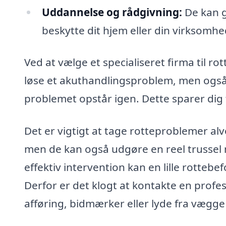
Uddannelse og rådgivning:
De kan g
beskytte dit hjem eller din virksomh
Ved at vælge et specialiseret firma til r
løse et akuthandlingsproblem, men også 
problemet opstår igen. Dette sparer dig 
Det er vigtigt at tage rotteproblemer alv
men de kan også udgøre en reel trussel
effektiv intervention kan en lille rottebe
Derfor er det klogt at kontakte en profe
afføring, bidmærker eller lyde fra vægge 