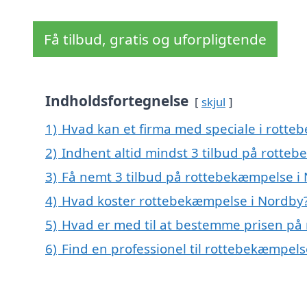
Få tilbud, gratis og uforpligtende
Indholdsfortegnelse
skjul
1)
Hvad kan et firma med speciale i rott
2)
Indhent altid mindst 3 tilbud på rotte
3)
Få nemt 3 tilbud på rottebekæmpelse i 
4)
Hvad koster rottebekæmpelse i Nordby
5)
Hvad er med til at bestemme prisen på
6)
Find en professionel til rottebekæmpel