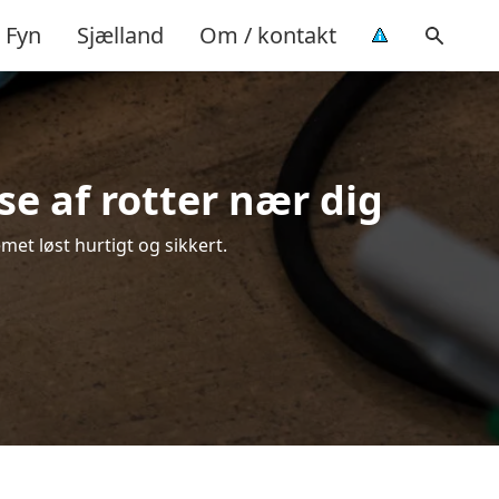
Fyn
Sjælland
Om / kontakt
se af rotter nær dig
met løst hurtigt og sikkert.