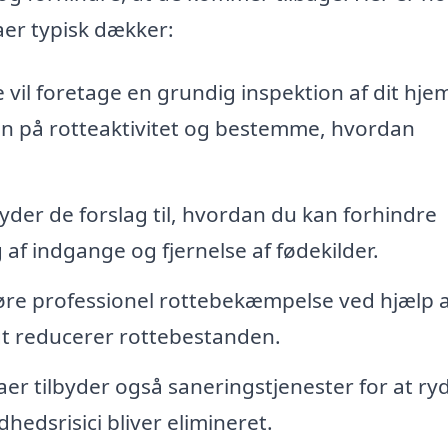
er typisk dækker:
vil foretage en grundig inspektion af dit hjem
egn på rotteaktivitet og bestemme, hvordan
yder de forslag til, hvordan du kan forhindre
af indgange og fjernelse af fødekilder.
øre professionel rottebekæmpelse ved hjælp a
igt reducerer rottebestanden.
r tilbyder også saneringstjenester for at ry
dhedsrisici bliver elimineret.