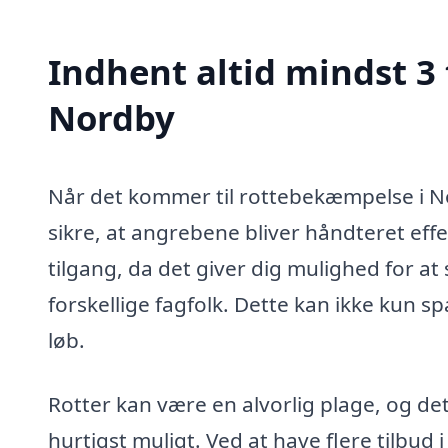
Indhent altid mindst 3
Nordby
Når det kommer til rottebekæmpelse i Nord
sikre, at angrebene bliver håndteret effe
tilgang, da det giver dig mulighed for a
forskellige fagfolk. Dette kan ikke kun 
løb.
Rotter kan være en alvorlig plage, og de
hurtigst muligt. Ved at have flere tilbud