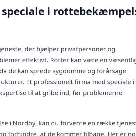
speciale i rottebekæmpels
jeneste, der hjælper privatpersoner og
lemer effektivt. Rotter kan være en væsentli
 da de kan sprede sygdomme og forårsage
ukturer. Et professionelt firma med speciale i
ertise til at gribe ind, før problemerne
se i Nordby, kan du forvente en række tjenest
r og forhindre, at de kommer tilbage. Her er no