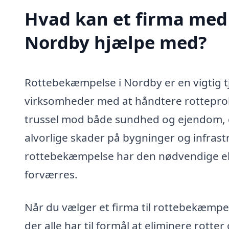
Hvad kan et firma med 
Nordby hjælpe med?
Rottebekæmpelse i Nordby er en vigtig t
virksomheder med at håndtere rotteprob
trussel mod både sundhed og ejendom,
alvorlige skader på bygninger og infrastr
rottebekæmpelse har den nødvendige eksp
forværres.
Når du vælger et firma til rottebekæmpel
der alle har til formål at eliminere rotte