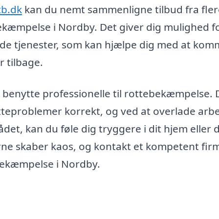
xb.dk
kan du nemt sammenligne tilbud fra fler
bekæmpelse i Nordby. Det giver dig mulighed fo
nde tjenester, som kan hjælpe dig med at kom
 tilbage.
t benytte professionelle til rottebekæmpelse. 
tteproblemer korrekt, og ved at overlade arb
ådet, kan du føle dig tryggere i dit hjem eller 
rne skaber kaos, og kontakt et kompetent firm
tebekæmpelse i Nordby.