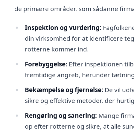
de primære områder, som sådanne firma
Inspektion og vurdering:
Fagfolkene 
din virksomhed for at identificere t
rotterne kommer ind.
Forebyggelse:
Efter inspektionen tilb
fremtidige angreb, herunder tætning 
Bekæmpelse og fjernelse:
De vil udf
sikre og effektive metoder, der hurt
Rengøring og sanering:
Mange firmae
op efter rotterne og sikre, at alle sun