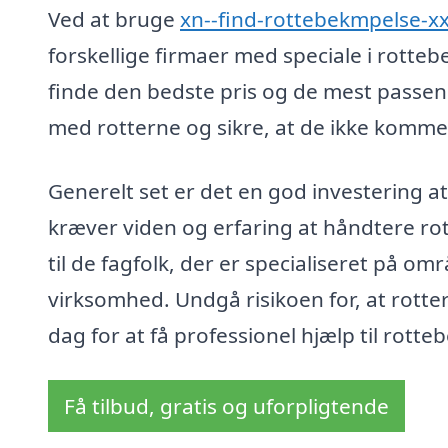
Ved at bruge
xn--find-rottebekmpelse-x
forskellige firmaer med speciale i rotte
finde den bedste pris og de mest passe
med rotterne og sikre, at de ikke kommer
Generelt set er det en god investering a
kræver viden og erfaring at håndtere ro
til de fagfolk, der er specialiseret på omr
virksomhed. Undgå risikoen for, at rotte
dag for at få professionel hjælp til rot
Få tilbud, gratis og uforpligtende