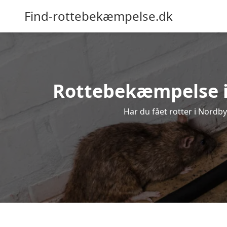
Find-rottebekæmpelse.dk
Rottebekæmpelse i N
Har du fået rotter i Nordby