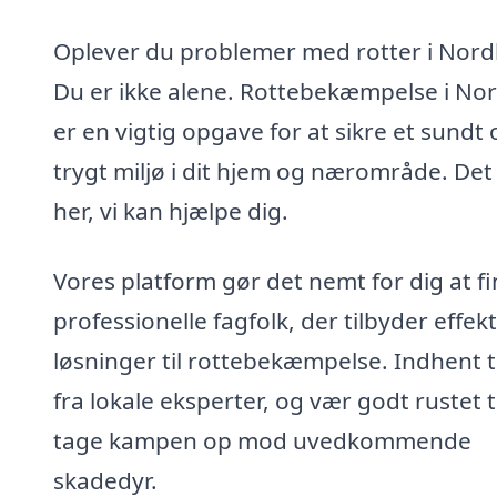
Oplever du problemer med rotter i Nord
Du er ikke alene. Rottebekæmpelse i No
er en vigtig opgave for at sikre et sundt 
trygt miljø i dit hjem og nærområde. Det
her, vi kan hjælpe dig.
Vores platform gør det nemt for dig at f
professionelle fagfolk, der tilbyder effek
løsninger til rottebekæmpelse. Indhent t
fra lokale eksperter, og vær godt rustet ti
tage kampen op mod uvedkommende
skadedyr.