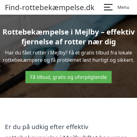
Find-rottebekæmpelse.dk
Menu
Rottebekæmpelse i Mejlby – effektiv
fjernelse af rotter nær dig
Har du fået rotter i Mejlby? Få et gratis tilbud fra lokale
rottebekæmpere og få problemet løst hurtigt og sikkert.
Få tilbud, gratis og uforpligtende
Er du på udkig efter effektiv