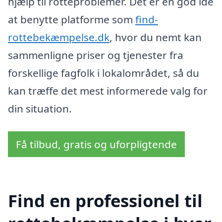
hjælp til rotteproblemer. Det er en god idé
at benytte platforme som
find-
rottebekæmpelse.dk
, hvor du nemt kan
sammenligne priser og tjenester fra
forskellige fagfolk i lokalområdet, så du
kan træffe det mest informerede valg for
din situation.
Få tilbud, gratis og uforpligtende
Find en professionel til