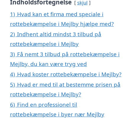
Indholdsfortegnelse
skjul
1)
Hvad kan et firma med speciale i
rottebekæmpelse i Mejlby hjælpe med?
2)
Indhent altid mindst 3 tilbud på
rottebekæmpelse i Mejlby
3)
Få nemt 3 tilbud på rottebekæmpelse i
Mejlby, du kan være tryg ved
4)
Hvad koster rottebekæmpelse i Mejlby?
5)
Hvad er med til at bestemme prisen på
rottebekæmpelse i Mejlby?
6)
Find en professionel til
rottebekæmpelse i byer nær Mejlby