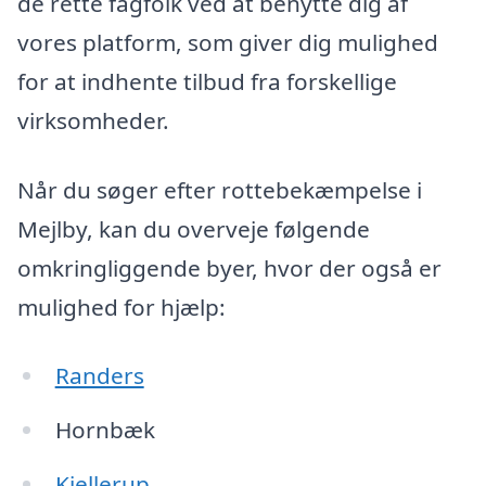
de rette fagfolk ved at benytte dig af
vores platform, som giver dig mulighed
for at indhente tilbud fra forskellige
virksomheder.
Når du søger efter rottebekæmpelse i
Mejlby, kan du overveje følgende
omkringliggende byer, hvor der også er
mulighed for hjælp:
Randers
Hornbæk
Kjellerup