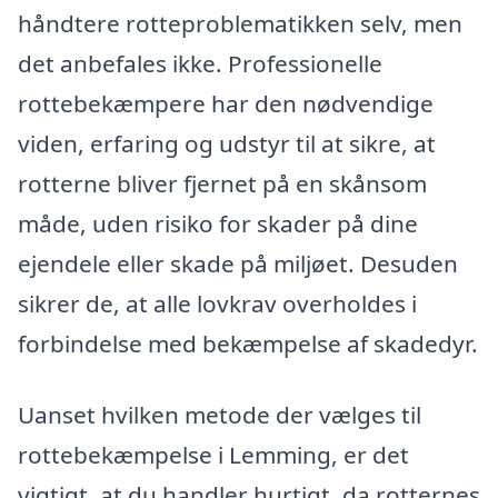
håndtere rotteproblematikken selv, men
det anbefales ikke. Professionelle
rottebekæmpere har den nødvendige
viden, erfaring og udstyr til at sikre, at
rotterne bliver fjernet på en skånsom
måde, uden risiko for skader på dine
ejendele eller skade på miljøet. Desuden
sikrer de, at alle lovkrav overholdes i
forbindelse med bekæmpelse af skadedyr.
Uanset hvilken metode der vælges til
rottebekæmpelse i Lemming, er det
vigtigt, at du handler hurtigt, da rotternes