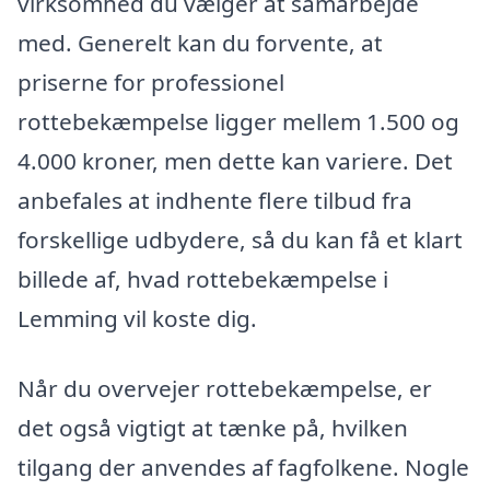
virksomhed du vælger at samarbejde
med. Generelt kan du forvente, at
priserne for professionel
rottebekæmpelse ligger mellem 1.500 og
4.000 kroner, men dette kan variere. Det
anbefales at indhente flere tilbud fra
forskellige udbydere, så du kan få et klart
billede af, hvad rottebekæmpelse i
Lemming vil koste dig.
Når du overvejer rottebekæmpelse, er
det også vigtigt at tænke på, hvilken
tilgang der anvendes af fagfolkene. Nogle