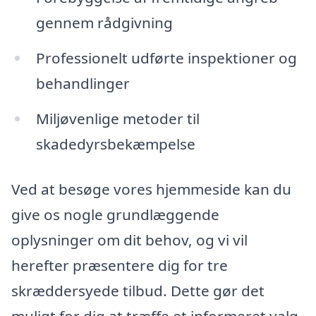
gennem rådgivning
Professionelt udførte inspektioner og
behandlinger
Miljøvenlige metoder til
skadedyrsbekæmpelse
Ved at besøge vores hjemmeside kan du
give os nogle grundlæggende
oplysninger om dit behov, og vi vil
herefter præsentere dig for tre
skræddersyede tilbud. Dette gør det
muligt for dig at træffe et informeret valg