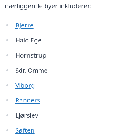
nærliggende byer inkluderer:
Bjerre
Hald Ege
Hornstrup
Sdr. Omme
Viborg
Randers
Ljørslev
Søften