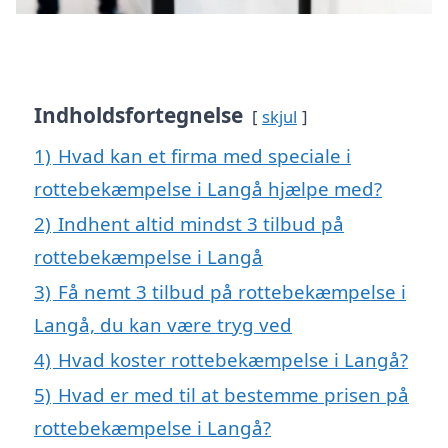
Indholdsfortegnelse
skjul
1)
Hvad kan et firma med speciale i
rottebekæmpelse i Langå hjælpe med?
2)
Indhent altid mindst 3 tilbud på
rottebekæmpelse i Langå
3)
Få nemt 3 tilbud på rottebekæmpelse i
Langå, du kan være tryg ved
4)
Hvad koster rottebekæmpelse i Langå?
5)
Hvad er med til at bestemme prisen på
rottebekæmpelse i Langå?