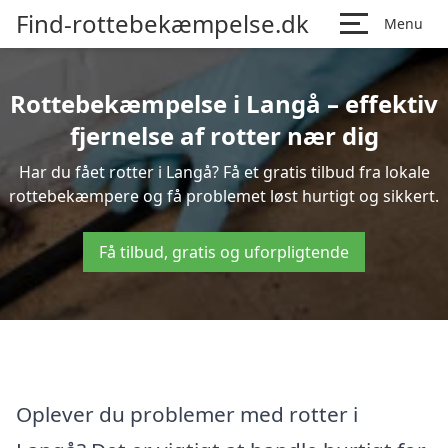
Find-rottebekæmpelse.dk
Menu
Rottebekæmpelse i Langå – effektiv
fjernelse af rotter nær dig
Har du fået rotter i Langå? Få et gratis tilbud fra lokale
rottebekæmpere og få problemet løst hurtigt og sikkert.
Få tilbud, gratis og uforpligtende
Oplever du problemer med rotter i